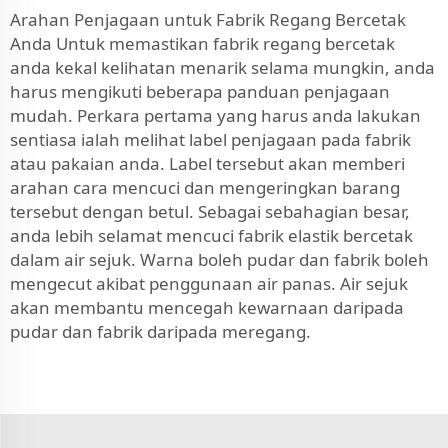
Arahan Penjagaan untuk Fabrik Regang Bercetak
Anda Untuk memastikan fabrik regang bercetak
anda kekal kelihatan menarik selama mungkin, anda
harus mengikuti beberapa panduan penjagaan
mudah. Perkara pertama yang harus anda lakukan
sentiasa ialah melihat label penjagaan pada fabrik
atau pakaian anda. Label tersebut akan memberi
arahan cara mencuci dan mengeringkan barang
tersebut dengan betul. Sebagai sebahagian besar,
anda lebih selamat mencuci fabrik elastik bercetak
dalam air sejuk. Warna boleh pudar dan fabrik boleh
mengecut akibat penggunaan air panas. Air sejuk
akan membantu mencegah kewarnaan daripada
pudar dan fabrik daripada meregang.