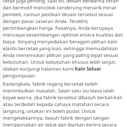
cetak juga penting. Saat ini, desain berwarna cerah
dan bermotif mencolok cenderung menarik minat
pembeli, namun pastikan desain tersebut sesuai
dengan pasar sasaran Anda. Terakhir,
pertimbangkan harga. Pasalnya, Anda berupaya
mencapai keseimbangan optimal antara kualitas dan
biaya. Xinyang menyediakan beragam pilihan kain
elastis bercetak yang luas, sehingga memudahkan
Anda menemukan pilihan yang paling tepat sesuai
kebutuhan. Untuk kebutuhan khusus lebih lanjut,
silakan kunjungi halaman kami
Kain Seluar
pengumpulan
Kadangkala, fabrik regang bercetak boleh
menimbulkan masalah. Salah satu isu biasa ialah
koyak warna. Jika fabrik tersebut dibasuh berkali-kali
atau terdedah kepada cahaya matahari secara
langsung, cetakan ini boleh pudar. Untuk
mengelakkannya, basuh fabrik dengan tangan
menggunakan air sejuk dan biarkan kering secara