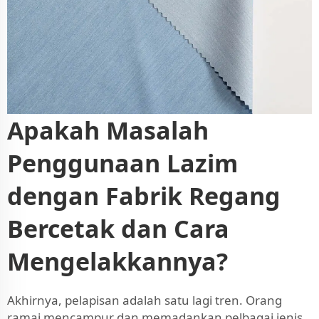
Apakah Masalah
Penggunaan Lazim
dengan Fabrik Regang
Bercetak dan Cara
Mengelakkannya?
Akhirnya, pelapisan adalah satu lagi tren. Orang
ramai mencampur dan memadankan pelbagai jenis