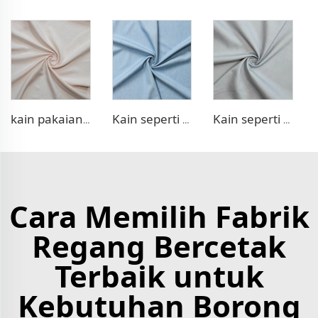
kain pakaian 100% Lyocell seperti linen
Kain seperti denim TR
Kain seperti denim regang TR
Cara Memilih Fabrik
Regang Bercetak
Terbaik untuk
Kebutuhan Borong