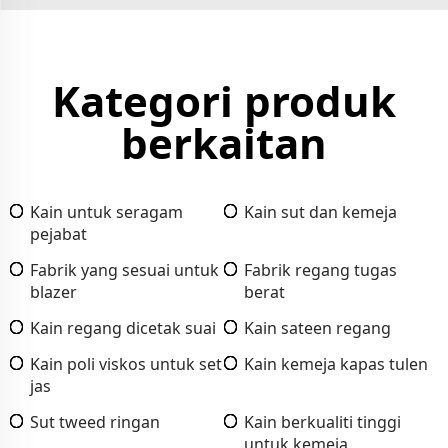
Kategori produk
berkaitan
Kain untuk seragam
Kain sut dan kemeja
pejabat
Fabrik yang sesuai untuk
Fabrik regang tugas
blazer
berat
Kain regang dicetak suai
Kain sateen regang
Kain poli viskos untuk set
Kain kemeja kapas tulen
jas
Sut tweed ringan
Kain berkualiti tinggi
untuk kemeja