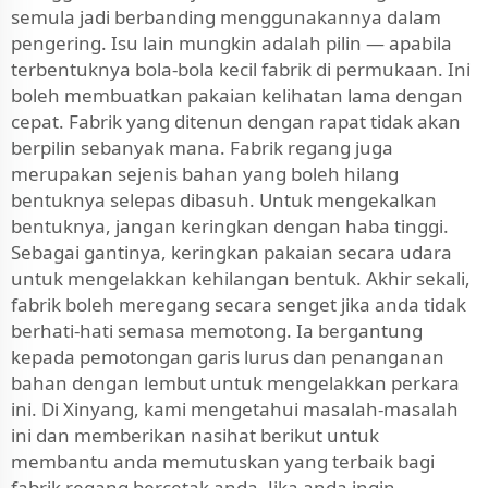
semula jadi berbanding menggunakannya dalam
pengering. Isu lain mungkin adalah pilin — apabila
terbentuknya bola-bola kecil fabrik di permukaan. Ini
boleh membuatkan pakaian kelihatan lama dengan
cepat. Fabrik yang ditenun dengan rapat tidak akan
berpilin sebanyak mana. Fabrik regang juga
merupakan sejenis bahan yang boleh hilang
bentuknya selepas dibasuh. Untuk mengekalkan
bentuknya, jangan keringkan dengan haba tinggi.
Sebagai gantinya, keringkan pakaian secara udara
untuk mengelakkan kehilangan bentuk. Akhir sekali,
fabrik boleh meregang secara senget jika anda tidak
berhati-hati semasa memotong. Ia bergantung
kepada pemotongan garis lurus dan penanganan
bahan dengan lembut untuk mengelakkan perkara
ini. Di Xinyang, kami mengetahui masalah-masalah
ini dan memberikan nasihat berikut untuk
membantu anda memutuskan yang terbaik bagi
fabrik regang bercetak anda. Jika anda ingin