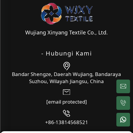
Wujiang Xinyang Textile Co., Ltd.
- Hubungi Kami
Bandar Shengze, Daerah Wujiang, Bandaraya
Suzhou, Wilayah Jiangsu, China
[email protected]
+86-13814568521