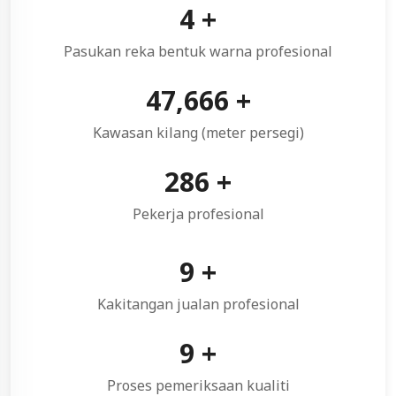
5
+
Pasukan reka bentuk warna profesional
50,000
+
Kawasan kilang (meter persegi)
300
+
Pekerja profesional
10
+
Kakitangan jualan profesional
10
+
Proses pemeriksaan kualiti