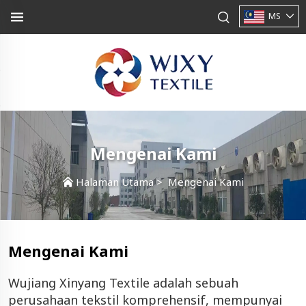
MS
Mengenai Kami
Halaman Utama
>
Mengenai Kami
Mengenai Kami
Wujiang Xinyang Textile adalah sebuah
perusahaan tekstil komprehensif, mempunyai