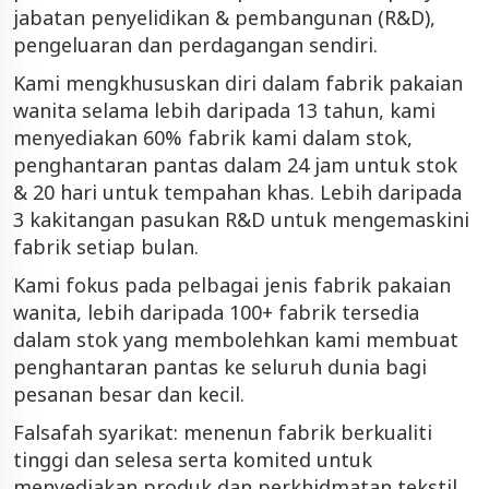
jabatan penyelidikan & pembangunan (R&D),
pengeluaran dan perdagangan sendiri.
Kami mengkhususkan diri dalam fabrik pakaian
wanita selama lebih daripada 13 tahun, kami
menyediakan 60% fabrik kami dalam stok,
penghantaran pantas dalam 24 jam untuk stok
& 20 hari untuk tempahan khas. Lebih daripada
3 kakitangan pasukan R&D untuk mengemaskini
fabrik setiap bulan.
Kami fokus pada pelbagai jenis fabrik pakaian
wanita, lebih daripada 100+ fabrik tersedia
dalam stok yang membolehkan kami membuat
penghantaran pantas ke seluruh dunia bagi
pesanan besar dan kecil.
Falsafah syarikat: menenun fabrik berkualiti
tinggi dan selesa serta komited untuk
menyediakan produk dan perkhidmatan tekstil