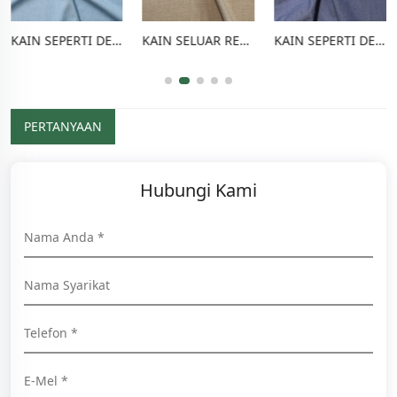
KAIN SEPERTI DENIM TR
KAIN SELUAR REGANGAN POLI RAYON
KAIN SEPERTI DENIM POLY RAYON
PERTANYAAN
Hubungi Kami