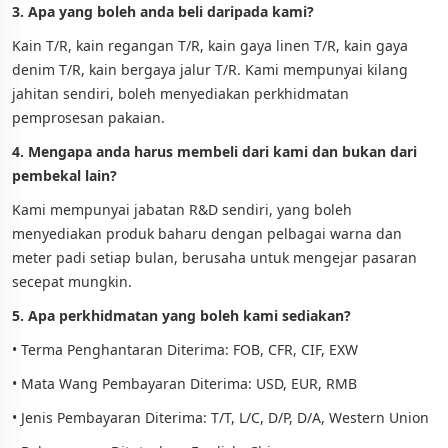
3. Apa yang boleh anda beli daripada kami?
Kain T/R, kain regangan T/R, kain gaya linen T/R, kain gaya
denim T/R, kain bergaya jalur T/R. Kami mempunyai kilang
jahitan sendiri, boleh menyediakan perkhidmatan
pemprosesan pakaian.
4. Mengapa anda harus membeli dari kami dan bukan dari
pembekal lain?
Kami mempunyai jabatan R&D sendiri, yang boleh
menyediakan produk baharu dengan pelbagai warna dan
meter padi setiap bulan, berusaha untuk mengejar pasaran
secepat mungkin.
5. Apa perkhidmatan yang boleh kami sediakan?
• Terma Penghantaran Diterima: FOB, CFR, CIF, EXW
• Mata Wang Pembayaran Diterima: USD, EUR, RMB
• Jenis Pembayaran Diterima: T/T, L/C, D/P, D/A, Western Union