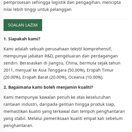
pemprosesan sehingga logistik dan pengagihan, mencipta
nilai lebih tinggi untuk pelanggan
SOALAN LAZIM
1. Siapakah kami?
Kami adalah sebuah perusahaan tekstil komprehensif,
mempunyai jabatan R&D, pengeluaran dan perdagangan
sendiri. Berasaskan di Jiangsu, China, bermula sejak tahun
2011, menjual ke Asia Tenggara (50.00%), Eropah Timur
(20.00%), Eropah Barat (20.00%), Oceania (10.00%).
2. Bagaimana kami boleh menjamin kualiti?
Kami mempunyai kawalan penuh ke atas keseluruhan
rantaian industri, daripada gentian hingga produk siap,
memastikan kualiti yang terkawal dan tempoh penghantaran
yang stabil. Melalui pemeriksaan kualiti empat kali sebelum
penghantaran.