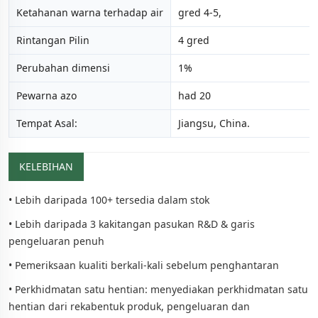
Ketahanan warna terhadap air
gred 4-5,
Rintangan Pilin
4 gred
Perubahan dimensi
1%
Pewarna azo
had 20
Tempat Asal:
Jiangsu, China.
KELEBIHAN
• Lebih daripada 100+ tersedia dalam stok
• Lebih daripada 3 kakitangan pasukan R&D & garis
pengeluaran penuh
• Pemeriksaan kualiti berkali-kali sebelum penghantaran
• Perkhidmatan satu hentian: menyediakan perkhidmatan satu
hentian dari rekabentuk produk, pengeluaran dan