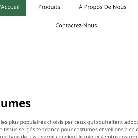
'Accueil
Produits
À Propos De Nous
Contactez-Nous
stumes
s les plus populaires choisis par ceux qui souhaitent ado
 tissus sergés tendance pour costumes et veillons à ce 
quel type de tissu sergé convient le mieux à votre costum