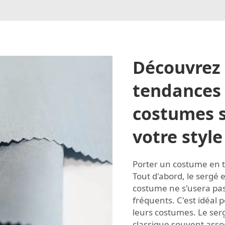
Découvrez 
tendances 
costumes s
votre style
Porter un costume en 
Tout d'abord, le sergé e
costume ne s'usera pas
fréquents. C'est idéal 
leurs costumes. Le se
classique souvent asso