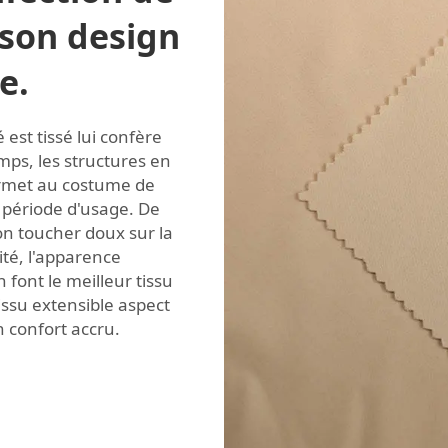
 son design
e.
 est tissé lui confère
ps, les structures en
permet au costume de
période d'usage. De
son toucher doux sur la
ité, l'apparence
n font le meilleur tissu
issu extensible aspect
 confort accru.