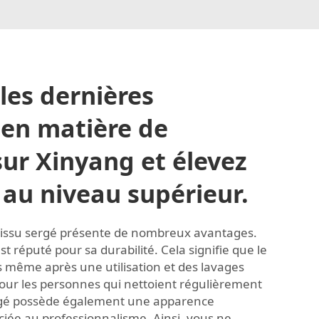
les dernières
en matière de
ur Xinyang et élevez
 au niveau supérieur.
tissu sergé présente de nombreux avantages.
st réputé pour sa durabilité. Cela signifie que le
 même après une utilisation et des lavages
pour les personnes qui nettoient régulièrement
rgé possède également une apparence
ciée au professionnalisme. Ainsi, vous ne