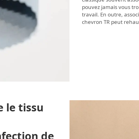
pouvez jamais vous tr
travail. En outre, asso
chevron TR
peut rehau
 le tissu
nfection de