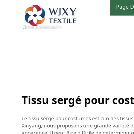
Page D
Page D'Accueil
>
Tissu sergé pour co
Le tissu sergé pour costumes est l'un des tissu
Xinyang, nous proposons une grande variété de
apparence. Il peut être difficile de déterminer 