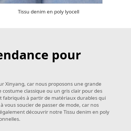
Tissu denim en poly lyocell
tendance pour
e sur Xinyang, car nous proposons une grande
e costume classique ou un gris clair pour des
t fabriqués à partir de matériaux durables qui
 à vous soucier de passer de mode, car nos
 également découvrir notre
Tissu denim en poly
onnelles.