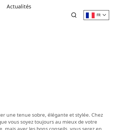
Actualités
FR
pter une tenue sobre, élégante et stylée. Chez
que vous soyez toujours au mieux de votre
e, mais avec les bons conseils, vous serez en