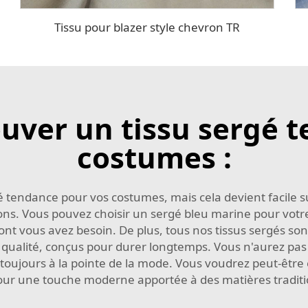
Tissu pour blazer style chevron TR
ver un tissu sergé 
costumes :
sergé tendance pour vos costumes, mais cela devient facil
ions. Vous pouvez choisir un sergé bleu marine pour votr
t vous avez besoin. De plus, tous nos tissus sergés son
 qualité, conçus pour durer longtemps. Vous n'aurez pas
oujours à la pointe de la mode. Vous voudrez peut-être
our une touche moderne apportée à des matières traditi