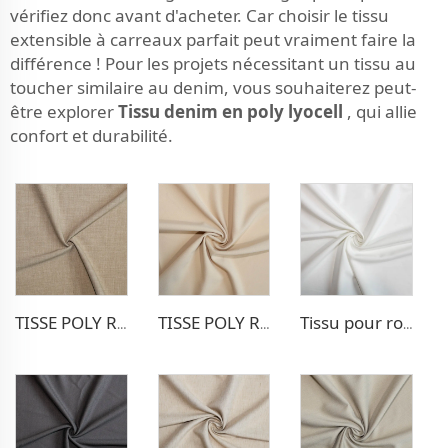
vérifiez donc avant d'acheter. Car choisir le tissu
extensible à carreaux parfait peut vraiment faire la
différence ! Pour les projets nécessitant un tissu au
toucher similaire au denim, vous souhaiterez peut-
être explorer
Tissu denim en poly lyocell
, qui allie
confort et durabilité.
TISSE POLY RAYON POUR PANTALONS EXTENSIBLE
TISSE POLY RAYON POUR BLAZER
Tissu pour robe extensible Poly Rayon