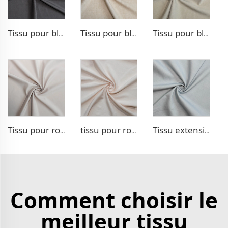
Tissu pour blazer extensible TR
Tissu pour blazer aspect lin TR
Tissu pour blazer style chevron TR
Tissu pour robe double tissage TR
tissu pour robe 100 % Lyocell aspect lin
Tissu extensible aspect denim TR
Comment choisir le
meilleur tissu