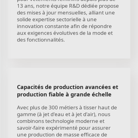
13 ans, notre équipe R&D dédiée propose
des mises à jour mensuelles, alliant une
solide expertise sectorielle à une
innovation constante afin de répondre
aux exigences évolutives de la mode et
des fonctionnalités.
Capacités de production avancées et
production fiable à grande échelle
Avec plus de 300 métiers à tisser haut de
gamme (à jet d'eau et à jet d'air), nous
combinons technologie moderne et
savoir-faire expérimenté pour assurer
une production de masse efficace de