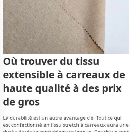
Où trouver du tissu
extensible à carreaux de
haute qualité à des prix
de gros
La durabilité est un autre avantage clé. Tout ce qui
est confectionné en tissu stretch à carreaux aura une
durée de vie raisonnablement longue. Ces tissus sont