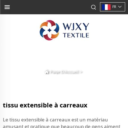
FR
Page D'Accueil
>
tissu extensible à carreaux
Le tissu extensible à carreaux est un matériau
amusant et pratique que beaucoup de gens aiment