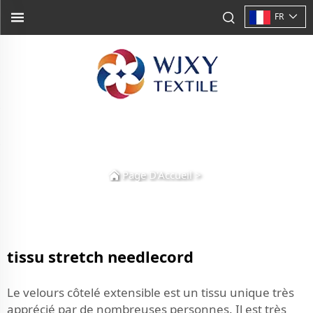
FR
Page D'Accueil
>
tissu stretch needlecord
Le velours côtelé extensible est un tissu unique très
apprécié par de nombreuses personnes. Il est très