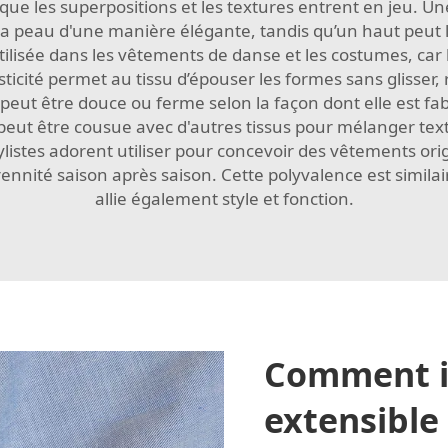
sque les superpositions et les textures entrent en jeu.
 la peau d'une manière élégante, tandis qu’un haut peut 
ilisée dans les vêtements de danse et les costumes, car
ticité permet au tissu d’épouser les formes sans glisser
 peut être douce ou ferme selon la façon dont elle est fa
eut être cousue avec d'autres tissus pour mélanger textu
tylistes adorent utiliser pour concevoir des vêtements or
ennité saison après saison. Cette polyvalence est similai
allie également style et fonction.
Comment id
extensible