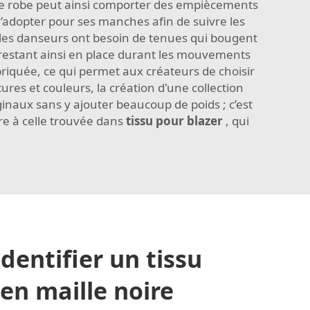
 Une robe peut ainsi comporter des empiècements
l’adopter pour ses manches afin de suivre les
 les danseurs ont besoin de tenues qui bougent
, restant ainsi en place durant les mouvements
briquée, ce qui permet aux créateurs de choisir
res et couleurs, la création d'une collection
iginaux sans y ajouter beaucoup de poids ; c’est
re à celle trouvée dans
tissu pour blazer
, qui
entifier un tissu
 en maille noire