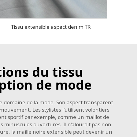
Tissu extensible aspect denim TR
tions du tissu
eption de mode
s le domaine de la mode. Son aspect transparent
mouvement. Les stylistes l'utilisent volontiers
ent sportif par exemple, comme un maillot de
ses minuscules ouvertures. Il n’alourdit pas non
ture, la maille noire extensible peut devenir un