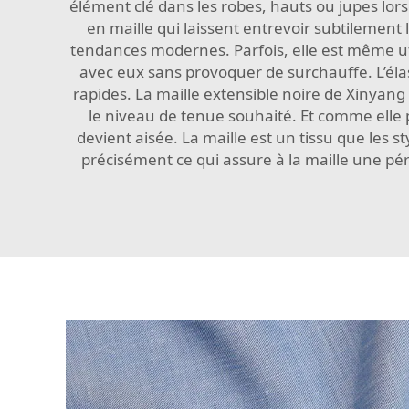
élément clé dans les robes, hauts ou jupes lor
en maille qui laissent entrevoir subtilement
tendances modernes. Parfois, elle est même ut
avec eux sans provoquer de surchauffe. L’élas
rapides. La maille extensible noire de Xinyang
le niveau de tenue souhaité. Et comme elle p
devient aisée. La maille est un tissu que les s
précisément ce qui assure à la maille une pér