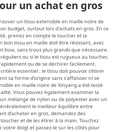
pour un achat en gros
e trouver un tissu extensible en maille noire de
on budget, surtout lors d'achats en gros. En ce
ité, prenez en compte le toucher et la
n bon tissu en maille doit être résistant, avec
 lisse, sans trous plus grands que nécessaire.
 réguliers ou si le tissu est rugueux au toucher,
er rapidement ou de se déchirer facilement.
 critère essentiel : le tissu doit pouvoir s’étirer
nt sa forme d’origine sans s'affaisser ni se
nsible en maille noire de Xinyang a été testé
qualité. Vous pouvez également examiner la
: un mélange de nylon ou de polyester avec un
énéralement le meilleur équilibre entre
 Avant d’acheter en gros, demandez des
 toucher et de les étirer à la main. Touchez
c votre doigt et passez-le sur les côtés pour