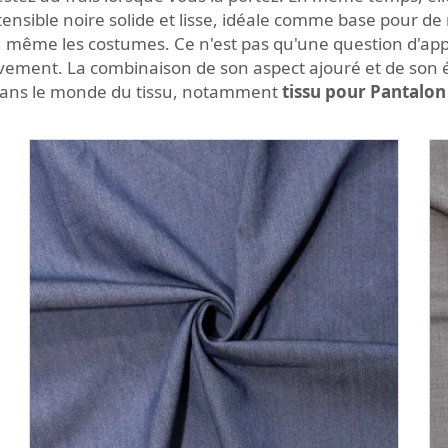
tensible noire solide et lisse, idéale comme base pour d
u même les costumes. Ce n'est pas qu'une question d'ap
vement. La combinaison de son aspect ajouré et de son 
ori dans le monde du tissu, notamment
tissu pour Pantalo