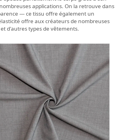
e nombreuses applications. On la retrouve dans
parence — ce tissu offre également un
élasticité offre aux créateurs de nombreuses
n
et d'autres types de vêtements.