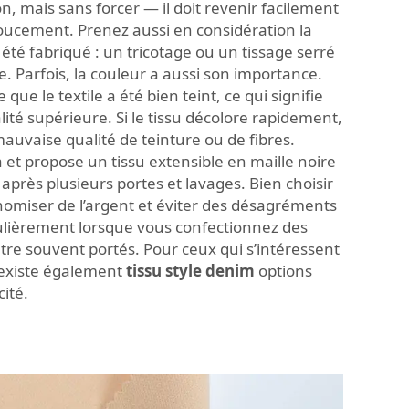
n, mais sans forcer — il doit revenir facilement
doucement. Prenez aussi en considération la
 été fabriqué : un tricotage ou un tissage serré
. Parfois, la couleur a aussi son importance.
que le textile a été bien teint, ce qui signifie
té supérieure. Si le tissu décolore rapidement,
auvaise qualité de teinture ou de fibres.
et propose un tissu extensible en maille noire
après plusieurs portes et lavages. Bien choisir
onomiser de l’argent et éviter des désagréments
ulièrement lorsque vous confectionnez des
tre souvent portés. Pour ceux qui s’intéressent
l existe également
tissu style denim
options
cité.