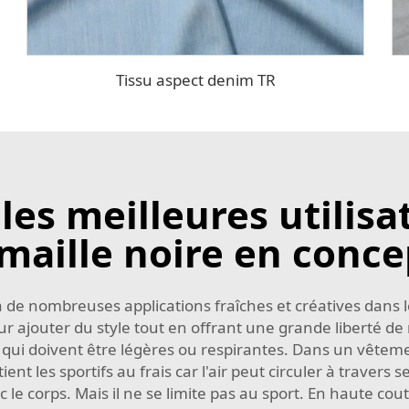
Tissu aspect denim TR
les meilleures utilisa
 maille noire en conc
é à de nombreuses applications fraîches et créatives dan
ur ajouter du style tout en offrant une grande liberté de 
qui doivent être légères ou respirantes. Dans un vêtem
nt les sportifs au frais car l'air peut circuler à travers 
c le corps. Mais il ne se limite pas au sport. En haute cou