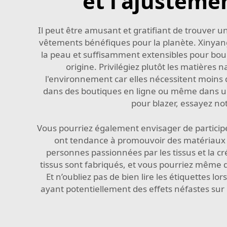
et l'ajusteme
Il peut être amusant et gratifiant de trouver
vêtements bénéfiques pour la planète. Xinyang 
la peau et suffisamment extensibles pour boug
origine. Privilégiez plutôt les matières 
l'environnement car elles nécessitent moins d
dans des boutiques en ligne ou même dans un m
pour blazer, essayez no
Vous pourriez également envisager de participe
ont tendance à promouvoir des matériaux no
personnes passionnées par les tissus et la 
tissus sont fabriqués, et vous pourriez même d
Et n’oubliez pas de bien lire les étiquettes l
ayant potentiellement des effets néfastes sur