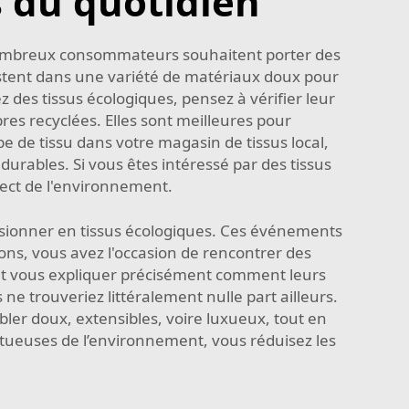
s du quotidien
e nombreux consommateurs souhaitent porter des
xistent dans une variété de matériaux doux pour
des tissus écologiques, pensez à vérifier leur
bres recyclées. Elles sont meilleures pour
e de tissu dans votre magasin de tissus local,
urables. Si vous êtes intéressé par des tissus
spect de l'environnement.
visionner en tissus écologiques. Ces événements
ons, vous avez l'occasion de rencontrer des
ent vous expliquer précisément comment leurs
e trouveriez littéralement nulle part ailleurs.
mbler doux, extensibles, voire luxueux, tout en
ctueuses de l’environnement, vous réduisez les