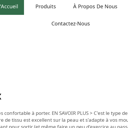
'Accueil
Produits
À Propos De Nous
Contactez-Nous
x
s confortable à porter. EN SAVOIR PLUS > C'est le type de 
e de tissu est excellent sur la peau et s'adapte à vos m
ant pour sortir (et même faire un peu d'exercice au pas