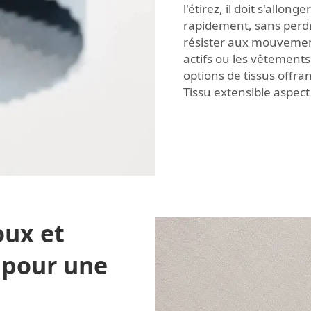
l'étirez, il doit s'allon
rapidement, sans perdre
résister aux mouvement
actifs ou les vêtements
options de tissus offra
Tissu extensible aspec
oux et
 pour une