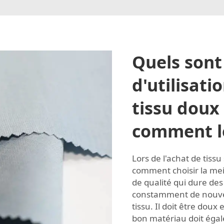
Quels sont
d'utilisati
tissu doux 
comment le
Lors de l'achat de tissu 
comment choisir la mei
de qualité qui dure des
constamment de nouvea
tissu. Il doit être doux
bon matériau doit égal