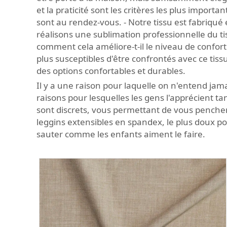
et la praticité sont les critères les plus import
sont au rendez-vous. - Notre tissu est fabriqué 
réalisons une sublimation professionnelle du tis
comment cela améliore-t-il le niveau de confort 
plus susceptibles d'être confrontés avec ce ti
des options confortables et durables.
Il y a une raison pour laquelle on n'entend jamai
raisons pour lesquelles les gens l'apprécient ta
sont discrets, vous permettant de vous pencher
leggins extensibles en spandex, le plus doux p
sauter comme les enfants aiment le faire.