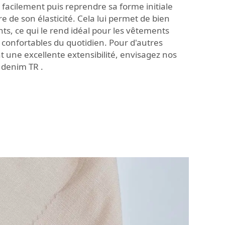
ger facilement puis reprendre sa forme initiale
 de son élasticité. Cela lui permet de bien
s, ce qui le rend idéal pour les vêtements
 confortables du quotidien. Pour d'autres
nt une excellente extensibilité, envisagez nos
t denim TR
.