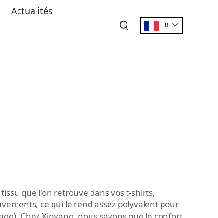
Actualités
FR
tissu que l'on retrouve dans vos t-shirts,
ouvements, ce qui le rend assez polyvalent pour
sage). Chez Xinyang, nous savons que le confort