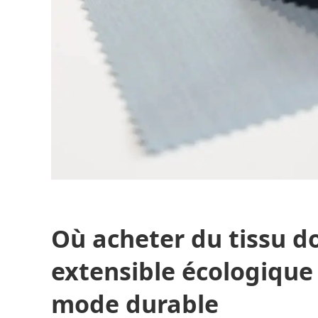
Où acheter du tissu d
extensible écologique
mode durable