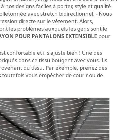
 nos designs faciles à porter, style et qualité
molletonnée avec stretch bidirectionnel. - Nous
ression directe sur le vêtement. Alors,
sont les problèmes auxquels les gens sont le
RAYON POUR PANTALONS EXTENSIBLE
pour
t confortable et il s'ajuste bien ! Une des
briqués dans ce tissu bougent avec vous. Ils
provenant du tissu. Par exemple, prenez des
s toutefois vous empêcher de courir ou de