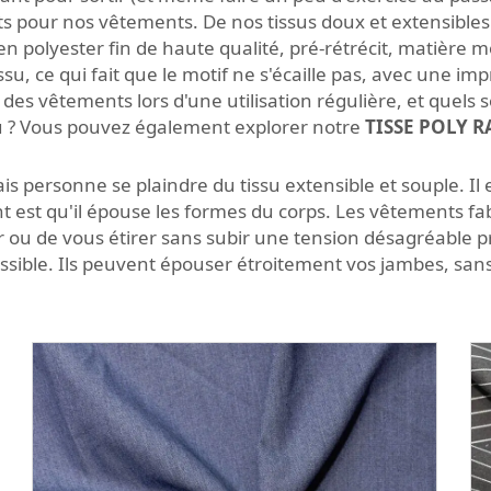
ants pour nos vêtements. De nos tissus doux et extensibles à
en polyester fin de haute qualité, pré-rétrécit, matière 
su, ce qui fait que le motif ne s'écaille pas, avec une imp
des vêtements lors d'une utilisation régulière, et quels 
ssu ? Vous pouvez également explorer notre
TISSE POLY 
s personne se plaindre du tissu extensible et souple. Il es
nt est qu'il épouse les formes du corps. Les vêtements fa
 ou de vous étirer sans subir une tension désagréable 
ossible. Ils peuvent épouser étroitement vos jambes, san