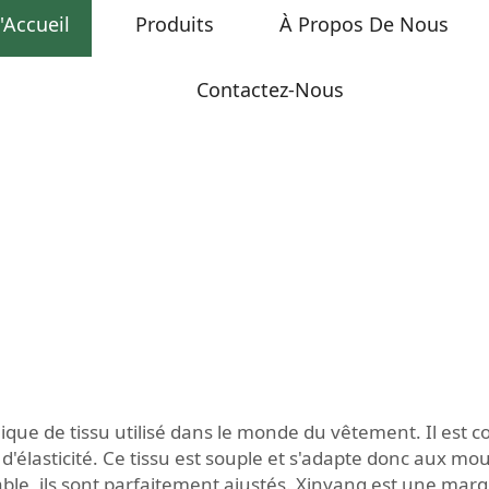
'Accueil
Produits
À Propos De Nous
Contactez-Nous
ique de tissu utilisé dans le monde du vêtement. Il est 
d'élasticité. Ce tissu est souple et s'adapte donc aux m
able, ils sont parfaitement ajustés. Xinyang est une mar