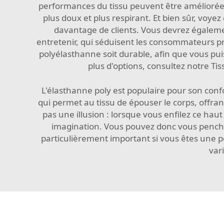
performances du tissu peuvent être améliorée
plus doux et plus respirant. Et bien sûr, voye
davantage de clients. Vous devrez également
entretenir, qui séduisent les consommateurs pre
polyélasthanne soit durable, afin que vous pu
plus d'options, consultez notre
Tis
L'élasthanne poly est populaire pour son confo
qui permet au tissu de épouser le corps, offran
pas une illusion : lorsque vous enfilez ce hau
imagination. Vous pouvez donc vous pencher,
particulièrement important si vous êtes une p
vari