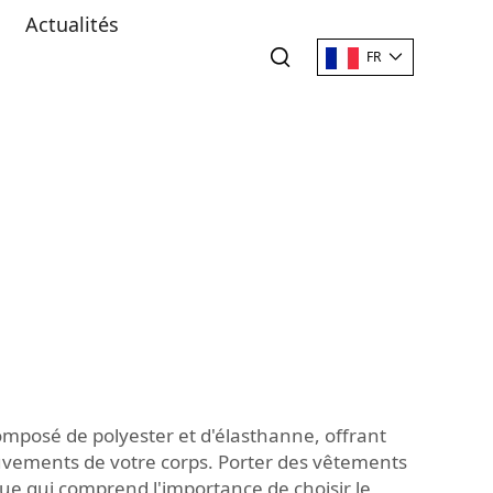
Actualités
FR
composé de polyester et d'élasthanne, offrant
ouvements de votre corps. Porter des vêtements
que qui comprend l'importance de choisir le