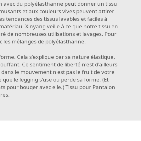
n avec du polyélasthanne peut donner un tissu
 amusants et aux couleurs vives peuvent attirer
s tendances des tissus lavables et faciles à
matériau. Xinyang veille à ce que notre tissu en
ré de nombreuses utilisations et lavages. Pour
c les mélanges de polyélasthanne.
forme. Cela s'explique par sa nature élastique,
uffant. Ce sentiment de liberté n'est d'ailleurs
e dans le mouvement n'est pas le fruit de votre
 que le legging s'use ou perde sa forme. (Et
ts pour bouger avec elle.)
Tissu pour Pantalon
ires.