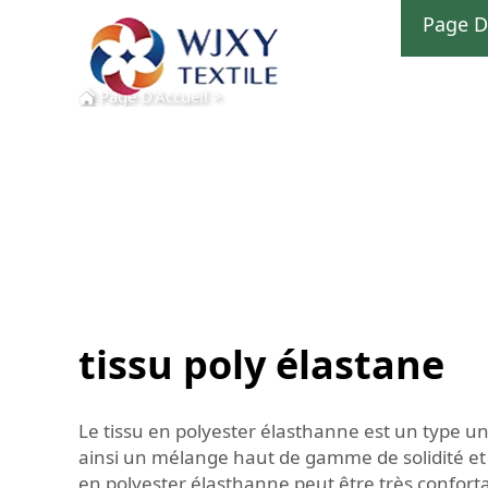
Page D
Page D'Accueil
>
tissu poly élastane
Le tissu en polyester élasthanne est un type un
ainsi un mélange haut de gamme de solidité et 
en polyester élasthanne peut être très confort