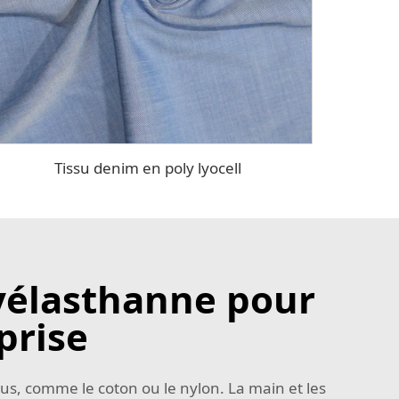
Tissu denim en poly lyocell
lyélasthanne pour
prise
ssus, comme le coton ou le nylon. La main et les