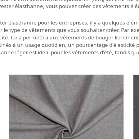
lyester élasthanne, vous pouvez créer des vêtements élé
lyester élasthanne pour les entreprises, il y a quelques é
r le type de vêtements que vous souhaitez créer. Par ex
sticité. Cela permettra aux vêtements de bouger librement
inés à un usage quotidien, un pourcentage d'élasticité plus
thanne léger est idéal pour les vêtements d'été, tandis q