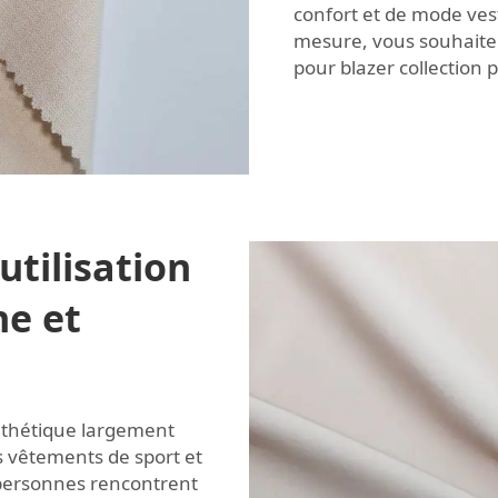
confort et de mode ves
mesure, vous souhaite
pour blazer
collection 
utilisation
ne et
nthétique largement
s vêtements de sport et
s personnes rencontrent