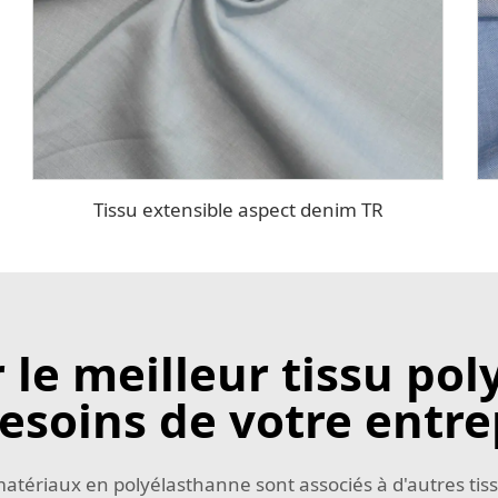
Tissu extensible aspect denim TR
le meilleur tissu po
besoins de votre entre
s matériaux en polyélasthanne sont associés à d'autres ti