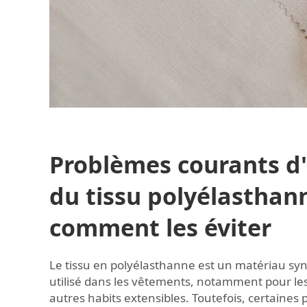
Problèmes courants d'
du tissu polyélasthan
comment les éviter
Le tissu en polyélasthanne est un matériau sy
utilisé dans les vêtements, notamment pour le
autres habits extensibles. Toutefois, certaine