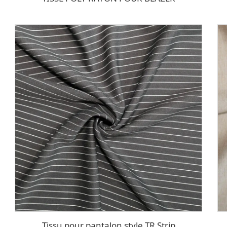
Tissu pour pantalon style TR Strip