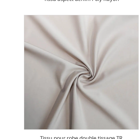
Tissu pour robe double tissage TR