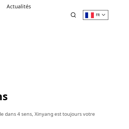
Actualités
FR
ns
ble dans 4 sens, Xinyang est toujours votre