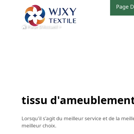
Page D
Page D'Accueil
>
tissu d'ameublement 
Lorsqu'il s'agit du meilleur service et de la me
meilleur choix.