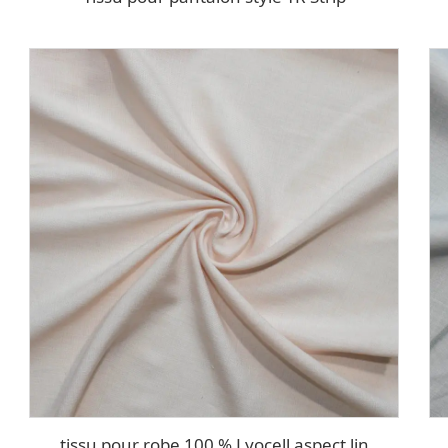
tissu pour robe 100 % Lyocell aspect lin