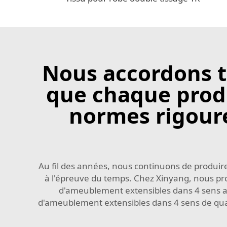
Nous accordons to
que chaque produ
normes rigoure
Au fil des années, nous continuons de produir
à l'épreuve du temps. Chez Xinyang, nous prop
d'ameublement extensibles dans 4 sens ada
d'ameublement extensibles dans 4 sens de qual