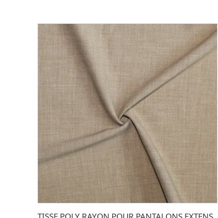
TISSE POLY RAYON POUR PANTALONS EXTENSIBLE