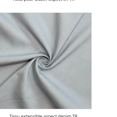
Tissu extensible aspect denim TR