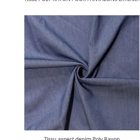
Tissu aspect denim Poly Rayon