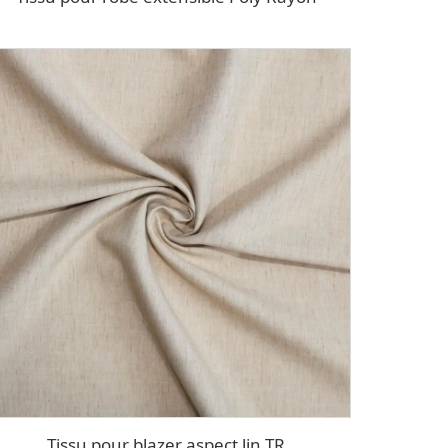
Tissu pour blazer aspect lin TR