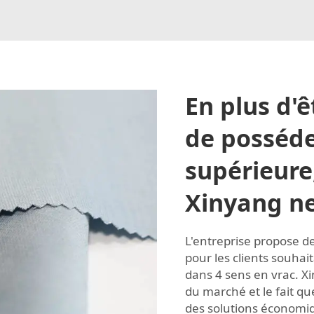
En plus d'ê
de posséde
supérieure
Xinyang ne
L'entreprise propose des
pour les clients souha
dans 4 sens en vrac. 
du marché et le fait q
des solutions économiq