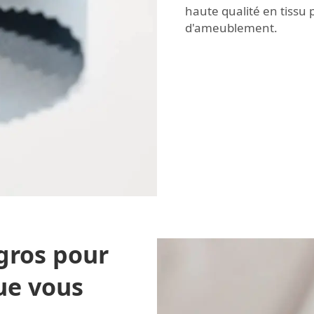
haute qualité en
tissu 
d'ameublement.
gros pour
ue vous