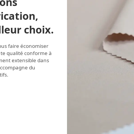
ions
ication,
leur choix.
ous faire économiser
ute qualité conforme à
ement extensible dans
s'accompagne du
ifs.