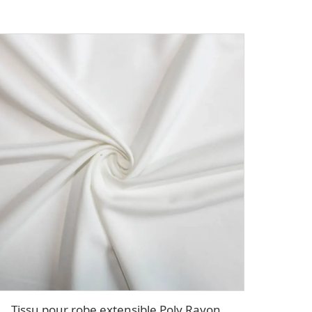
Tissu pour robe extensible Poly Rayon