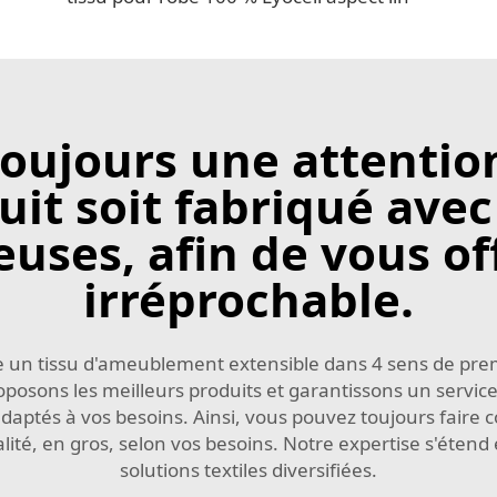
ujours une attention
it soit fabriqué avec 
uses, afin de vous off
irréprochable.
e un tissu d'ameublement extensible dans 4 sens de prem
osons les meilleurs produits et garantissons un service 
ptés à vos besoins. Ainsi, vous pouvez toujours faire c
ité, en gros, selon vos besoins. Notre expertise s'éten
solutions textiles diversifiées.