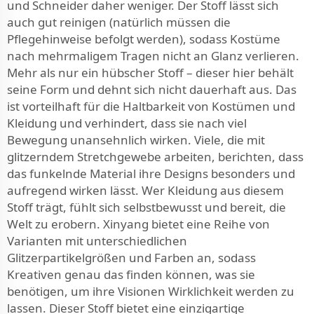
und Schneider daher weniger. Der Stoff lässt sich
auch gut reinigen (natürlich müssen die
Pflegehinweise befolgt werden), sodass Kostüme
nach mehrmaligem Tragen nicht an Glanz verlieren.
Mehr als nur ein hübscher Stoff – dieser hier behält
seine Form und dehnt sich nicht dauerhaft aus. Das
ist vorteilhaft für die Haltbarkeit von Kostümen und
Kleidung und verhindert, dass sie nach viel
Bewegung unansehnlich wirken. Viele, die mit
glitzerndem Stretchgewebe arbeiten, berichten, dass
das funkelnde Material ihre Designs besonders und
aufregend wirken lässt. Wer Kleidung aus diesem
Stoff trägt, fühlt sich selbstbewusst und bereit, die
Welt zu erobern. Xinyang bietet eine Reihe von
Varianten mit unterschiedlichen
Glitzerpartikelgrößen und Farben an, sodass
Kreativen genau das finden können, was sie
benötigen, um ihre Visionen Wirklichkeit werden zu
lassen. Dieser Stoff bietet eine einzigartige