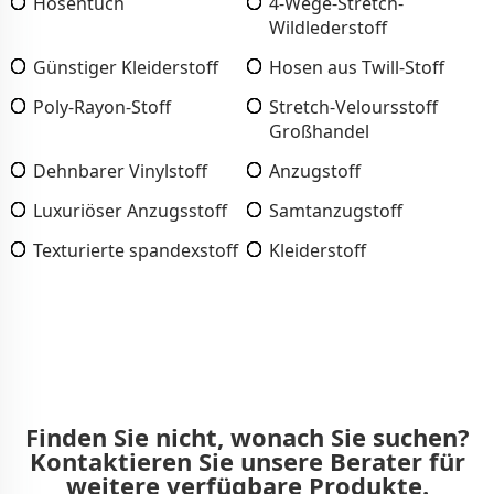
Hosentuch
4-Wege-Stretch-
Wildlederstoff
Günstiger Kleiderstoff
Hosen aus Twill-Stoff
Poly-Rayon-Stoff
Stretch-Veloursstoff
Großhandel
Dehnbarer Vinylstoff
Anzugstoff
Luxuriöser Anzugsstoff
Samtanzugstoff
Texturierte spandexstoff
Kleiderstoff
Finden Sie nicht, wonach Sie suchen?
Kontaktieren Sie unsere Berater für
weitere verfügbare Produkte.