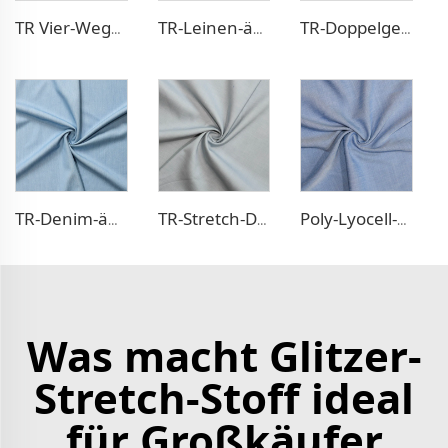
TR Vier-Wege-Stretch-Hosenstoff
TR-Leinen-ähnlicher Blazerstoff
TR-Doppelgewebe-Kleidstoff
TR-Denim-ähnlicher Stoff
TR-Stretch-Denim-ähnlicher Stoff
Poly-Lyocell-Denim-ähnliches Gewebe
Was macht Glitzer-
Stretch-Stoff ideal
für Großkäufer