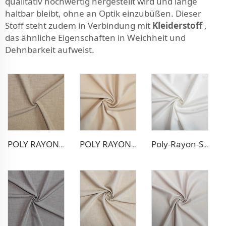
qualitativ hochwertig hergestellt wird und lange
haltbar bleibt, ohne an Optik einzubüßen. Dieser
Stoff steht zudem in Verbindung mit
Kleiderstoff
,
das ähnliche Eigenschaften in Weichheit und
Dehnbarkeit aufweist.
POLY RAYON DEHNUNGS-HOSENFABRIK
POLY RAYON BLAZER-STOFF
Poly-Rayon-Stretch-Kleidstoff