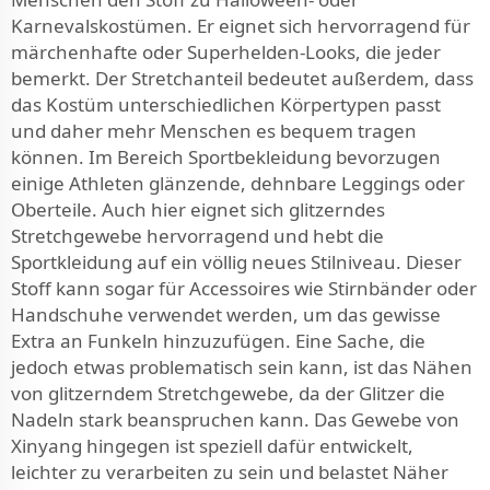
Karnevalskostümen. Er eignet sich hervorragend für
märchenhafte oder Superhelden-Looks, die jeder
bemerkt. Der Stretchanteil bedeutet außerdem, dass
das Kostüm unterschiedlichen Körpertypen passt
und daher mehr Menschen es bequem tragen
können. Im Bereich Sportbekleidung bevorzugen
einige Athleten glänzende, dehnbare Leggings oder
Oberteile. Auch hier eignet sich glitzerndes
Stretchgewebe hervorragend und hebt die
Sportkleidung auf ein völlig neues Stilniveau. Dieser
Stoff kann sogar für Accessoires wie Stirnbänder oder
Handschuhe verwendet werden, um das gewisse
Extra an Funkeln hinzuzufügen. Eine Sache, die
jedoch etwas problematisch sein kann, ist das Nähen
von glitzerndem Stretchgewebe, da der Glitzer die
Nadeln stark beanspruchen kann. Das Gewebe von
Xinyang hingegen ist speziell dafür entwickelt,
leichter zu verarbeiten zu sein und belastet Näher