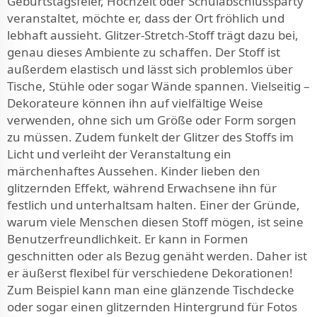
Geburtstagsfeier, Hochzeit oder Schulabschlussparty
veranstaltet, möchte er, dass der Ort fröhlich und
lebhaft aussieht. Glitzer-Stretch-Stoff trägt dazu bei,
genau dieses Ambiente zu schaffen. Der Stoff ist
außerdem elastisch und lässt sich problemlos über
Tische, Stühle oder sogar Wände spannen. Vielseitig –
Dekorateure können ihn auf vielfältige Weise
verwenden, ohne sich um Größe oder Form sorgen
zu müssen. Zudem funkelt der Glitzer des Stoffs im
Licht und verleiht der Veranstaltung ein
märchenhaftes Aussehen. Kinder lieben den
glitzernden Effekt, während Erwachsene ihn für
festlich und unterhaltsam halten. Einer der Gründe,
warum viele Menschen diesen Stoff mögen, ist seine
Benutzerfreundlichkeit. Er kann in Formen
geschnitten oder als Bezug genäht werden. Daher ist
er äußerst flexibel für verschiedene Dekorationen!
Zum Beispiel kann man eine glänzende Tischdecke
oder sogar einen glitzernden Hintergrund für Fotos