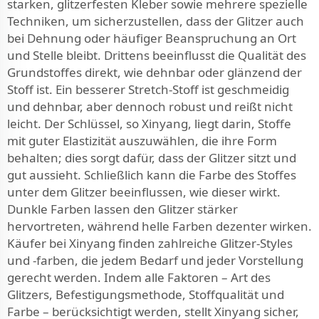
starken, glitzerfesten Kleber sowie mehrere spezielle
Techniken, um sicherzustellen, dass der Glitzer auch
bei Dehnung oder häufiger Beanspruchung an Ort
und Stelle bleibt. Drittens beeinflusst die Qualität des
Grundstoffes direkt, wie dehnbar oder glänzend der
Stoff ist. Ein besserer Stretch-Stoff ist geschmeidig
und dehnbar, aber dennoch robust und reißt nicht
leicht. Der Schlüssel, so Xinyang, liegt darin, Stoffe
mit guter Elastizität auszuwählen, die ihre Form
behalten; dies sorgt dafür, dass der Glitzer sitzt und
gut aussieht. Schließlich kann die Farbe des Stoffes
unter dem Glitzer beeinflussen, wie dieser wirkt.
Dunkle Farben lassen den Glitzer stärker
hervortreten, während helle Farben dezenter wirken.
Käufer bei Xinyang finden zahlreiche Glitzer-Styles
und -farben, die jedem Bedarf und jeder Vorstellung
gerecht werden. Indem alle Faktoren – Art des
Glitzers, Befestigungsmethode, Stoffqualität und
Farbe – berücksichtigt werden, stellt Xinyang sicher,