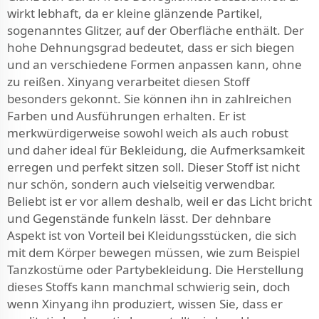
wirkt lebhaft, da er kleine glänzende Partikel,
sogenanntes Glitzer, auf der Oberfläche enthält. Der
hohe Dehnungsgrad bedeutet, dass er sich biegen
und an verschiedene Formen anpassen kann, ohne
zu reißen. Xinyang verarbeitet diesen Stoff
besonders gekonnt. Sie können ihn in zahlreichen
Farben und Ausführungen erhalten. Er ist
merkwürdigerweise sowohl weich als auch robust
und daher ideal für Bekleidung, die Aufmerksamkeit
erregen und perfekt sitzen soll. Dieser Stoff ist nicht
nur schön, sondern auch vielseitig verwendbar.
Beliebt ist er vor allem deshalb, weil er das Licht bricht
und Gegenstände funkeln lässt. Der dehnbare
Aspekt ist von Vorteil bei Kleidungsstücken, die sich
mit dem Körper bewegen müssen, wie zum Beispiel
Tanzkostüme oder Partybekleidung. Die Herstellung
dieses Stoffs kann manchmal schwierig sein, doch
wenn Xinyang ihn produziert, wissen Sie, dass er