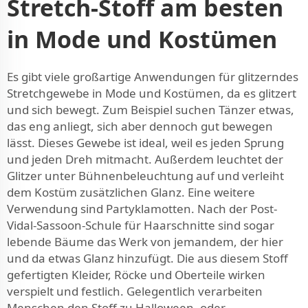
Stretch-Stoff am besten
in Mode und Kostümen
Es gibt viele großartige Anwendungen für glitzerndes
Stretchgewebe in Mode und Kostümen, da es glitzert
und sich bewegt. Zum Beispiel suchen Tänzer etwas,
das eng anliegt, sich aber dennoch gut bewegen
lässt. Dieses Gewebe ist ideal, weil es jeden Sprung
und jeden Dreh mitmacht. Außerdem leuchtet der
Glitzer unter Bühnenbeleuchtung auf und verleiht
dem Kostüm zusätzlichen Glanz. Eine weitere
Verwendung sind Partyklamotten. Nach der Post-
Vidal-Sassoon-Schule für Haarschnitte sind sogar
lebende Bäume das Werk von jemandem, der hier
und da etwas Glanz hinzufügt. Die aus diesem Stoff
gefertigten Kleider, Röcke und Oberteile wirken
verspielt und festlich. Gelegentlich verarbeiten
Menschen den Stoff zu Halloween- oder