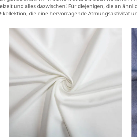
izeit und alles dazwischen! Für diejenigen, die an ähnli
e
kollektion, die eine hervorragende Atmungsaktivität un