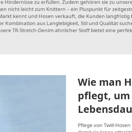
indernisse zu erfüllen. Zudem gehören sie zu unseren Li
n nicht leicht zum Knittern – ein Pluspunkt für zeitges
Markt kennt und Hosen verkauft, die Kunden langfristig b
r Kombination aus Langlebigkeit, Stil und Qualität such
nsere
TR-Stretch-Denim-ähnlicher Stoff
bietet eine perfe
Wie man Ho
pflegt, um
Lebensdau
Pflege von Twill-Hosen E