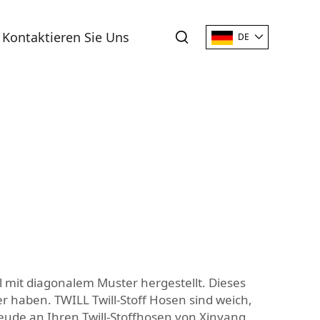
Kontaktieren Sie Uns
DE
l mit diagonalem Muster hergestellt. Dieses
r haben. TWILL Twill-Stoff Hosen sind weich,
eude an Ihren Twill-Stoffhosen von Xinyang