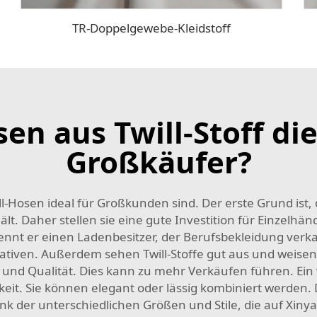
TR-Doppelgewebe-Kleidstoff
n aus Twill-Stoff die
Großkäufer?
Hosen ideal für Großkunden sind. Der erste Grund ist, da
. Daher stellen sie eine gute Investition für Einzelhänd
nnt er einen Ladenbesitzer, der Berufsbekleidung verkau
rnativen. Außerdem sehen Twill-Stoffe gut aus und weisen
l und Qualität. Dies kann zu mehr Verkäufen führen. Ein 
keit. Sie können elegant oder lässig kombiniert werden. D
der unterschiedlichen Größen und Stile, die auf Xinya