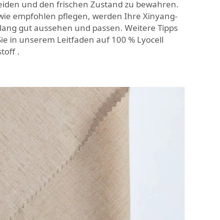
eiden und den frischen Zustand zu bewahren.
 wie empfohlen pflegen, werden Ihre Xinyang-
e lang gut aussehen und passen. Weitere Tipps
 Sie in unserem Leitfaden auf
100 % Lyocell
stoff
.