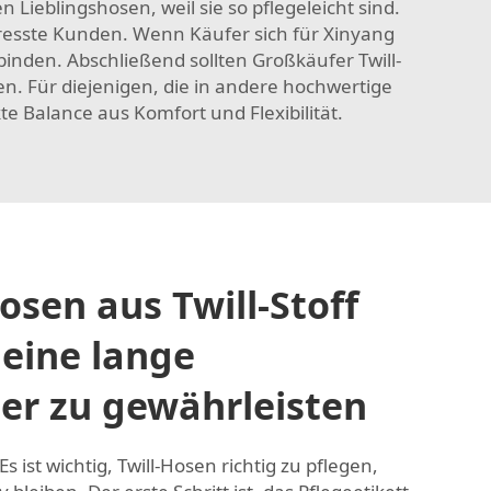
eblingshosen, weil sie so pflegeleicht sind.
tresste Kunden. Wenn Käufer sich für Xinyang
inden. Abschließend sollten Großkäufer Twill-
en. Für diejenigen, die in andere hochwertige
kte Balance aus Komfort und Flexibilität.
sen aus Twill-Stoff
 eine lange
er zu gewährleisten
s ist wichtig, Twill-Hosen richtig zu pflegen,