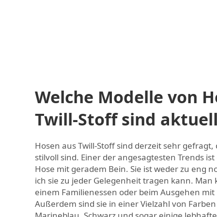
Welche Modelle von H
Twill-Stoff sind aktuel
Hosen aus Twill-Stoff sind derzeit sehr gefragt
stilvoll sind. Einer der angesagtesten Trends ist 
Hose mit geradem Bein. Sie ist weder zu eng n
ich sie zu jeder Gelegenheit tragen kann. Man 
einem Familienessen oder beim Ausgehen mit
Außerdem sind sie in einer Vielzahl von Farben 
Marineblau, Schwarz und sogar einige lebhafte