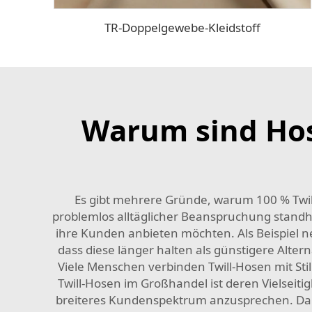
TR-Doppelgewebe-Kleidstoff
Warum sind Hose
Es gibt mehrere Gründe, warum 100 % Twill-
problemlos alltäglicher Beanspruchung standhält
ihre Kunden anbieten möchten. Als Beispiel ne
dass diese länger halten als günstigere Alte
Viele Menschen verbinden Twill-Hosen mit Sti
Twill-Hosen im Großhandel ist deren Vielseitig
breiteres Kundenspektrum anzusprechen. Dank 