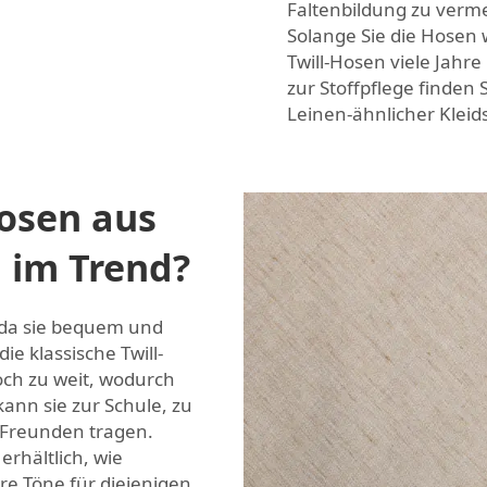
Faltenbildung zu verm
Solange Sie die Hosen
Twill-Hosen viele Jahr
zur Stoffpflege finden
Leinen-ähnlicher Kleid
osen aus
l im Trend?
, da sie bequem und
die klassische Twill-
och zu weit, wodurch
kann sie zur Schule, zu
 Freunden tragen.
erhältlich, wie
re Töne für diejenigen,