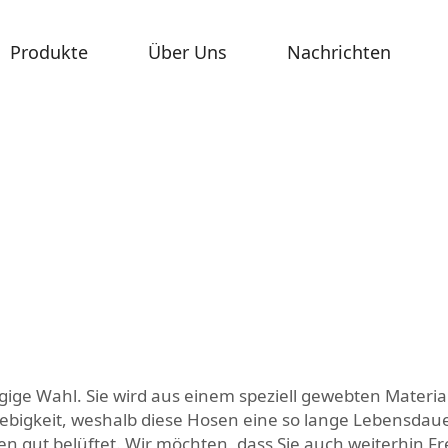
Produkte
Über Uns
Nachrichten
ngige Wahl. Sie wird aus einem speziell gewebten Materia
ebigkeit, weshalb diese Hosen eine so lange Lebensdaue
 gut belüftet. Wir möchten, dass Sie auch weiterhin Fr