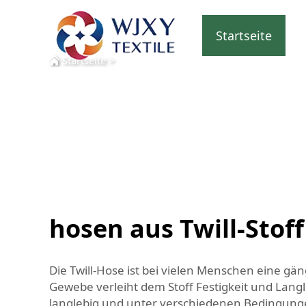
Startseite
Startseite
>
hosen aus Twill-Stoff
Die Twill-Hose ist bei vielen Menschen eine gä
Gewebe verleiht dem Stoff Festigkeit und Langl
langlebig und unter verschiedenen Bedingungen