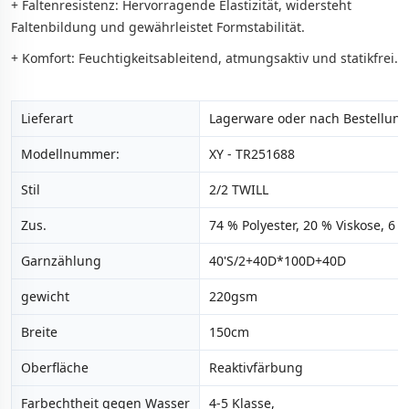
+ Faltenresistenz: Hervorragende Elastizität, widersteht
Faltenbildung und gewährleistet Formstabilität.
+ Komfort: Feuchtigkeitsableitend, atmungsaktiv und statikfrei.
Lieferart
Lagerware oder nach Bestellung 
Modellnummer:
XY - TR251688
Stil
2/2 TWILL
Zus.
74 % Polyester, 20 % Viskose, 6 
Garnzählung
40'S/2+40D*100D+40D
gewicht
220gsm
Breite
150cm
Oberfläche
Reaktivfärbung
Farbechtheit gegen Wasser
4-5 Klasse,