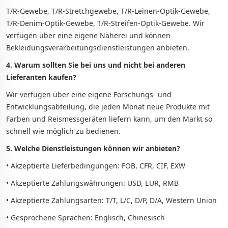
T/R-Gewebe, T/R-Stretchgewebe, T/R-Leinen-Optik-Gewebe,
T/R-Denim-Optik-Gewebe, T/R-Streifen-Optik-Gewebe. Wir
verfügen über eine eigene Näherei und können
Bekleidungsverarbeitungsdienstleistungen anbieten.
4. Warum sollten Sie bei uns und nicht bei anderen
Lieferanten kaufen?
Wir verfügen über eine eigene Forschungs- und
Entwicklungsabteilung, die jeden Monat neue Produkte mit
Farben und Reismessgeräten liefern kann, um den Markt so
schnell wie möglich zu bedienen.
5. Welche Dienstleistungen können wir anbieten?
• Akzeptierte Lieferbedingungen: FOB, CFR, CIF, EXW
• Akzeptierte Zahlungswährungen: USD, EUR, RMB
• Akzeptierte Zahlungsarten: T/T, L/C, D/P, D/A, Western Union
• Gesprochene Sprachen: Englisch, Chinesisch