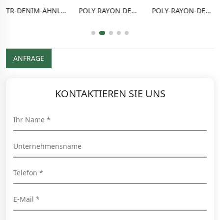
TR-DENIM-ÄHNLICHER STOFF
POLY RAYON DEHNUNGS-HOSENFABRIK
POLY-RAYON-DENIM-ÄHNLICHER STOFF
ANFRAGE
KONTAKTIEREN SIE UNS