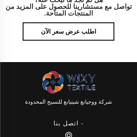
تواصل مع مستشارينا للحصول على المزيد من
المنتجات المتاحة.
اطلب عرض سعر الآن
شركة ووجيانغ شينيانغ للنسيج المحدودة
- اتصل بنا