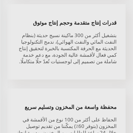
قدرات إنتاج متقدمة وحجم إنتاج موثوق
بتشغيل أكثر من 300 ماكينة نسيج حديثة (بنظام
النفث المائي والنفث الهوائي)، ندمج التكنولوجيا
الحديثة مع الحرفة المكتسبة بالخبرة لتحقيق إنتاج
كمي فعال لأقمشة عالية الجودة، مع دعم خدمة
شاملة من تصميم إلى لوجستيات تُعدّ حلًا متكاملًا.
محفظة واسعة من المخزون وتسليم سريع
الحفاظ على أكثر من 100 نوع من الأقمشة في
المخزون (بتوفر 60٪) يمكّننا من تقديم توصيل
خلال 24 ساعة للطلبات من المخزون، ودورة إنجاز