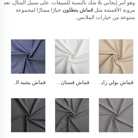
وهو أمر إيجابي بلا شك بالنسبة للمبيعات. على سبيل المثال، تعد
مرونة الأقمشة مثل
قماش بنطلون
خيارًا ممتازًا لمجموعة
متنوعة من خيارات الملابس.
قماش بولي رايون لسترة البلازر
قماش فستان مطاطي من البوليستر والرايون
قماش يشبه الدنيم من البوليستر والرايون