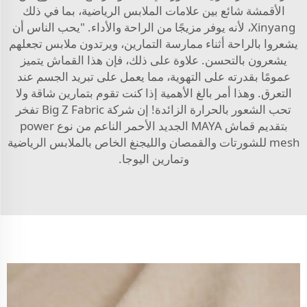
الأقمشة شائع بين علامات الملابس الرياضية، بما في ذلك
Xinyang، لأنه يوفر مزيجًا من الراحة والأداء. "يحب الناس أن
يشعروا بالراحة أثناء ممارسة التمارين، ويرتدون ملابس تجعلهم
يشعرون بالتحسن. علاوة على ذلك، فإن هذا القماش يتميز
عمومًا بقدرته على التهوية، مما يعمل على تبريد الجسم عند
التعرق. وهذا أمر بالغ الأهمية إذا كنت تقوم بتمارين شاقة ولا
تحب الشعور بالحرارة الزائدة! إن شركة Big Z Fabric تفخر
بتقديم قماش MAYA الجديد الأحمر الناعم من نوع power
mesh للشورتات والقمصان والليجنغ الخاص بالملابس الرياضية
وتمارين اليوجا.