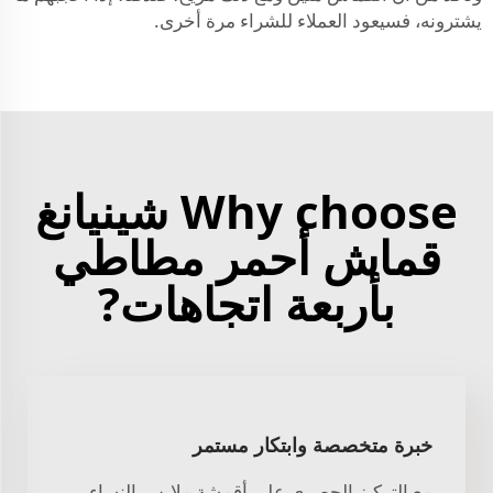
يشترونه، فسيعود العملاء للشراء مرة أخرى.
Why choose شينيانغ
قماش أحمر مطاطي
بأربعة اتجاهات?
خبرة متخصصة وابتكار مستمر
مع التركيز الحصري على أقمشة ملابس النساء