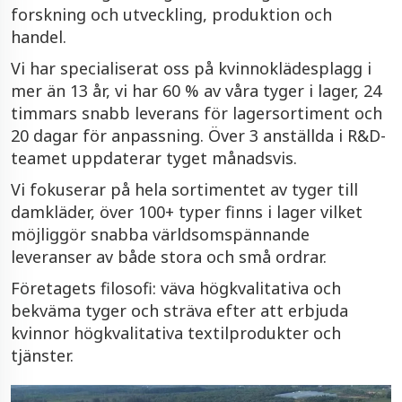
forskning och utveckling, produktion och
handel.
Vi har specialiserat oss på kvinnoklädesplagg i
mer än 13 år, vi har 60 % av våra tyger i lager, 24
timmars snabb leverans för lagersortiment och
20 dagar för anpassning. Över 3 anställda i R&D-
teamet uppdaterar tyget månadsvis.
Vi fokuserar på hela sortimentet av tyger till
damkläder, över 100+ typer finns i lager vilket
möjliggör snabba världsomspännande
leveranser av både stora och små ordrar.
Företagets filosofi: väva högkvalitativa och
bekväma tyger och sträva efter att erbjuda
kvinnor högkvalitativa textilprodukter och
tjänster.