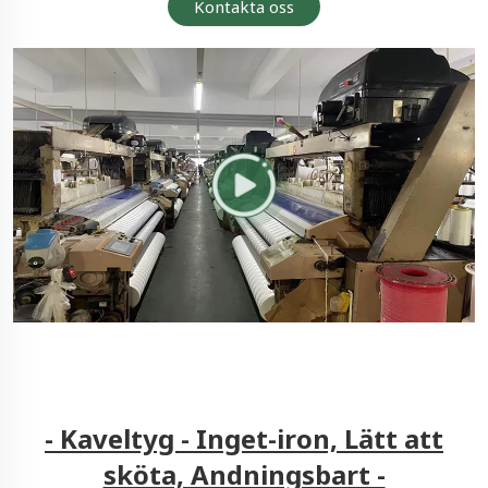
Kontakta oss
- Kaveltyg - Inget-iron, Lätt att
sköta, Andningsbart -