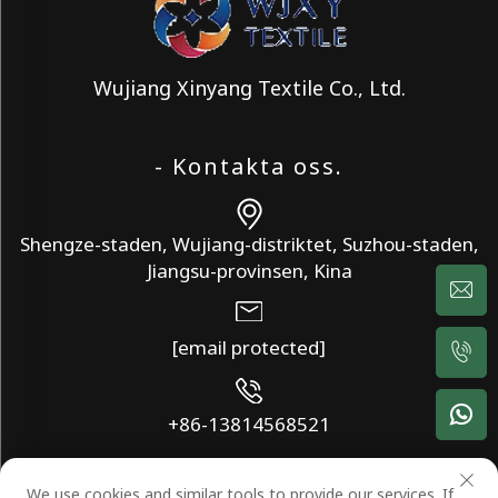
Wujiang Xinyang Textile Co., Ltd.
- Kontakta oss.
Shengze-staden, Wujiang-distriktet, Suzhou-staden,
Jiangsu-provinsen, Kina
[email protected]
+86-13814568521
We use cookies and similar tools to provide our services. If