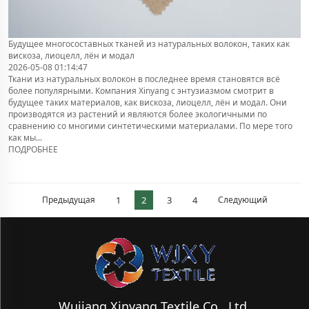
Будущее многосоставных тканей из натуральных волокон, таких как
вискоза, лиоцелл, лён и модал
2026-05-08 01:14:47
Ткани из натуральных волокон в последнее время становятся всё
более популярными. Компания Xinyang с энтузиазмом смотрит в
будущее таких материалов, как вискоза, лиоцелл, лён и модал. Они
производятся из растений и являются более экологичными по
сравнению со многими синтетическими материалами. По мере того
как мы...
ПОДРОБНЕЕ
Предыдущая
1
2
3
4
Следующий
Wujiang Xinyang Textile Co., Ltd.