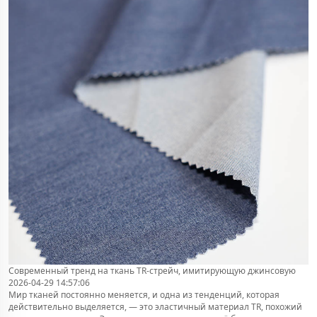
Современный тренд на ткань TR-стрейч, имитирующую джинсовую
2026-04-29 14:57:06
Мир тканей постоянно меняется, и одна из тенденций, которая
действительно выделяется, — это эластичный материал TR, похожий