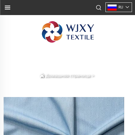
RU
Домашняя страница
>