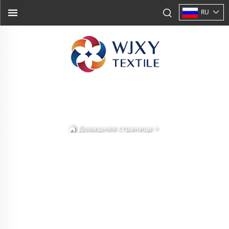
RU
>
Домашняя страница