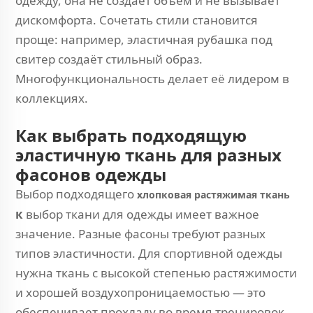
одежду, она не создаёт объём и не вызывает
дискомфорта. Сочетать стили становится
проще: например, эластичная рубашка под
свитер создаёт стильный образ.
Многофункциональность делает её лидером в
коллекциях.
Как выбрать подходящую
эластичную ткань для разных
фасонов одежды
Выбор подходящего
хлопковая растяжимая ткань
к
выбор ткани для одежды имеет важное
значение. Разные фасоны требуют разных
типов эластичности. Для спортивной одежды
нужна ткань с высокой степенью растяжимости
и хорошей воздухопроницаемостью — это
обеспечивает прохладу во время тренировок.