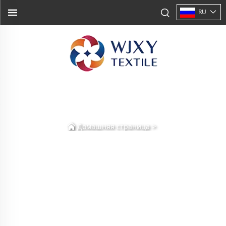
RU
>
Домашняя страница