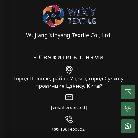
Wujiang Xinyang Textile Co., Ltd.
- Свяжитесь с нами
Город Шэнцзе, район Уцзян, город Сучжоу,
провинция Цзянсу, Китай
[email protected]
+86-13814568521