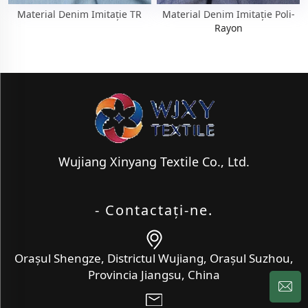
Material Denim Imitație TR
Material Denim Imitație Poli-
Rayon
Wujiang Xinyang Textile Co., Ltd.
- Contactaţi-ne.
Orașul Shengze, Districtul Wujiang, Orașul Suzhou,
Provincia Jiangsu, China