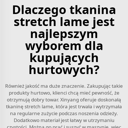
Dlaczego tkanina
stretch lame jest
najlepszym
wyborem dla
kupujących
hurtowych?
Również jakość ma duże znaczenie. Zakupując takie
produkty hurtowo, klienci chcą mieć pewność, że
otrzymują dobry towar. Xinyang oferuje doskonałą
tkaninę stretch lame, która jest trwała i wytrzymała
na regularne zużycie podczas noszenia odzieży.
Dodatkowo materiał jest łatwy w utrzymaniu
czystości. Można go prać i suszyć w maszynie, więc