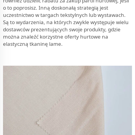
również udzielić rabatu za zakup partii hurtowej, jeśli
o to poprosisz. Inną doskonałą strategią jest
uczestnictwo w targach tekstylnych lub wystawach.
Są to wydarzenia, na których zwykle występuje wielu
dostawców prezentujących swoje produkty, gdzie
można znaleźć korzystne oferty hurtowe na
elastyczną tkaninę lame.