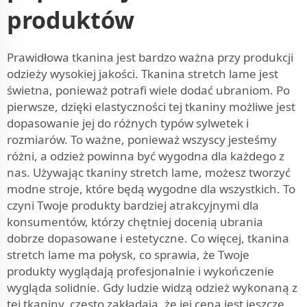
produktów
Prawidłowa tkanina jest bardzo ważna przy produkcji
odzieży wysokiej jakości. Tkanina stretch lame jest
świetna, ponieważ potrafi wiele dodać ubraniom. Po
pierwsze, dzięki elastyczności tej tkaniny możliwe jest
dopasowanie jej do różnych typów sylwetek i
rozmiarów. To ważne, ponieważ wszyscy jesteśmy
różni, a odzież powinna być wygodna dla każdego z
nas. Używając tkaniny stretch lame, możesz tworzyć
modne stroje, które będą wygodne dla wszystkich. To
czyni Twoje produkty bardziej atrakcyjnymi dla
konsumentów, którzy chętniej docenią ubrania
dobrze dopasowane i estetyczne. Co więcej, tkanina
stretch lame ma połysk, co sprawia, że Twoje
produkty wyglądają profesjonalnie i wykończenie
wygląda solidnie. Gdy ludzie widzą odzież wykonaną z
tej tkaniny, często zakładają, że jej cena jest jeszcze