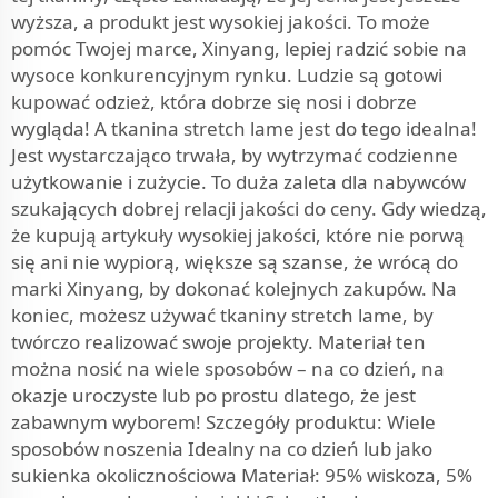
wyższa, a produkt jest wysokiej jakości. To może
pomóc Twojej marce, Xinyang, lepiej radzić sobie na
wysoce konkurencyjnym rynku. Ludzie są gotowi
kupować odzież, która dobrze się nosi i dobrze
wygląda! A tkanina stretch lame jest do tego idealna!
Jest wystarczająco trwała, by wytrzymać codzienne
użytkowanie i zużycie. To duża zaleta dla nabywców
szukających dobrej relacji jakości do ceny. Gdy wiedzą,
że kupują artykuły wysokiej jakości, które nie porwą
się ani nie wypiorą, większe są szanse, że wrócą do
marki Xinyang, by dokonać kolejnych zakupów. Na
koniec, możesz używać tkaniny stretch lame, by
twórczo realizować swoje projekty. Materiał ten
można nosić na wiele sposobów – na co dzień, na
okazje uroczyste lub po prostu dlatego, że jest
zabawnym wyborem! Szczegóły produktu: Wiele
sposobów noszenia Idealny na co dzień lub jako
sukienka okolicznościowa Materiał: 95% wiskoza, 5%