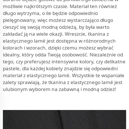
możliwie najkrótszym czasie. Materiał ten również
długo wytrzyma, o ile będzie odpowiednio
pielęgnowany, więc możesz wystarczająco długo
cieszyć się swoją modną odzieżą, by była warto
zakładać ją na wiele okazji. Wreszcie, tkanina z
elastycznego lamé jest dostępna w różnorodnych
kolorach i wzorach, dzięki czemu możesz wybrać
idealny, który odda Twoją osobowość. Niezależnie od
tego, czy preferujesz intensywne kolory, czy delikatne
pastele, dla każdej kobiety znajdzie się odpowiedni
materiał z elastycznego lamé. Wszystkie te wspaniałe
zalety sprawiają, że tkanina z elastycznego lamé jest
ulubionym wyborem na zabawną i modną odzież!