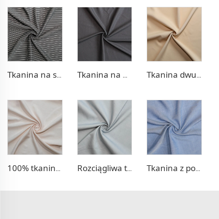
Tkanina na spodnie w stylu TR Strip
Tkanina na marynarkę rozciągliwą TR
Tkanina dwustronna poliestrowa na sukienkę
100% tkanina Lyocell podobna do leniwej na sukienkę
Rozciągliwa tkanina podobna do dzianiny TR
Tkanina z polioliocellu przypominająca denim