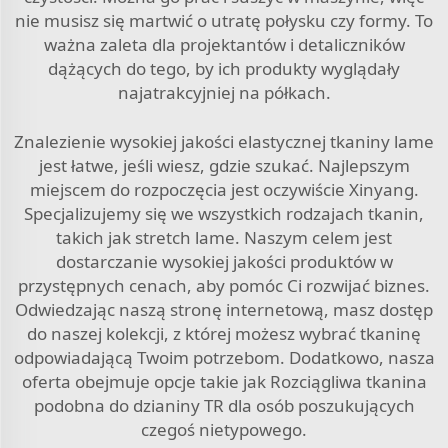
nie musisz się martwić o utratę połysku czy formy. To
ważna zaleta dla projektantów i detaliczników
dążących do tego, by ich produkty wyglądały
najatrakcyjniej na półkach.
Znalezienie wysokiej jakości elastycznej tkaniny lame
jest łatwe, jeśli wiesz, gdzie szukać. Najlepszym
miejscem do rozpoczęcia jest oczywiście Xinyang.
Specjalizujemy się we wszystkich rodzajach tkanin,
takich jak stretch lame. Naszym celem jest
dostarczanie wysokiej jakości produktów w
przystępnych cenach, aby pomóc Ci rozwijać biznes.
Odwiedzając naszą stronę internetową, masz dostęp
do naszej kolekcji, z której możesz wybrać tkaninę
odpowiadającą Twoim potrzebom. Dodatkowo, nasza
oferta obejmuje opcje takie jak
Rozciągliwa tkanina
podobna do dzianiny TR
dla osób poszukujących
czegoś nietypowego.