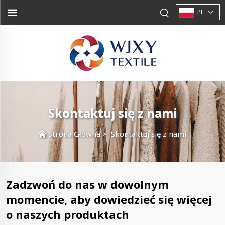
PL
Skontaktuj się z nami
Strona Główna
>
Skontaktuj się z nami
Zadzwoń do nas w dowolnym
momencie, aby dowiedzieć się więcej
o naszych produktach