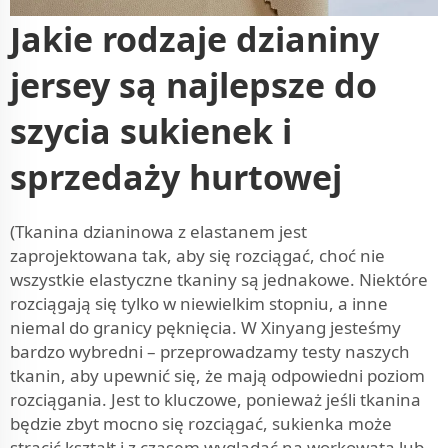
Jakie rodzaje dzianiny
jersey są najlepsze do
szycia sukienek i
sprzedaży hurtowej
(Tkanina dzianinowa z elastanem jest
zaprojektowana tak, aby się rozciągać, choć nie
wszystkie elastyczne tkaniny są jednakowe. Niektóre
rozciągają się tylko w niewielkim stopniu, a inne
niemal do granicy pęknięcia. W Xinyang jesteśmy
bardzo wybredni – przeprowadzamy testy naszych
tkanin, aby upewnić się, że mają odpowiedni poziom
rozciągania. Jest to kluczowe, ponieważ jeśli tkanina
będzie zbyt mocno się rozciągać, sukienka może
stracić kształt i z czasem wyglądać na workowatą lub