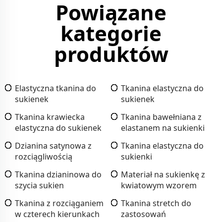
Powiązane
kategorie
produktów
Elastyczna tkanina do
Tkanina elastyczna do
sukienek
sukienek
Tkanina krawiecka
Tkanina bawełniana z
elastyczna do sukienek
elastanem na sukienki
Dzianina satynowa z
Tkanina elastyczna do
rozciągliwością
sukienki
Tkanina dzianinowa do
Materiał na sukienkę z
szycia sukien
kwiatowym wzorem
Tkanina z rozciąganiem
Tkanina stretch do
w czterech kierunkach
zastosowań