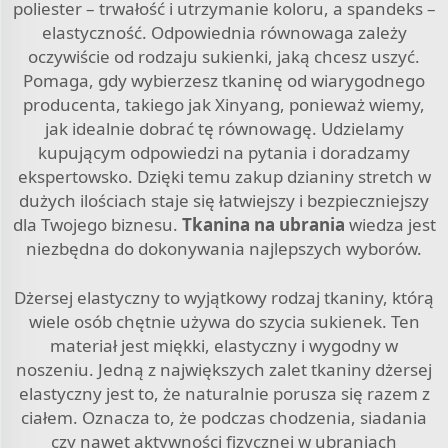
poliester – trwałość i utrzymanie koloru, a spandeks –
elastyczność. Odpowiednia równowaga zależy
oczywiście od rodzaju sukienki, jaką chcesz uszyć.
Pomaga, gdy wybierzesz tkaninę od wiarygodnego
producenta, takiego jak Xinyang, ponieważ wiemy,
jak idealnie dobrać tę równowagę. Udzielamy
kupującym odpowiedzi na pytania i doradzamy
ekspertowsko. Dzięki temu zakup dzianiny stretch w
dużych ilościach staje się łatwiejszy i bezpieczniejszy
dla Twojego biznesu.
Tkanina na ubrania
wiedza jest
niezbędna do dokonywania najlepszych wyborów.
Dżersej elastyczny to wyjątkowy rodzaj tkaniny, którą
wiele osób chętnie używa do szycia sukienek. Ten
materiał jest miękki, elastyczny i wygodny w
noszeniu. Jedną z największych zalet tkaniny dżersej
elastyczny jest to, że naturalnie porusza się razem z
ciałem. Oznacza to, że podczas chodzenia, siadania
czy nawet aktywności fizycznej w ubraniach