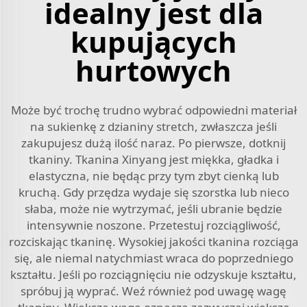
idealny jest dla
kupujących
hurtowych
Może być trochę trudno wybrać odpowiedni materiał
na sukienkę z dzianiny stretch, zwłaszcza jeśli
zakupujesz dużą ilość naraz. Po pierwsze, dotknij
tkaniny. Tkanina Xinyang jest miękka, gładka i
elastyczna, nie będąc przy tym zbyt cienką lub
kruchą. Gdy przędza wydaje się szorstka lub nieco
słaba, może nie wytrzymać, jeśli ubranie będzie
intensywnie noszone. Przetestuj rozciągliwość,
rozciskając tkaninę. Wysokiej jakości tkanina rozciąga
się, ale niemal natychmiast wraca do poprzedniego
kształtu. Jeśli po rozciągnięciu nie odzyskuje kształtu,
spróbuj ją wyprać. Weź również pod uwagę wagę