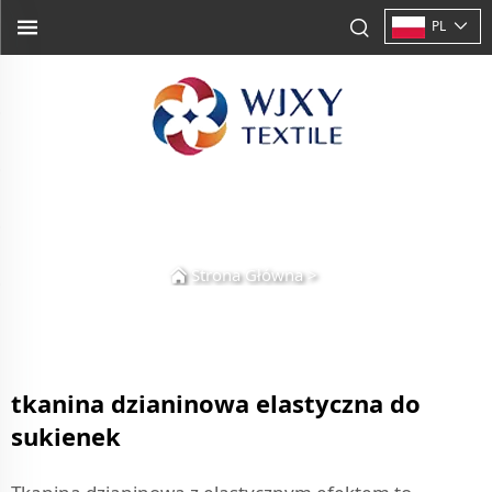
PL
Strona Główna
>
tkanina dzianinowa elastyczna do
sukienek