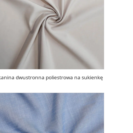
kanina dwustronna poliestrowa na sukienkę