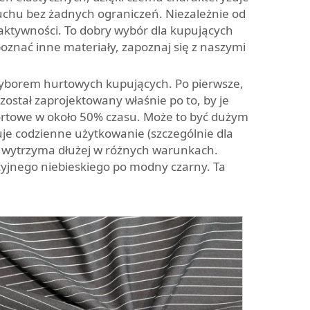
ruchu bez żadnych ograniczeń. Niezależnie od
w aktywności. To dobry wybór dla kupujących
oznać inne materiały, zapoznaj się z naszymi
 wyborem hurtowych kupujących. Po pierwsze,
ostał zaprojektowany właśnie po to, by je
fortowe w około 50% czasu. Może to być dużym
je codzienne użytkowanie (szczególnie dla
kt wytrzyma dłużej w różnych warunkach.
cyjnego niebieskiego po modny czarny. Ta