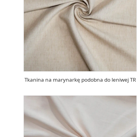
Tkanina na marynarkę podobna do leniwej TR