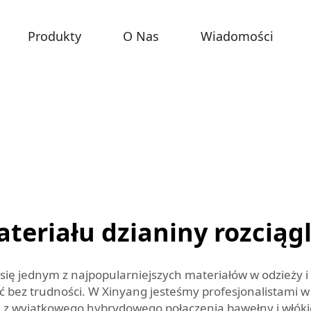
Produkty
O Nas
Wiadomości
eriału dzianiny rozciąg
 się jednym z najpopularniejszych materiałów w odzieży i 
ez trudności. W Xinyang jesteśmy profesjonalistami w 
ę z wyjątkowego hybrydowego połączenia bawełny i włóki