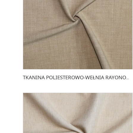
TKANINA POLIESTEROWO-WEŁNIA RAYONOWA NA SPODNIE ELASTYCZNA