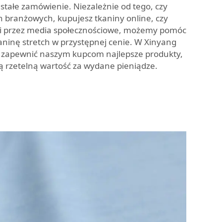
 stałe zamówienie. Niezależnie od tego, czy
h branżowych, kupujesz tkaniny online, czy
mi przez media społecznościowe, możemy pomóc
ianinę stretch w przystępnej cenie. W Xinyang
by zapewnić naszym kupcom najlepsze produkty,
ą rzetelną wartość za wydane pieniądze.