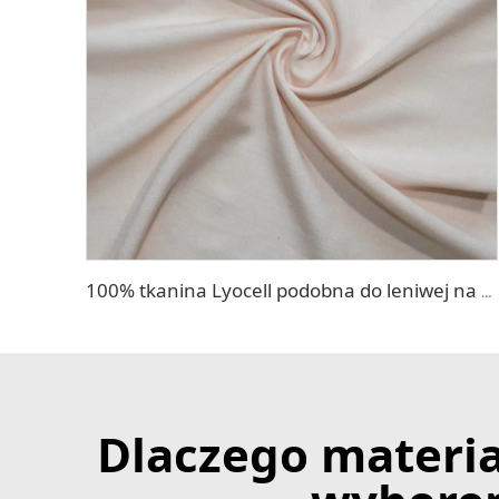
100% tkanina Lyocell podobna do leniwej na sukienkę
Dlaczego materia