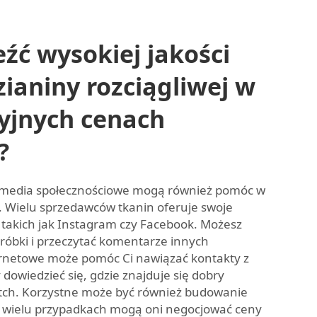
eźć wysokiej jakości
zianiny rozciągliwej w
yjnych cenach
?
i media społecznościowe mogą również pomóc w
. Wielu sprzedawców tkanin oferuje swoje
takich jak Instagram czy Facebook. Możesz
róbki i przeczytać komentarze innych
rnetowe może pomóc Ci nawiązać kontakty z
 dowiedzieć się, gdzie znajduje się dobry
etch. Korzystne może być również budowanie
 W wielu przypadkach mogą oni negocjować ceny