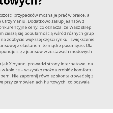
rtowych?
kszości przypadków można je prać w pralce, a
ch w utrzymaniu. Dodatkowo zakup jeansów z
nkurencyjne ceny, co oznacza, że Wasz sklep
em cieszą się popularnością wśród różnych grup
na zdobycie większej części rynku i zwiększenie
eansowej z elastanem to mądre posunięcie. Dla
omponuje się z jeansów w zestawach modowych
 jak Xinyang, prowadzi strony internetowe, na
ie w kolejce – wszystko można zrobić z komfortu
kupem. Nie zapomnij również skontaktować się z
we przy zamówieniach hurtowych, co pozwala