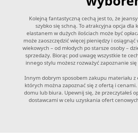
wyborem
Kolejną fantastyczną cechą jest to, że jean
szybko się schną. To atrakcyjna opcja dla
elastanem w dużych ilościach może być opła
może zaoszczędzić więcej pieniędzy i osiągnąć
wiekowych – od młodych po starsze osoby – dzię
sprzedaży. Biorąc pod uwagę wszystkie te cec
innego stylu możesz rozważyć zapoznanie się
Innym dobrym sposobem zakupu materiału z ela
których można zapoznać się z ofertą i cenami. 
domu lub biura. Upewnij się, że przeczytałeś 
dostawcami w celu uzyskania ofert cenowyc