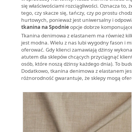
się właściwościami rozciągliwości. Oznacza to,
tego, czy skacze się, tańczy, czy po prostu ch
hurtowych, ponieważ jest uniwersalny i odpowi
tkanina na Spodnie
opcje dobrze komponujące
Tkanina denimowa z elastanem ma również kilka
jest modna. Wielu z nas lubi wygodny fason i m
oferować. Gdy klienci zamawiają dżinsy wykona
atutem dla sklepów chcących przyciągnąć klien
osób, które noszą dżinsy każdego dnia). To bu
Dodatkowo, tkanina denimowa z elastanem jest 
różnorodność gwarantuje, że sklepy mogą ofe