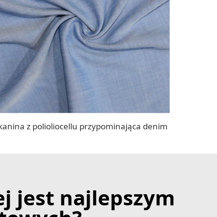
kanina z polioliocellu przypominająca denim
j jest najlepszym