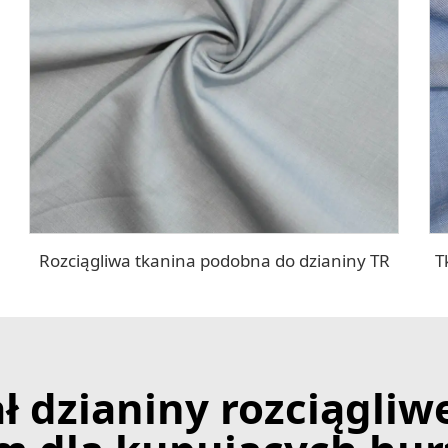
Rozciągliwa tkanina podobna do dzianiny TR
T
ł dzianiny rozciągliwe