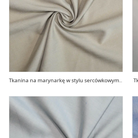
T
Tkanina na marynarkę w stylu sercówkowym TR