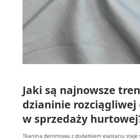
Jaki są najnowsze tre
dzianinie rozciągliwe
w sprzedaży hurtowej
Tkanina denimowa z dodatkiem elastanu staje