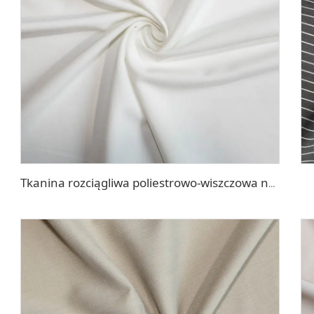
Tkanina rozciągliwa poliestrowo-wiszczowa na sukienkę