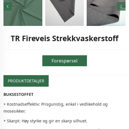
TR Fireveis Strekkvaskerstoff
Forespørsel
PRODUKTDETALJER
BUKSESTOFFET
+ Kostnadseffektiv: Prisgunstig, enkel i vedlikehold og
mosesikker.
+ Skarpt: Høy styrke og gir en skarp silhuet.