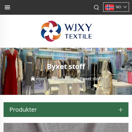
NO
Byxet stoff
Hjem
>
Produkter
>
Byxet stoff
Produkter