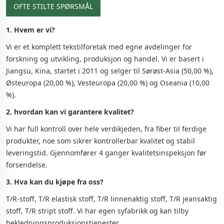
OFTE STILTE SPØRSMÅL
1. Hvem er vi?
Vi er et komplett tekstilforetak med egne avdelinger for
forskning og utvikling, produksjon og handel. Vi er basert i
Jiangsu, Kina, startet i 2011 og selger til Sørøst-Asia (50,00 %),
Østeuropa (20,00 %), Vesteuropa (20,00 %) og Oseania (10,00
%).
2. hvordan kan vi garantere kvalitet?
Vi har full kontroll over hele verdikjeden, fra fiber til ferdige
produkter, noe som sikrer kontrollerbar kvalitet og stabil
leveringstid. Gjennomfører 4 ganger kvalitetsinspeksjon før
forsendelse.
3. Hva kan du kjøpe fra oss?
T/R-stoff, T/R elastisk stoff, T/R linnenaktig stoff, T/R jeansaktig
stoff, T/R stript stoff. Vi har egen syfabrikk og kan tilby
bekledningsproduksjonstjenester.