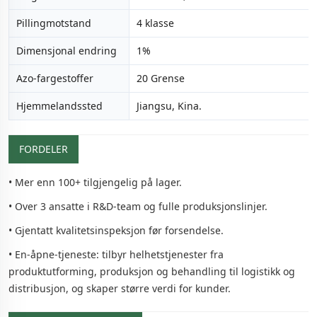
Pillingmotstand
4 klasse
Dimensjonal endring
1%
Azo-fargestoffer
20 Grense
Hjemmelandssted
Jiangsu, Kina.
FORDELER
• Mer enn 100+ tilgjengelig på lager.
• Over 3 ansatte i R&D-team og fulle produksjonslinjer.
• Gjentatt kvalitetsinspeksjon før forsendelse.
• En-åpne-tjeneste: tilbyr helhetstjenester fra
produktutforming, produksjon og behandling til logistikk og
distribusjon, og skaper større verdi for kunder.