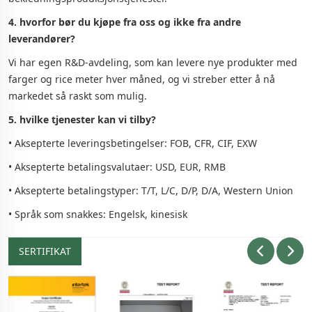
4. hvorfor bør du kjøpe fra oss og ikke fra andre
leverandører?
Vi har egen R&D-avdeling, som kan levere nye produkter med
farger og rice meter hver måned, og vi streber etter å nå
markedet så raskt som mulig.
5. hvilke tjenester kan vi tilby?
• Aksepterte leveringsbetingelser: FOB, CFR, CIF, EXW
• Aksepterte betalingsvalutaer: USD, EUR, RMB
• Aksepterte betalingstyper: T/T, L/C, D/P, D/A, Western Union
• Språk som snakkes: Engelsk, kinesisk
SERTIFIKAT