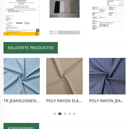
RELATERTE PRODUKTER
TR JEANSLIGNENDE STOFF
POLY RAYON ELASTISK BUKSSTOFF
POLY RAYON JEANSLIGNENDE STOFF
FORESPØRSEL