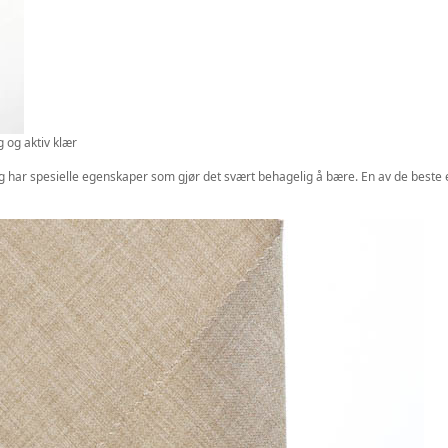
 og aktiv klær
t og har spesielle egenskaper som gjør det svært behagelig å bære. En av de beste