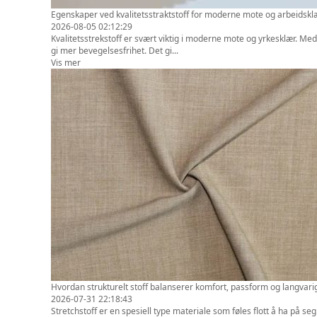
Egenskaper ved kvalitetsstraktstoff for moderne mote og arbeidskl
2026-08-05 02:12:29
Kvalitetsstrekstoff er svært viktig i moderne mote og yrkesklær. Med s
gi mer bevegelsesfrihet. Det gi...
Vis mer
Hvordan strukturelt stoff balanserer komfort, passform og langvari
2026-07-31 22:18:43
Stretchstoff er en spesiell type materiale som føles flott å ha på se