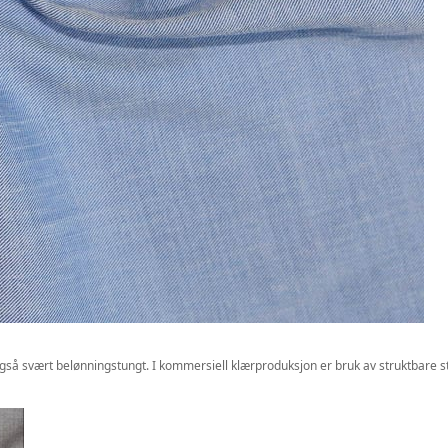
så svært belønningstungt. I kommersiell klærproduksjon er bruk av struktbare sto