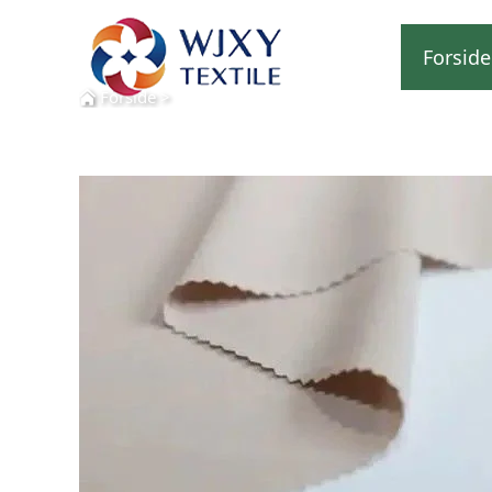
Forside
Forside
>