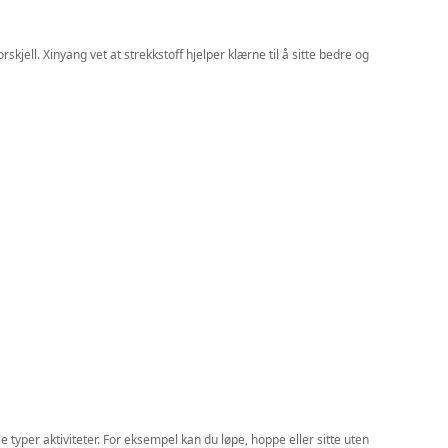
skjell. Xinyang vet at strekkstoff hjelper klærne til å sitte bedre og
 typer aktiviteter. For eksempel kan du løpe, hoppe eller sitte uten