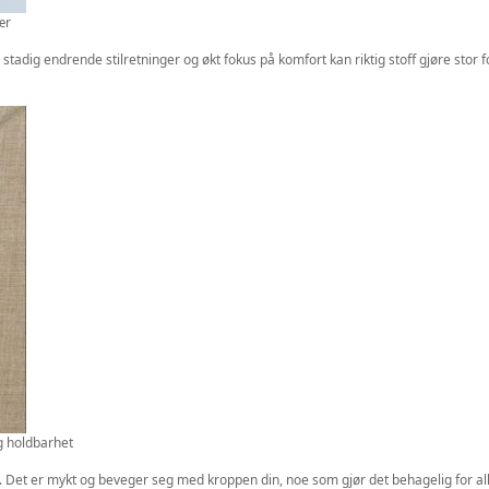
ær
tadig endrende stilretninger og økt fokus på komfort kan riktig stoff gjøre stor for
g holdbarhet
g. Det er mykt og beveger seg med kroppen din, noe som gjør det behagelig for alle