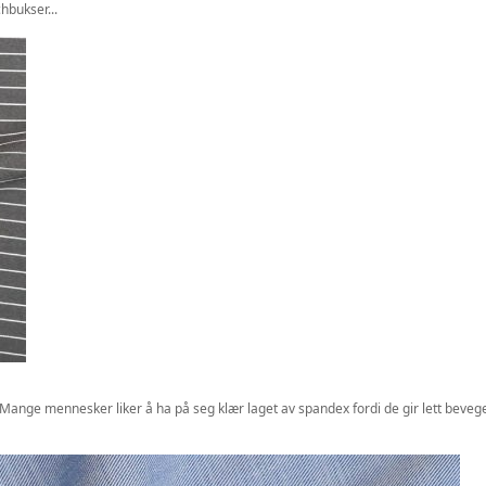
hbukser...
t. Mange mennesker liker å ha på seg klær laget av spandex fordi de gir lett bevegel