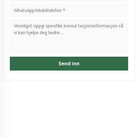
Send inn