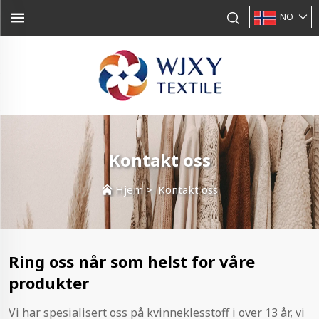
NO
Kontakt oss
Hjem
>
Kontakt oss
Ring oss når som helst for våre
produkter
Vi har spesialisert oss på kvinneklesstoff i over 13 år, vi