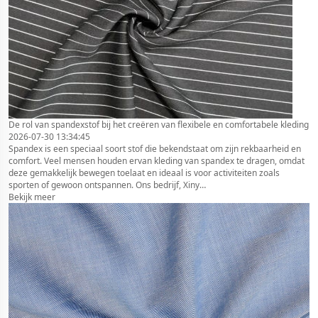
De rol van spandexstof bij het creëren van flexibele en comfortabele kleding
2026-07-30 13:34:45
Spandex is een speciaal soort stof die bekendstaat om zijn rekbaarheid en
comfort. Veel mensen houden ervan kleding van spandex te dragen, omdat
deze gemakkelijk bewegen toelaat en ideaal is voor activiteiten zoals
sporten of gewoon ontspannen. Ons bedrijf, Xiny…
Bekijk meer