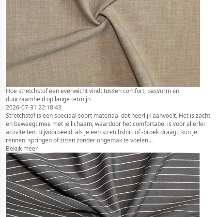
Hoe stretchstof een evenwicht vindt tussen comfort, pasvorm en
duurzaamheid op lange termijn
2026-07-31 22:18:43
Stretchstof is een speciaal soort materiaal dat heerlijk aanvoelt. Het is zacht
en beweegt mee met je lichaam, waardoor het comfortabel is voor allerlei
activiteiten. Bijvoorbeeld: als je een stretchshirt of -broek draagt, kun je
rennen, springen of zitten zonder ongemak te voelen…
Bekijk meer