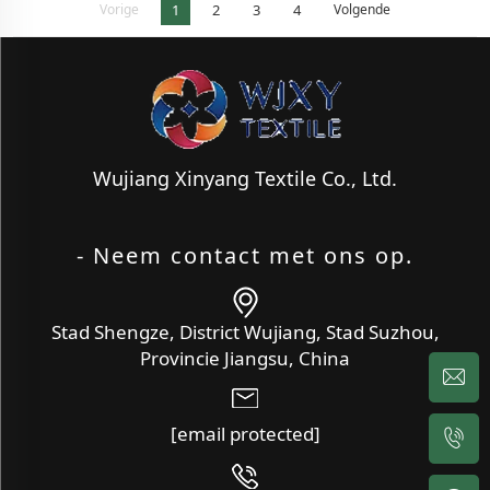
Vorige
1
2
3
4
Volgende
Wujiang Xinyang Textile Co., Ltd.
- Neem contact met ons op.
Stad Shengze, District Wujiang, Stad Suzhou,
Provincie Jiangsu, China
[email protected]