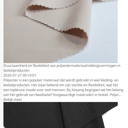
Duurzaamheid en flexibiliteit van polyestermateriaalrekkingsvermogen in
textielproducten
2026-07-27 00:10:01
Polyester is een populair materiaal dat wordt gebruikt in veel kleding- en
textielproducten. Het staat bekend om zijn sterkte en flexibiliteit, wat het
een topkeuze maakt voor veel mensen. Bij Xinyang begrijpen we het belang
van het gebruik van kwalitatief hoogwaardige materialen in textiel. Polye...
Bekijk meer