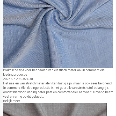
Praktische tips voor het naaien van elastisch materiaal in commerciële
kledingproductie
2026-07-29 03:24:30
Het naaien van stretchmaterialen kan lastig zijn, maar is ook zeer belonend.
In commerciële kledingproductie is het gebruik van stretchstof belangrijk,
omdat hierdoor kleding beter past en comfortabeler aanvoelt. Xinyang heeft
veel ervaring op dit gebied...
Bekijk meer