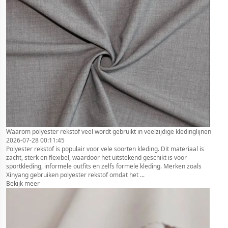
Waarom polyester rekstof veel wordt gebruikt in veelzijdige kledinglijnen
2026-07-28 00:11:45
Polyester rekstof is populair voor vele soorten kleding. Dit materiaal is
zacht, sterk en flexibel, waardoor het uitstekend geschikt is voor
sportkleding, informele outfits en zelfs formele kleding. Merken zoals
Xinyang gebruiken polyester rekstof omdat het ...
Bekijk meer