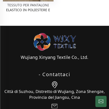
TESSUTO PER PANTALONI
ELASTICO IN POLIESTERE E
RAYON
Wujiang Xinyang Textile Co., Ltd.
- Contattaci
Città di Suzhou, Distretto di Wujiang, Zona Shengze,
Provincia del Jiangsu, Cina