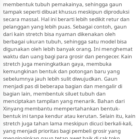
membentuk tubuh pemakainya, sehingga gaun
tampak seperti dibuat khusus meskipun diproduksi
secara massal. Hal ini berarti lebih sedikit retur dan
pelanggan yang lebih puas. Sebagai contoh, gaun
dari kain stretch bisa nyaman dikenakan oleh
berbagai ukuran tubuh, sehingga satu model bisa
digunakan oleh lebih banyak orang. Ini menghemat
waktu dan uang bagi para grosir dan pengecer. Kain
stretch juga meningkatkan gaya, membuka
kemungkinan bentuk dan potongan baru yang
sebelumnya jauh lebih sulit diwujudkan. Gaun
menjadi pas di beberapa bagian dan mengalir di
bagian lain, membentuk siluet tubuh dan
menciptakan tampilan yang menarik. Bahan dari
Xinyang membantu mempertahankan bentuk-
bentuk ini tanpa kendur atau kerutan. Selain itu, kain
stretch juga tahan lama meskipun dicuci berkali-kali,
yang menjadi prioritas bagi pembeli grosir yang
menginginkan gaun tetap awet baik di rak toko