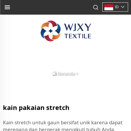
ID
Beranda
>
kain pakaian stretch
Kain stretch untuk gaun bersifat unik karena dapat
meregang dan bergerak mengikuti tubuh Anda.