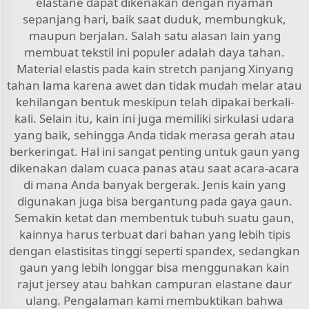
elastane dapat dikenakan dengan nyaman
sepanjang hari, baik saat duduk, membungkuk,
maupun berjalan. Salah satu alasan lain yang
membuat tekstil ini populer adalah daya tahan.
Material elastis pada kain stretch panjang Xinyang
tahan lama karena awet dan tidak mudah melar atau
kehilangan bentuk meskipun telah dipakai berkali-
kali. Selain itu, kain ini juga memiliki sirkulasi udara
yang baik, sehingga Anda tidak merasa gerah atau
berkeringat. Hal ini sangat penting untuk gaun yang
dikenakan dalam cuaca panas atau saat acara-acara
di mana Anda banyak bergerak. Jenis kain yang
digunakan juga bisa bergantung pada gaya gaun.
Semakin ketat dan membentuk tubuh suatu gaun,
kainnya harus terbuat dari bahan yang lebih tipis
dengan elastisitas tinggi seperti spandex, sedangkan
gaun yang lebih longgar bisa menggunakan kain
rajut jersey atau bahkan campuran elastane daur
ulang. Pengalaman kami membuktikan bahwa