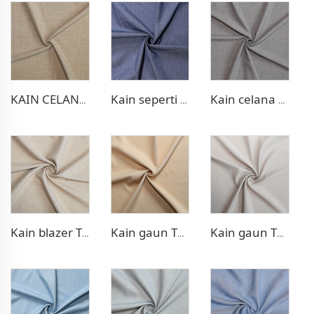
KAIN CELANA POLY RAYON MELAR
Kain seperti Denim Poly Rayon
Kain celana stretch empat arah TR
Kain blazer TR seperti linen
Kain gaun TR anyaman ganda
Kain gaun TR anyaman ganda