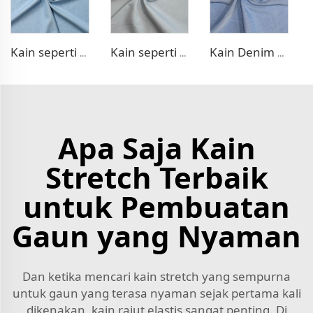
Kain seperti Denim TR
Kain seperti Denim TR elastis
Kain Denim Poly Lyocell - seperti kain denim
Apa Saja Kain
Stretch Terbaik
untuk Pembuatan
Gaun yang Nyaman
Dan ketika mencari kain stretch yang sempurna
untuk gaun yang terasa nyaman sejak pertama kali
dikenakan, kain rajut elastis sangat penting. Di