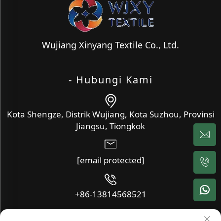
Wujiang Xinyang Textile Co., Ltd.
- Hubungi Kami
Kota Shengze, Distrik Wujiang, Kota Suzhou, Provinsi
Jiangsu, Tiongkok
[email protected]
+86-13814568521