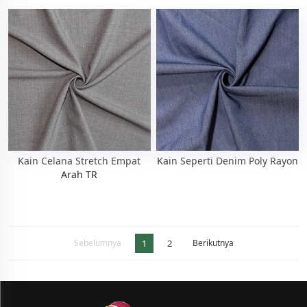
Kain Celana Stretch Empat
Kain Seperti Denim Poly Rayon
Arah TR
Sebelumnya
1
2
Berikutnya