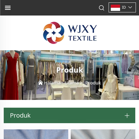
ID
Produk
Halaman Utama
>
Produk
Produk