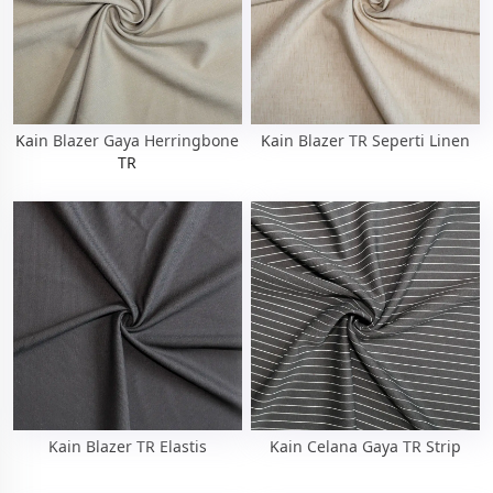
Kain Blazer Gaya Herringbone
Kain Blazer TR Seperti Linen
TR
Kain Blazer TR Elastis
Kain Celana Gaya TR Strip