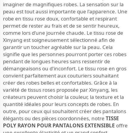
imaginer de magnifiques robes. La sensation sur la
peau est tout aussi importante que l'apparence. Une
robe en tissu rose doux, confortable et respirant
permet de rester au frais et de se sentir heureux,
comme lors d'une journée chaude. Le tissu rose de
Xinyang est soigneusement sélectionné afin de
garantir un toucher agréable sur la peau. Cela
signifie que les personnes pourront porter ces robes
pendant de longues heures sans ressentir de
démangeaisons ou d'inconfort. Le tissu rose en gros
convient parfaitement aux couturiers souhaitant
créer des robes belles et confortables. Grâce à la
variété de tissus roses proposée par Xinyang, les
créateurs peuvent choisir la couleur, la texture et la
quantité idéales pour leurs concepts de robes. En
outre, pour ceux qui souhaitent créer des pantalons
élégants ou des pièces coordonnées, notre
TISSE
POLY RAYON POUR PANTALONS EXTENSIBLE
offre
une excellente élasticité et un grand confort.