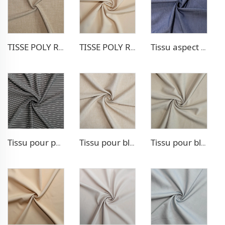
TISSE POLY RAYON POUR PANTALONS EXTENSIBLE
TISSE POLY RAYON POUR BLAZER
Tissu aspect denim Poly Rayon
Tissu pour pantalon style TR Strip
Tissu pour blazer aspect lin TR
Tissu pour blazer style chevron TR