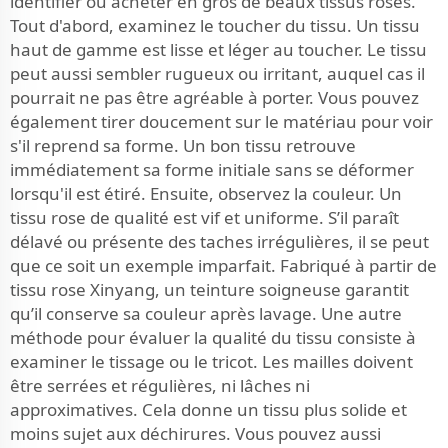
identifier où acheter en gros de beaux tissus roses.
Tout d'abord, examinez le toucher du tissu. Un tissu
haut de gamme est lisse et léger au toucher. Le tissu
peut aussi sembler rugueux ou irritant, auquel cas il
pourrait ne pas être agréable à porter. Vous pouvez
également tirer doucement sur le matériau pour voir
s'il reprend sa forme. Un bon tissu retrouve
immédiatement sa forme initiale sans se déformer
lorsqu'il est étiré. Ensuite, observez la couleur. Un
tissu rose de qualité est vif et uniforme. S’il paraît
délavé ou présente des taches irrégulières, il se peut
que ce soit un exemple imparfait. Fabriqué à partir de
tissu rose Xinyang, un teinture soigneuse garantit
qu’il conserve sa couleur après lavage. Une autre
méthode pour évaluer la qualité du tissu consiste à
examiner le tissage ou le tricot. Les mailles doivent
être serrées et régulières, ni lâches ni
approximatives. Cela donne un tissu plus solide et
moins sujet aux déchirures. Vous pouvez aussi