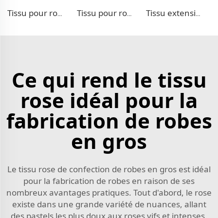
Tissu pour robe double tissage TR
Tissu pour robe double tissage TR
Tissu extensible aspect denim TR
Ce qui rend le tissu
rose idéal pour la
fabrication de robes
en gros
Le tissu rose de confection de robes en gros est idéal
pour la fabrication de robes en raison de ses
nombreux avantages pratiques. Tout d'abord, le rose
existe dans une grande variété de nuances, allant
des pastels les plus doux aux roses vifs et intenses.