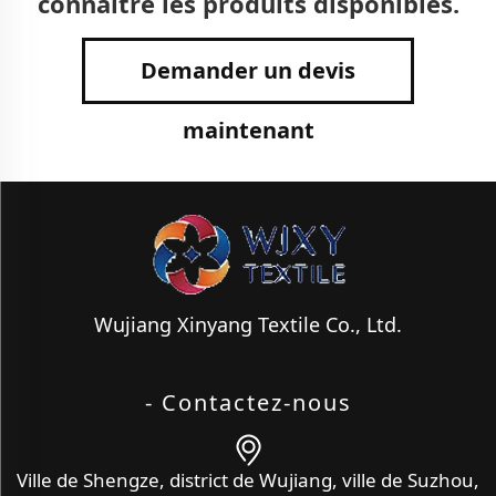
connaître les produits disponibles.
Demander un devis
maintenant
Wujiang Xinyang Textile Co., Ltd.
- Contactez-nous
Ville de Shengze, district de Wujiang, ville de Suzhou,