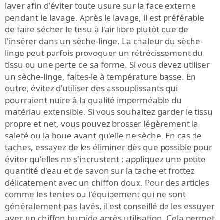
laver afin d'éviter toute usure sur la face externe
pendant le lavage. Après le lavage, il est préférable
de faire sécher le tissu à l'air libre plutôt que de
l'insérer dans un sèche-linge. La chaleur du sèche-
linge peut parfois provoquer un rétrécissement du
tissu ou une perte de sa forme. Si vous devez utiliser
un sèche-linge, faites-le à température basse. En
outre, évitez d'utiliser des assouplissants qui
pourraient nuire à la qualité imperméable du
matériau extensible. Si vous souhaitez garder le tissu
propre et net, vous pouvez brosser légèrement la
saleté ou la boue avant qu'elle ne sèche. En cas de
taches, essayez de les éliminer dès que possible pour
éviter qu'elles ne s'incrustent : appliquez une petite
quantité d'eau et de savon sur la tache et frottez
délicatement avec un chiffon doux. Pour des articles
comme les tentes ou l'équipement qui ne sont
généralement pas lavés, il est conseillé de les essuyer
avec un chiffon humide après utilisation. Cela permet