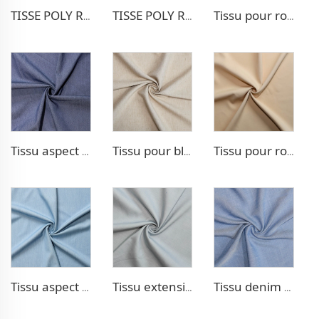
TISSE POLY RAYON POUR PANTALONS EXTENSIBLE
TISSE POLY RAYON POUR BLAZER
Tissu pour robe extensible Poly Rayon
Tissu aspect denim Poly Rayon
Tissu pour blazer aspect lin TR
Tissu pour robe double tissage TR
Tissu aspect denim TR
Tissu extensible aspect denim TR
Tissu denim en poly lyocell