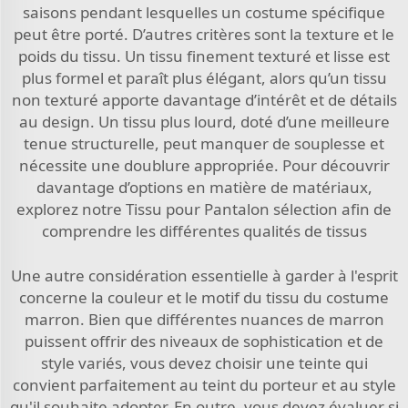
saisons pendant lesquelles un costume spécifique
peut être porté. D’autres critères sont la texture et le
poids du tissu. Un tissu finement texturé et lisse est
plus formel et paraît plus élégant, alors qu’un tissu
non texturé apporte davantage d’intérêt et de détails
au design. Un tissu plus lourd, doté d’une meilleure
tenue structurelle, peut manquer de souplesse et
nécessite une doublure appropriée. Pour découvrir
davantage d’options en matière de matériaux,
explorez notre
Tissu pour Pantalon
sélection afin de
comprendre les différentes qualités de tissus
Une autre considération essentielle à garder à l'esprit
concerne la couleur et le motif du tissu du costume
marron. Bien que différentes nuances de marron
puissent offrir des niveaux de sophistication et de
style variés, vous devez choisir une teinte qui
convient parfaitement au teint du porteur et au style
qu'il souhaite adopter. En outre, vous devez évaluer si