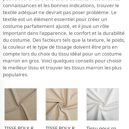
connaissances et les bonnes indications, trouver le
textile adéquat ne devrait pas poser problème. Le
textile est un élément essentiel pour créer un
costume parfaitement ajusté, et il joue un rôle
important dans l'apparence, le confort et la durabilité
du costume. Des facteurs tels que la texture, le poids,
la couleur et le type de tissage doivent être pris en
compte lors du choix du tissu idéal pour un costume
marron en gros. Voici quelques conseils pour choisir
le meilleur tissu et trouver les tissus marron les plus
populaires.
TISSE POLY RAYON POUR PANTALONS EXTENSIBLE
TISSE POLY RAYON POUR BLAZER
Tissu pour robe extensible Poly Rayon