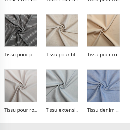
Tissu pour pantalon style TR Strip
Tissu pour blazer aspect lin TR
Tissu pour robe double tissage TR
Tissu pour robe double tissage TR
Tissu extensible aspect denim TR
Tissu denim en poly lyocell