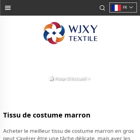
FR
Page D'Accueil
>
Tissu de costume marron
Acheter le meilleur tissu de costume marron en gros
peut s'avérer être une tâche délicate, mais avec les