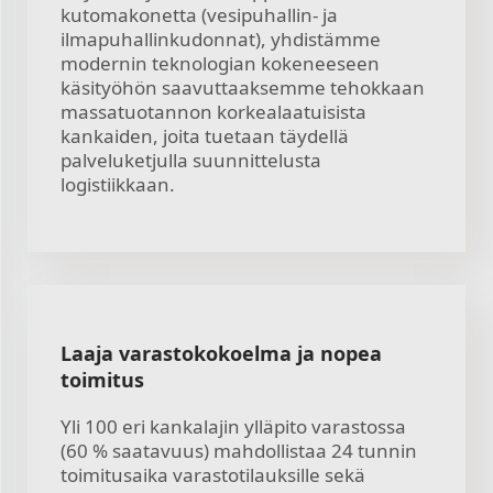
kutomakonetta (vesipuhallin- ja
ilmapuhallinkudonnat), yhdistämme
modernin teknologian kokeneeseen
käsityöhön saavuttaaksemme tehokkaan
massatuotannon korkealaatuisista
kankaiden, joita tuetaan täydellä
palveluketjulla suunnittelusta
logistiikkaan.
Laaja varastokokoelma ja nopea
toimitus
Yli 100 eri kankalajin ylläpito varastossa
(60 % saatavuus) mahdollistaa 24 tunnin
toimitusaika varastotilauksille sekä