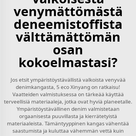
venymättömästä
deneemistoffista
välttämättömän
osan
kokoelmastasi?
Jos etsit ympäristöystävällistä valkoista venyvää
denimkangasta, 5 eco Xinyang on ratkaisu!
Vaatteiden valmistuksessa on tärkeää käyttää
terveellisiä materiaaleja, jotka ovat hyviä planeetalle.
Ympäristöystävällinen denim valmistetaan
orgaanisesta puuvillasta ja kierrätetyistä
materiaaleista. Tämäntyyppinen kangas vähentää
saastumista ja kuluttaa vähemmän vettä kuin