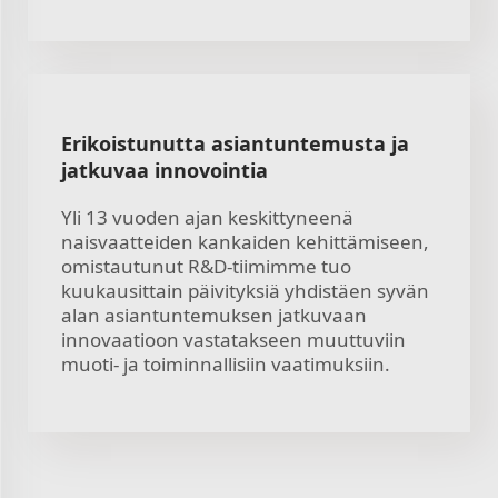
Erikoistunutta asiantuntemusta ja
jatkuvaa innovointia
Yli 13 vuoden ajan keskittyneenä
naisvaatteiden kankaiden kehittämiseen,
omistautunut R&D-tiimimme tuo
kuukausittain päivityksiä yhdistäen syvän
alan asiantuntemuksen jatkuvaan
innovaatioon vastatakseen muuttuviin
muoti- ja toiminnallisiin vaatimuksiin.