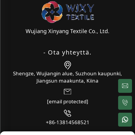
Wujiang Xinyang Textile Co., Ltd.
- Ota yhteyttä.
Shengze, Wujiangin alue, Suzhoun kaupunki,
Jiangsun maakunta, Kiina
[email protected]
+86-13814568521