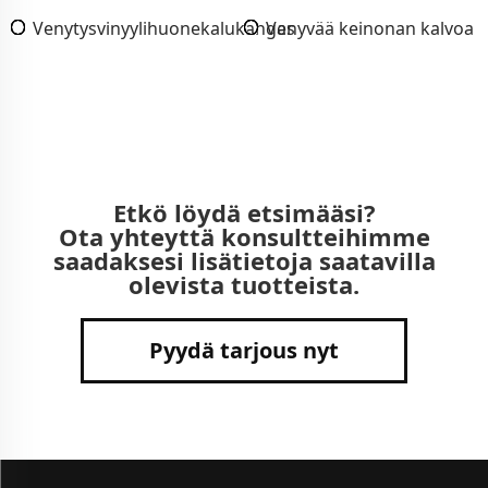
Venytysvinyylihuonekalukangas
Venyvää keinonan kalvoa
Etkö löydä etsimääsi?
Ota yhteyttä konsultteihimme
saadaksesi lisätietoja saatavilla
olevista tuotteista.
Pyydä tarjous nyt