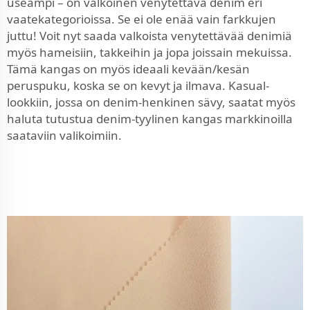
useampi – on valkoinen venytettävä denim eri
vaatekategorioissa. Se ei ole enää vain farkkujen
juttu! Voit nyt saada valkoista venytettävää denimiä
myös hameisiin, takkeihin ja jopa joissain mekuissa.
Tämä kangas on myös ideaali kevään/kesän
peruspuku, koska se on kevyt ja ilmava. Kasual-
lookkiin, jossa on denim-henkinen sävy, saatat myös
haluta tutustua
denim-tyylinen kangas
markkinoilla
saataviin valikoimiin.