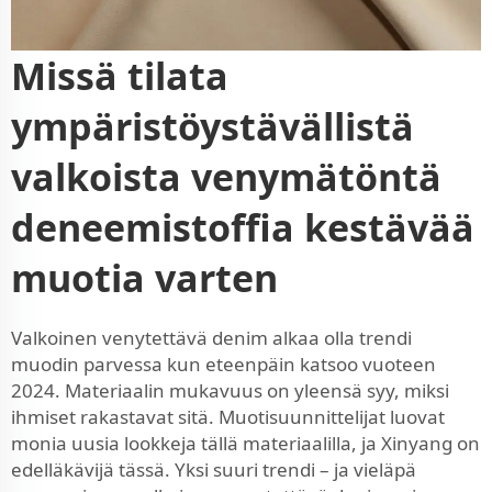
Missä tilata
ympäristöystävällistä
valkoista venymätöntä
deneemistoffia kestävää
muotia varten
Valkoinen venytettävä denim alkaa olla trendi
muodin parvessa kun eteenpäin katsoo vuoteen
2024. Materiaalin mukavuus on yleensä syy, miksi
ihmiset rakastavat sitä. Muotisuunnittelijat luovat
monia uusia lookkeja tällä materiaalilla, ja Xinyang on
edelläkävijä tässä. Yksi suuri trendi – ja vieläpä