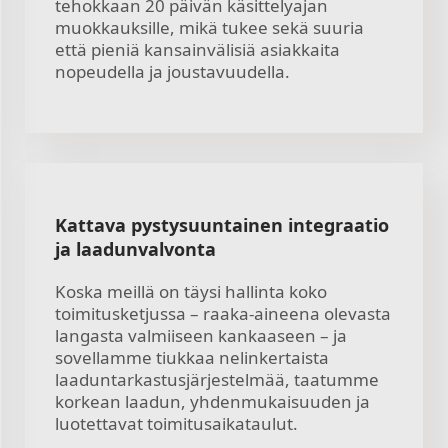
tehokkaan 20 päivän käsittelyajan
muokkauksille, mikä tukee sekä suuria
että pieniä kansainvälisiä asiakkaita
nopeudella ja joustavuudella.
Kattava pystysuuntainen integraatio
ja laadunvalvonta
Koska meillä on täysi hallinta koko
toimitusketjussa – raaka-aineena olevasta
langasta valmiiseen kankaaseen – ja
sovellamme tiukkaa nelinkertaista
laaduntarkastusjärjestelmää, taatumme
korkean laadun, yhdenmukaisuuden ja
luotettavat toimitusaikataulut.