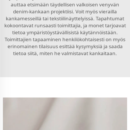
auttaa etsimään täydellisen valkoisen venyvän
denim-kankaan projektiisi. Voit myös vierailla
kankamesseillä tai tekstiilinäyttelyissä. Tapahtumat
kokoontavat runsaasti toimittajia, ja monet tarjoavat
tietoa ympäristöystävällisistä käytännöistään.
Toimittajien tapaaminen henkilökohtaisesti on myös
erinomainen tilaisuus esittää kysymyksiä ja saada
tietoa siitä, miten he valmistavat kankaitaan.