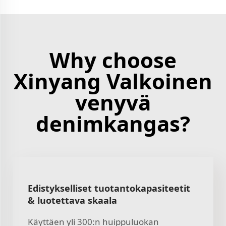
Why choose
Xinyang Valkoinen
venyvä
denimkangas?
Edistykselliset tuotantokapasiteetit
& luotettava skaala
Käyttäen yli 300:n huippuluokan