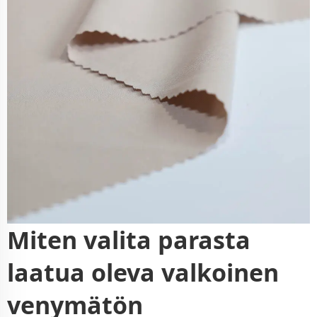
Miten valita parasta
laatua oleva valkoinen
venymätön