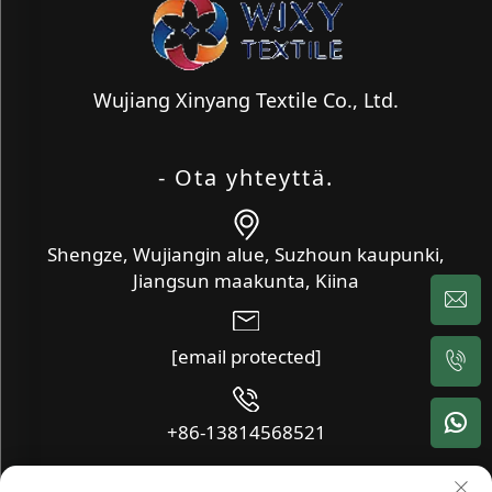
Wujiang Xinyang Textile Co., Ltd.
- Ota yhteyttä.
Shengze, Wujiangin alue, Suzhoun kaupunki,
Jiangsun maakunta, Kiina
[email protected]
+86-13814568521