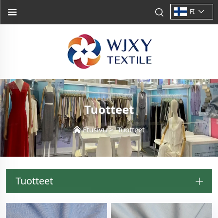
FI
Tuotteet
Etusivu
>
Tuotteet
Tuotteet