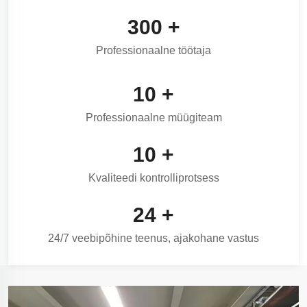
300
+
Professionaalne töötaja
10
+
Professionaalne müügiteam
10
+
Kvaliteedi kontrolliprotsess
24
+
24/7 veebipõhine teenus, ajakohane vastus