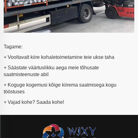
Tagame:
+ Vooltavalt kiire kohaletoimetamine teie ukse taha
+ Säästate väärtuslikku aega meie tõhusate
saatmisteenuste abil
+ Koguge kogemusi kõige kiirema saatmisega kogu
tööstuses
+ Vajad kohe? Saada kohe!