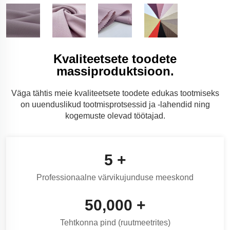
Kvaliteetsete toodete
massiproduktsioon.
Väga tähtis meie kvaliteetsete toodete edukas tootmiseks
on uuenduslikud tootmisprotsessid ja -lahendid ning
kogemuste olevad töötajad.
5
+
Professionaalne värvikujunduse meeskond
50,000
+
Tehtkonna pind (ruutmeetrites)