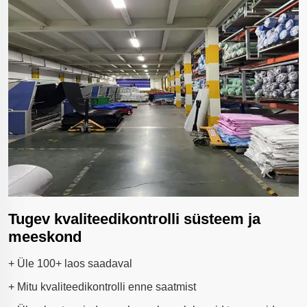
Tugev kvaliteedikontrolli süsteem ja
meeskond
+ Üle 100+ laos saadaval
+ Mitu kvaliteedikontrolli enne saatmist