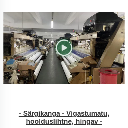
ühendust
- Särgikanga - Vigastumatu,
hoolduslihtne, hingav -