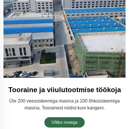
Tooraine ja viiulutootmise töökoja
Üle 200 veesüsteemiga masina ja 100 õhksüsteemiga
masina. Toorainest niidist kuni kangeni.
Võtke meiega