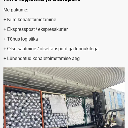
Me pakume:
+ Kiire kohaletoimetamine
+ Ekspresspost / ekspresskurier
+ Tõhus logistika
+ Otse saatmine / otsetranspordiga lennukitega
+ Lühendatud kohaletoimetamise aeg