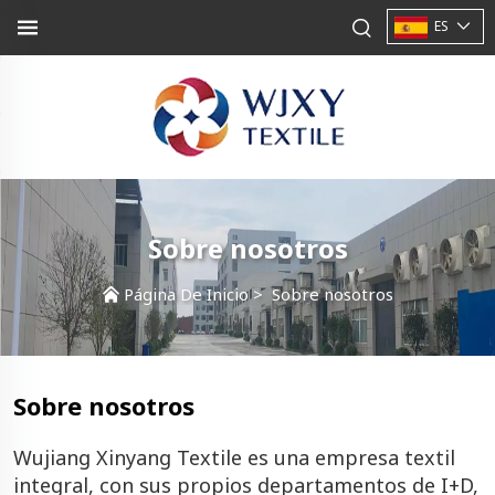
ES
Sobre nosotros
Página De Inicio
>
Sobre nosotros
Sobre nosotros
Wujiang Xinyang Textile es una empresa textil
integral, con sus propios departamentos de I+D,