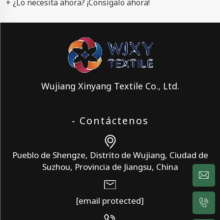
+ ¿Lo necesita ahora? ¡Consígalo ahora!
Wujiang Xinyang Textile Co., Ltd.
- Contáctenos
Pueblo de Shengze, Distrito de Wujiang, Ciudad de
Suzhou, Provincia de Jiangsu, China
[email protected]