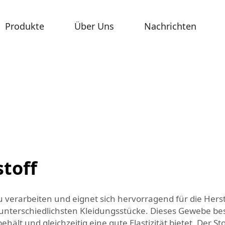
Produkte
Über Uns
Nachrichten
stoff
zu verarbeiten und eignet sich hervorragend für die Hers
 unterschiedlichsten Kleidungsstücke. Dieses Gewebe b
ält und gleichzeitig eine gute Elastizität bietet. Der St