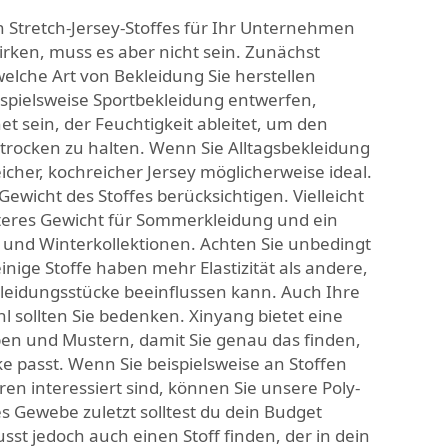
 Stretch-Jersey-Stoffes für Ihr Unternehmen
rken, muss es aber nicht sein. Zunächst
welche Art von Bekleidung Sie herstellen
spielsweise Sportbekleidung entwerfen,
et sein, der Feuchtigkeit ableitet, um den
trocken zu halten. Wenn Sie Alltagsbekleidung
icher, kochreicher Jersey möglicherweise ideal.
Gewicht des Stoffes berücksichtigen. Vielleicht
hteres Gewicht für Sommerkleidung und ein
 und Winterkollektionen. Achten Sie unbedingt
inige Stoffe haben mehr Elastizität als andere,
Kleidungsstücke beeinflussen kann. Auch Ihre
 sollten Sie bedenken. Xinyang bietet eine
en und Mustern, damit Sie genau das finden,
ke passt. Wenn Sie beispielsweise an Stoffen
uren interessiert sind, können Sie unsere
Poly-
hes Gewebe
zuletzt solltest du dein Budget
sst jedoch auch einen Stoff finden, der in dein