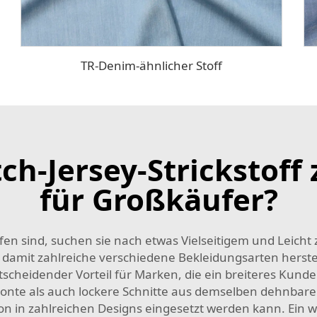
TR-Denim-ähnlicher Stoff
h-Jersey-Strickstoff
für Großkäufer?
n sind, suchen sie nach etwas Vielseitigem und Leicht
 damit zahlreiche verschiedene Bekleidungsarten herstell
ntscheidender Vorteil für Marken, die ein breiteres K
etonte als auch lockere Schnitte aus demselben dehnbaren
n in zahlreichen Designs eingesetzt werden kann. Ein wei