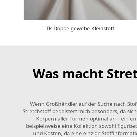
TR-Doppelgewebe-Kleidstoff
Was macht Stretc
Wenn Großhändler auf der Suche nach Stoffe
Stretchstoff begeistert mich besonders, da sich
Körpern aller Formen optimal an – ein e
beispielsweise eine Kollektion sowohl figurb
und Kosten, da eine einzige Stoffinformatio