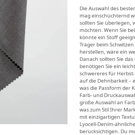
Die Auswahl des besten
mag einschüchternd wi
sollten Sie überlegen, 
möchten. Wenn Sie bei
könnte ein Stoff geeign
Träger beim Schwitzen 
herstellen, wäre ein we
Danach sollten Sie das 
benötigen Sie ein leic
schwereres für Herbst-
auf die Dehnbarkeit – e
was die Passform der 
Farb- und Druckauswahl
große Auswahl an Farb
was zum Stil Ihrer Mar
mit einzigartigen Text
Lyocell-Denim-ähnlic
berücksichtigen. Du mu