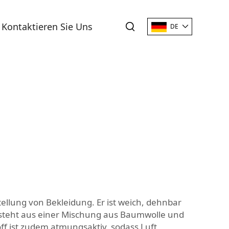
Kontaktieren Sie Uns
DE
tellung von Bekleidung. Er ist weich, dehnbar
esteht aus einer Mischung aus Baumwolle und
off ist zudem atmungsaktiv, sodass Luft