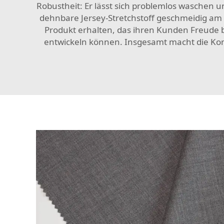
Robustheit: Er lässt sich problemlos waschen u
dehnbare Jersey-Stretchstoff geschmeidig am K
Produkt erhalten, das ihren Kunden Freude b
entwickeln können. Insgesamt macht die Kombi