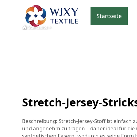
Startseite
Startseite
>
Stretch-Jersey-Strick
Beschreibung: Stretch-Jersey-Stoff ist einfach 
und angenehm zu tragen – daher ideal für die
synthetischen Fasern, wodurch es seine Form beh