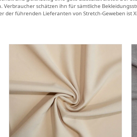
 Verbraucher schätzen ihn für sämtliche Bekleidungsstüc
ner der führenden Lieferanten von Stretch-Geweben ist Xi