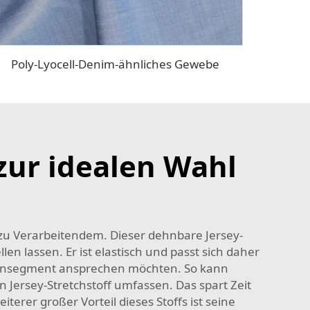
Poly-Lyocell-Denim-ähnliches Gewebe
 zur idealen Wahl
 zu Verarbeitendem. Dieser dehnbare Jersey-
en lassen. Er ist elastisch und passt sich daher
undensegment ansprechen möchten. So kann
 Jersey-Stretchstoff umfassen. Das spart Zeit
terer großer Vorteil dieses Stoffs ist seine