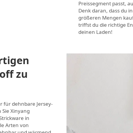
Preissegment passt, auc
Denk daran, dass du in 
größeren Mengen kaufst
triffst du die richtige
deinen Laden!
rtigen
off zu
r für dehnbare Jersey-
n Sie Xinyang
Strickware in
le Arten von
 dehnbar und wärmend.