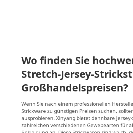
Wo finden Sie hochwe
Stretch-Jersey-Strickst
Großhandelspreisen?
Wenn Sie nach einem professionellen Herstelle
Strickware zu günstigen Preisen suchen, sollte
ausprobieren. Xinyang bietet dehnbare Jersey-
zahlreichen verschiedenen Gewebearten für al
Bekleidung an. Diese Strickwaren sind weich,