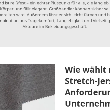
nd ist reißfest – ein echter Pluspunkt für alle, die lang
örper und fällt elegant. Großhändler können sicher sein,
ereiten wird. Außerdem lässt er sich leicht färben und 
nation aus Tragekomfort, Langlebigkeit und Vielseitigke
Akteure im Bekleidungsgeschäft.
Wie wählt
Stretch-Jer
Anforderu
Unternehm