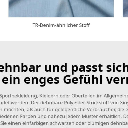
TR-Denim-ähnlicher Stoff
dehnbar und passt si
 ein enges Gefühl ver
 Sportbekleidung, Kleidern oder Oberteilen im Allgemein
det werden. Der dehnbare Polyester-Strickstoff von Xinya
fen möchten, als auch für gelegentliche Verbraucher, di
schiedenen Farben und nahezu jedem Muster erhältlich. Da
b Sie einen einfarbigen schwarzen oder blumigen dehnbar