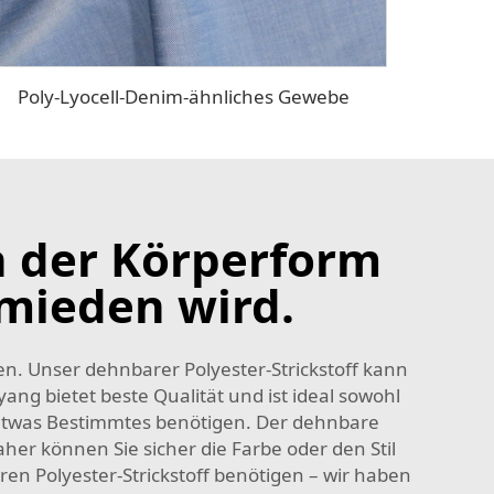
Poly-Lyocell-Denim-ähnliches Gewebe
ch der Körperform
mieden wird.
en. Unser dehnbarer Polyester-Strickstoff kann
ng bietet beste Qualität und ist ideal sowohl
e etwas Bestimmtes benötigen. Der dehnbare
her können Sie sicher die Farbe oder den Stil
en Polyester-Strickstoff benötigen – wir haben