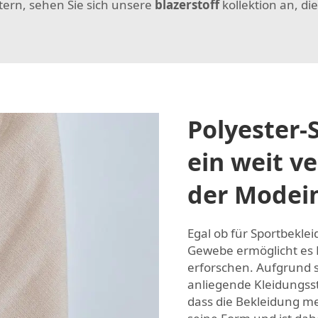
tern, sehen Sie sich unsere
blazerstoff
kollektion an, di
Polyester-S
ein weit ve
der Modein
Egal ob für Sportbekle
Gewebe ermöglicht es D
erforschen. Aufgrund s
anliegende Kleidungsst
dass die Bekleidung me