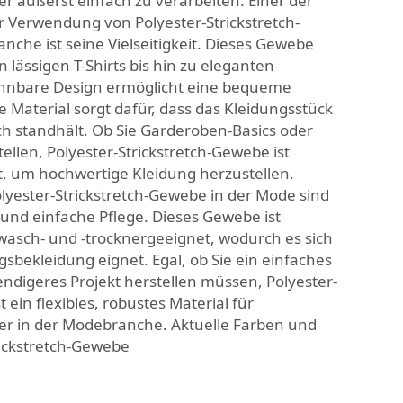
er äußerst einfach zu verarbeiten. Einer der
er Verwendung von Polyester-Strickstretch-
che ist seine Vielseitigkeit. Dieses Gewebe
on lässigen T-Shirts bis hin zu eleganten
hnbare Design ermöglicht eine bequeme
e Material sorgt dafür, dass das Kleidungsstück
h standhält. Ob Sie Garderoben-Basics oder
ellen, Polyester-Strickstretch-Gewebe ist
, um hochwertige Kleidung herzustellen.
olyester-Strickstretch-Gewebe in der Mode sind
 und einfache Pflege. Dieses Gewebe ist
wasch- und -trocknergeeignet, wodurch es sich
gsbekleidung eignet. Egal, ob Sie ein einfaches
endigeres Projekt herstellen müssen, Polyester-
 ein flexibles, robustes Material für
er in der Modebranche. Aktuelle Farben und
rickstretch-Gewebe