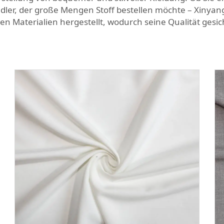
ndler, der große Mengen Stoff bestellen möchte – Xinyang
en Materialien hergestellt, wodurch seine Qualität gesi