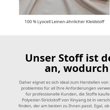
100 % Lyocell Leinen-ähnlicher Kleidstoff
Unser Stoff ist 
an, wodurch
Daher eignet es sich ideal zum Herstellen von
problemlos für all Ihre Anforderungen verwen
für professionelle Kunden, die Stoffe kau
Polyester-Strickstoff von Xinyang ist in ver
finden, der am besten zu Ihnen passt. Egal, o