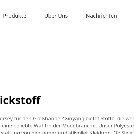
Produkte
Über Uns
Nachrichten
ickstoff
rsey für den Großhandel? Xinyang bietet Stoffe, die weit
er eine beliebte Wahl in der Modebranche. Unser Polyeste
rstellung von bequemer und stilvoller Kleidung. Ob Sie ei