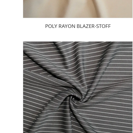
POLY RAYON BLAZER-STOFF