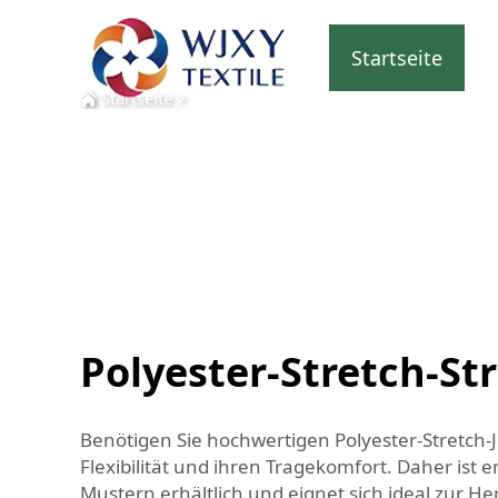
Startseite
Startseite
>
Polyester-Stretch-Str
Benötigen Sie hochwertigen Polyester-Stretch-Je
Flexibilität und ihren Tragekomfort. Daher ist 
Mustern erhältlich und eignet sich ideal zur He