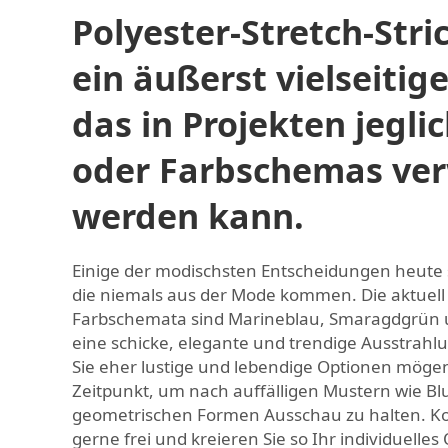
Polyester-Stretch-Stric
ein äußerst vielseitig
das in Projekten jeglic
oder Farbschemas ve
werden kann.
Einige der modischsten Entscheidungen heute 
die niemals aus der Mode kommen. Die aktuel
Farbschemata sind Marineblau, Smaragdgrün 
eine schicke, elegante und trendige Ausstrahl
Sie eher lustige und lebendige Optionen mögen, 
Zeitpunkt, um nach auffälligen Mustern wie Bl
geometrischen Formen Ausschau zu halten. Ko
gerne frei und kreieren Sie so Ihr individuelles 