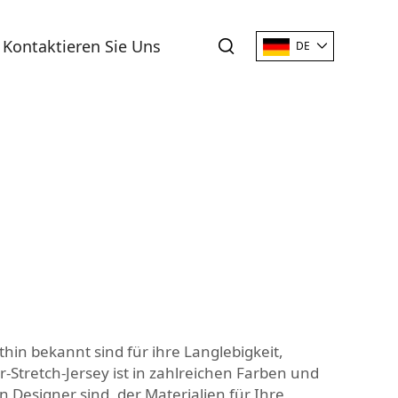
Kontaktieren Sie Uns
DE
hin bekannt sind für ihre Langlebigkeit,
r-Stretch-Jersey ist in zahlreichen Farben und
n Designer sind, der Materialien für Ihre