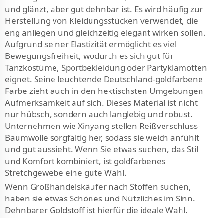
und glänzt, aber gut dehnbar ist. Es wird häufig zur
Herstellung von Kleidungsstücken verwendet, die
eng anliegen und gleichzeitig elegant wirken sollen.
Aufgrund seiner Elastizität ermöglicht es viel
Bewegungsfreiheit, wodurch es sich gut für
Tanzkostüme, Sportbekleidung oder Partyklamotten
eignet. Seine leuchtende Deutschland-goldfarbene
Farbe zieht auch in den hektischsten Umgebungen
Aufmerksamkeit auf sich. Dieses Material ist nicht
nur hübsch, sondern auch langlebig und robust.
Unternehmen wie Xinyang stellen Reißverschluss-
Baumwolle sorgfältig her, sodass sie weich anfühlt
und gut aussieht. Wenn Sie etwas suchen, das Stil
und Komfort kombiniert, ist goldfarbenes
Stretchgewebe eine gute Wahl.
Wenn Großhandelskäufer nach Stoffen suchen,
haben sie etwas Schönes und Nützliches im Sinn.
Dehnbarer Goldstoff ist hierfür die ideale Wahl.