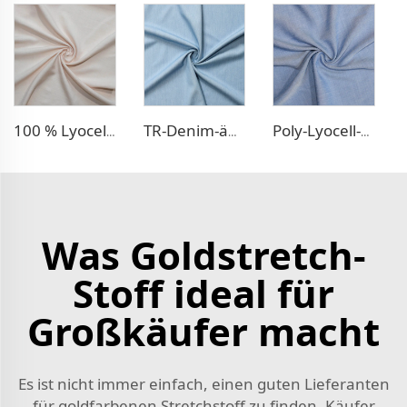
100 % Lyocell Leinen-ähnlicher Kleidstoff
TR-Denim-ähnlicher Stoff
Poly-Lyocell-Denim-ähnliches Gewebe
Was Goldstretch-
Stoff ideal für
Großkäufer macht
Es ist nicht immer einfach, einen guten Lieferanten
für goldfarbenen Stretchstoff zu finden. Käufer