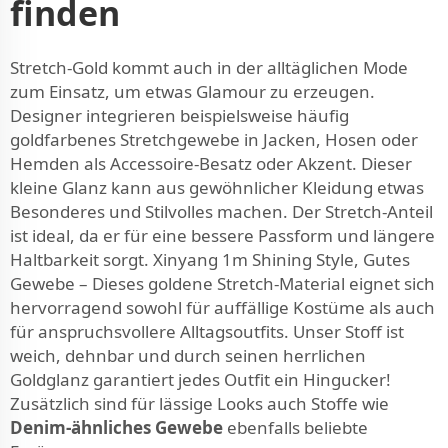
finden
Stretch-Gold kommt auch in der alltäglichen Mode
zum Einsatz, um etwas Glamour zu erzeugen.
Designer integrieren beispielsweise häufig
goldfarbenes Stretchgewebe in Jacken, Hosen oder
Hemden als Accessoire-Besatz oder Akzent. Dieser
kleine Glanz kann aus gewöhnlicher Kleidung etwas
Besonderes und Stilvolles machen. Der Stretch-Anteil
ist ideal, da er für eine bessere Passform und längere
Haltbarkeit sorgt. Xinyang 1m Shining Style, Gutes
Gewebe – Dieses goldene Stretch-Material eignet sich
hervorragend sowohl für auffällige Kostüme als auch
für anspruchsvollere Alltagsoutfits. Unser Stoff ist
weich, dehnbar und durch seinen herrlichen
Goldglanz garantiert jedes Outfit ein Hingucker!
Zusätzlich sind für lässige Looks auch Stoffe wie
Denim-ähnliches Gewebe
ebenfalls beliebte