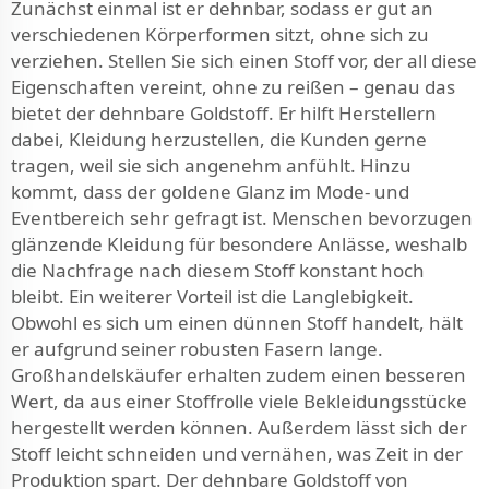
Zunächst einmal ist er dehnbar, sodass er gut an
verschiedenen Körperformen sitzt, ohne sich zu
verziehen. Stellen Sie sich einen Stoff vor, der all diese
Eigenschaften vereint, ohne zu reißen – genau das
bietet der dehnbare Goldstoff. Er hilft Herstellern
dabei, Kleidung herzustellen, die Kunden gerne
tragen, weil sie sich angenehm anfühlt. Hinzu
kommt, dass der goldene Glanz im Mode- und
Eventbereich sehr gefragt ist. Menschen bevorzugen
glänzende Kleidung für besondere Anlässe, weshalb
die Nachfrage nach diesem Stoff konstant hoch
bleibt. Ein weiterer Vorteil ist die Langlebigkeit.
Obwohl es sich um einen dünnen Stoff handelt, hält
er aufgrund seiner robusten Fasern lange.
Großhandelskäufer erhalten zudem einen besseren
Wert, da aus einer Stoffrolle viele Bekleidungsstücke
hergestellt werden können. Außerdem lässt sich der
Stoff leicht schneiden und vernähen, was Zeit in der
Produktion spart. Der dehnbare Goldstoff von