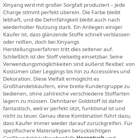
Xinyang wird mit großer Sorgfalt produziert – jede
Charge stimmt perfekt überein. Die Farbe bleibt
lebhaft, und die Dehnfähigkeit bleibt auch nach
wiederholter Nutzung stark. Ein Anliegen einiger
Käufer ist, dass glänzende Stoffe schnell verblassen
oder reißen, doch bei Xinyangs
Herstellungsverfahren tritt dies seltener auf.
Schließlich ist der Stoff vielseitig einsetzbar. Seine
Verwendungsmöglichkeiten sind äußerst flexibel: von
Kostümen über Leggings bis hin zu Accessoires und
Dekoration. Diese Vielfalt ermöglicht es
Großhandelskäufern, eine breite Kundengruppe zu
bedienen, ohne zahlreiche verschiedene Stoffarten
lagern zu müssen. Dehnbarer Goldstoff ist daher
fantastisch, weil er perfekt sitzt, funktional ist und
nicht zu teuer. Genau diese Kombination führt dazu,
dass Käufer immer wieder darauf zurückgreifen. Für
spezifischere Materialtypen berücksichtigen
Großhandelskäufer ebenfalls
Hosentuch
und