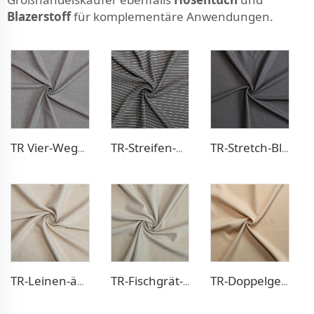
Blazerstoff
für komplementäre Anwendungen.
TR Vier-Wege-Stretch-Hosenstoff
TR-Streifen-Optik Hosenstoff
TR-Stretch-Blazerstoff
TR-Leinen-ähnlicher Blazerstoff
TR-Fischgrät-Optik Blazerstoff
TR-Doppelgewebe-Kleidstoff