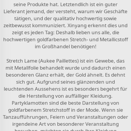
seine Produkte hat. Letztendlich ist ein guter
Lieferant jemand, der versteht, warum wir Geschäfte
tätigen, und der qualitativ hochwertig sowie
zeitbewusst kommuniziert. Xinyang erkennt dies und
zeigt es jeden Tag: Deshalb lieben uns alle, die
hochwertigen goldfarbenen Stretch- und Metallicstoff
im Großhandel benötigen!
Stretch Lame (Aukee Paillettes) ist ein Gewebe, das
mit Metallfolie behandelt wurde und dadurch einen
besonderen Glanz erhält, der Gold ähnelt. Es dehnt
sich gut. Aufgrund seines glänzenden und
leuchtenden Aussehens ist es besonders begehrt für
die Herstellung von auffälliger Kleidung.
Partyklamotten sind die beste Darstellung von
goldfarbenem Stretchstoff in der Mode. Wenn sie
Tanzaufführungen, Feiern und Veranstaltungen oder
irgendeine Art von besonderer Veranstaltung
besuchen, möchten sie durch ihre Kleidung