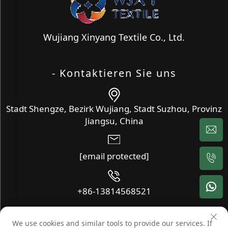
Wujiang Xinyang Textile Co., Ltd.
- Kontaktieren Sie uns
Stadt Shengze, Bezirk Wujiang, Stadt Suzhou, Provinz
Jiangsu, China
[email protected]
+86-13814568521
We use cookies and similar tools to provide our services. If