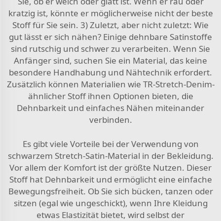
Sie, ob er weich oder glatt ist. Wenn er rau oder
kratzig ist, könnte er möglicherweise nicht der beste
Stoff für Sie sein. 3) Zuletzt, aber nicht zuletzt: Wie
gut lässt er sich nähen? Einige dehnbare Satinstoffe
sind rutschig und schwer zu verarbeiten. Wenn Sie
Anfänger sind, suchen Sie ein Material, das keine
besondere Handhabung und Nähtechnik erfordert.
Zusätzlich können Materialien wie
TR-Stretch-Denim-
ähnlicher Stoff
ihnen Optionen bieten, die
Dehnbarkeit und einfaches Nähen miteinander
verbinden.
Es gibt viele Vorteile bei der Verwendung von
schwarzem Stretch-Satin-Material in der Bekleidung.
Vor allem der Komfort ist der größte Nutzen. Dieser
Stoff hat Dehnbarkeit und ermöglicht eine einfache
Bewegungsfreiheit. Ob Sie sich bücken, tanzen oder
sitzen (egal wie ungeschickt), wenn Ihre Kleidung
etwas Elastizität bietet, wird selbst der