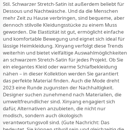
Stil. Schwarzer Stretch-Satin ist außerdem beliebt für
Dessous und Nachtwäsche. Und da die Menschen
mehr Zeit zu Hause verbringen, sind bequeme, aber
dennoch stilvolle Kleidungsstücke zu einem Muss
geworden. Die Elastizität ist gut, ermöglicht einfache
und komfortable Bewegung und eignet sich ideal für
lässige Heimkleidung. Xinyang verfolgt diese Trends
weiterhin und bietet vielfältige Auswahlmöglichkeiten
an schwarzem Stretch-Satin für jedes Projekt. Ob Sie
ein elegantes Kleid oder warme Schlafbekleidung
nähen – in dieser Kollektion werden Sie garantiert
das perfekte Material finden. Auch die Mode dreht
2023 eine Runde zugunsten der Nachhaltigkeit.
Designer suchen zunehmend nach Materialien, die
umweltfreundlicher sind. Xinyang engagiert sich
dafür, Alternativen anzubieten, die nicht nur
modisch, sondern auch ökologisch
verantwortungsvoll sind. (Gute Nachricht: Das
bedeutet, Sie können stilvoll sein und gleichzeitig die