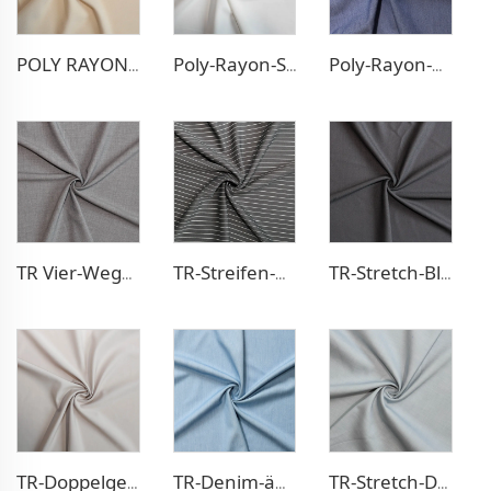
POLY RAYON BLAZER-STOFF
Poly-Rayon-Stretch-Kleidstoff
Poly-Rayon-Denim-ähnlicher Stoff
TR Vier-Wege-Stretch-Hosenstoff
TR-Streifen-Optik Hosenstoff
TR-Stretch-Blazerstoff
TR-Doppelgewebe-Kleidstoff
TR-Denim-ähnlicher Stoff
TR-Stretch-Denim-ähnlicher Stoff