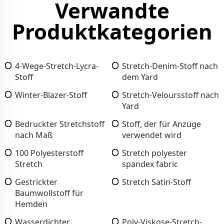
Verwandte
Produktkategorien
4-Wege-Stretch-Lycra-
Stretch-Denim-Stoff nach
Stoff
dem Yard
Winter-Blazer-Stoff
Stretch-Veloursstoff nach
Yard
Bedruckter Stretchstoff
Stoff, der für Anzüge
nach Maß
verwendet wird
100 Polyesterstoff
Stretch polyester
Stretch
spandex fabric
Gestrickter
Stretch Satin-Stoff
Baumwollstoff für
Hemden
Wasserdichter
Poly-Viskose-Stretch-