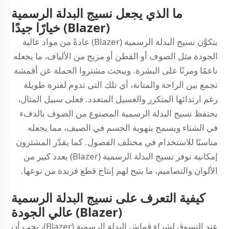
ما الذي يجعل نسيج البدلة الرسمية
(Blazer) خيارًا جيدًا
يتكوَّن نسيج البدلة الرسمية (Blazer) عادةً من مواد عالية
الجودة مثل الصوف أو القطن أو مزيج من الألياف، ما يجعله
ناعمًا ومرنًا على البشرة. ويبحث مشتروا الجملة عن أقمشة
تجمع بين الراحة والمتانة، أي تلك التي تدوم لفترة طويلة
رغم ارتدائها المتكرر والغسيل المتعدد. فعلى سبيل المثال،
يحتفظ نسيج البدلة الرسمية المصنوع من الصوف بالدفء
في الشتاء ويسمح بتهوية الجسم في الصيف، مما يجعله
مناسبًا للاستخدام في مختلف الفصول. كما يقدّر المشترون
إمكانية توفر نسيج البدلة الرسمية (Blazer) بعدد كبير من
الألوان والتصاميم، ما يتيح لهم إنتاج قطع فريدة من نوعها.
كيفية التعرف على نسيج البدلة الرسمية
(Blazer) عالي الجودة
عند التسوق لشراء قماش البدلة الرسمية (Blazer)، يجب أن