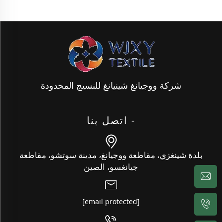
شركة ووجيانغ شينيانغ للنسيج المحدودة
- اتصل بنا
بلدة شينغزي، مقاطعة ووجيانغ، مدينة سوتشو، مقاطعة
جيانغسو، الصين
[email protected]