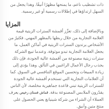
ذات تشطيب ناعم، ما يمنحها مظهرًا أنيقًا. وهذا يجعل من
السهل ارتداؤها في إطلالات رسمية أو غير رسمية.
المزايا
وبالإضافة إلى ذلك، تعزِّز أقمشة السترات الزيتية قيمة
العلامة التجارية من خلال ربطها بالمظهر المهني. فكثيرٌ من
الأشخاص يرتدون السترات الزيتية في أماكن العمل، ما
يجعل العلامة التجارية تبدو موثوقة. وعندما تبيع الشركة
سترات زيتية مصنوعة من أقمشة عالية الجودة، فإن ذلك
يجذب رجال الأعمال الراغبين في التألق. وهذا يؤدي إلى
زيادة المبيعات وتحسين الموقع التنافسي في السوق. كما
أن العلامات التجارية التي تستخدم أقمشة عالية الجودة
للسترات الزيتية تبني قاعدة جماهيرية مخلصة، لأن الناس
يقدّرون الملابس المصنوعة بدقة.
يعرف
قماش فستان رخيص
العملاء أن الشراء من شركة شينيانغ يعني الحصول على
منتج متين وأنيق.