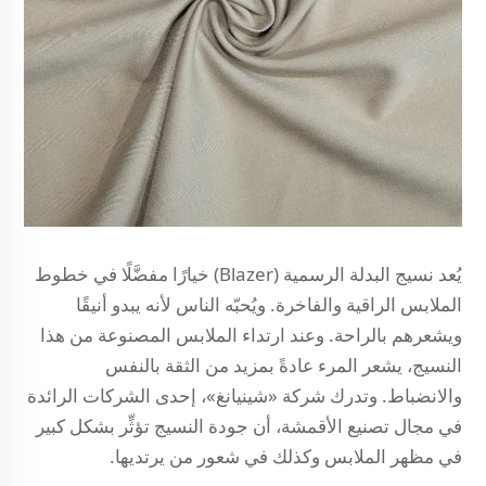
يُعد نسيج البدلة الرسمية (Blazer) خيارًا مفضَّلًا في خطوط
الملابس الراقية والفاخرة. ويُحبّه الناس لأنه يبدو أنيقًا
ويشعرهم بالراحة. وعند ارتداء الملابس المصنوعة من هذا
النسيج، يشعر المرء عادةً بمزيد من الثقة بالنفس
والانضباط. وتدرك شركة «شينيانغ»، إحدى الشركات الرائدة
في مجال تصنيع الأقمشة، أن جودة النسيج تؤثِّر بشكل كبير
في مظهر الملابس وكذلك في شعور من يرتديها.