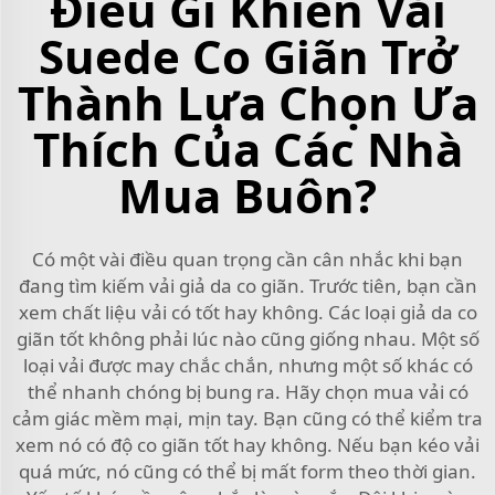
Điều Gì Khiến Vải
Suede Co Giãn Trở
Thành Lựa Chọn Ưa
Thích Của Các Nhà
Mua Buôn?
Có một vài điều quan trọng cần cân nhắc khi bạn
đang tìm kiếm vải giả da co giãn. Trước tiên, bạn cần
xem chất liệu vải có tốt hay không. Các loại giả da co
giãn tốt không phải lúc nào cũng giống nhau. Một số
loại vải được may chắc chắn, nhưng một số khác có
thể nhanh chóng bị bung ra. Hãy chọn mua vải có
cảm giác mềm mại, mịn tay. Bạn cũng có thể kiểm tra
xem nó có độ co giãn tốt hay không. Nếu bạn kéo vải
quá mức, nó cũng có thể bị mất form theo thời gian.