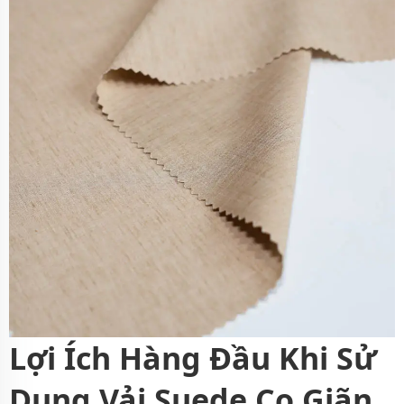
Lợi Ích Hàng Đầu Khi Sử
Dụng Vải Suede Co Giãn