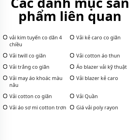
Các danh mục sản
phẩm liên quan
vải kim tuyến co dãn 4
Vải kẻ caro co giãn
chiều
Vải twill co giãn
Vải cotton áo thun
Vải trắng co giãn
Áo blazer vải kỹ thuật
Vải may áo khoác màu
Vải blazer kẻ caro
nâu
Vải cotton co giãn
Vải Quần
Vải áo sơ mi cotton trơn
Giá vải poly rayon