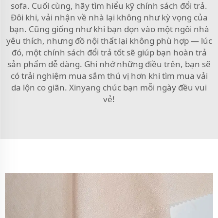
sofa. Cuối cùng, hãy tìm hiểu kỹ chính sách đổi trả.
Đôi khi, vải nhận về nhà lại không như kỳ vọng của
bạn. Cũng giống như khi bạn dọn vào một ngôi nhà
yêu thích, nhưng đồ nội thất lại không phù hợp — lúc
đó, một chính sách đổi trả tốt sẽ giúp bạn hoàn trả
sản phẩm dễ dàng. Ghi nhớ những điều trên, bạn sẽ
có trải nghiệm mua sắm thú vị hơn khi tìm mua vải
da lộn co giãn. Xinyang chúc bạn mỗi ngày đều vui
vẻ!