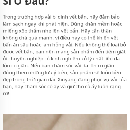
Sỉ Ở Đâu?
Trong trường hợp vải bị dính vết bẩn, hãy đảm bảo
làm sạch ngay khi phát hiện. Dùng khăn mềm hoặc
miếng xốp thấm nhẹ lên vết bẩn. Hãy cẩn thận
không chà quá mạnh, vì điều này có thể khiến vết
bẩn ăn sâu hoặc làm hỏng vải. Nếu không thể loại bỏ
được vết bẩn, bạn nên mang sản phẩm đến tiệm giặt
ủi chuyên nghiệp có kinh nghiệm xử lý chất liệu da
lộn co giãn. Nếu bạn chăm sóc vải da lộn co giãn
đúng theo những lưu ý trên, sản phẩm sẽ luôn bền
đẹp trong thời gian dài. Xinyang đang phục vụ vải của
bạn, hãy chăm sóc cô ấy và giữ cho cô ấy luôn rạng
rỡ!