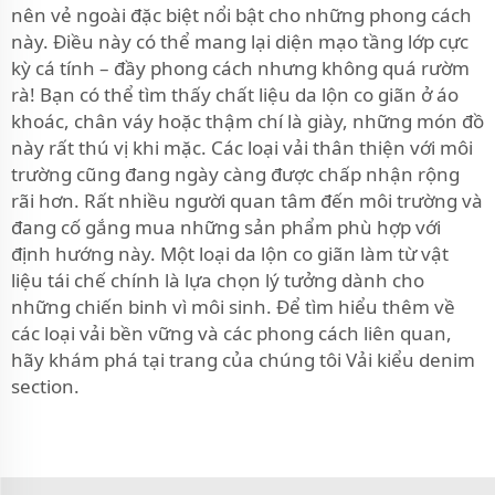
nên vẻ ngoài đặc biệt nổi bật cho những phong cách
này. Điều này có thể mang lại diện mạo tầng lớp cực
kỳ cá tính – đầy phong cách nhưng không quá rườm
rà! Bạn có thể tìm thấy chất liệu da lộn co giãn ở áo
khoác, chân váy hoặc thậm chí là giày, những món đồ
này rất thú vị khi mặc. Các loại vải thân thiện với môi
trường cũng đang ngày càng được chấp nhận rộng
rãi hơn. Rất nhiều người quan tâm đến môi trường và
đang cố gắng mua những sản phẩm phù hợp với
định hướng này. Một loại da lộn co giãn làm từ vật
liệu tái chế chính là lựa chọn lý tưởng dành cho
những chiến binh vì môi sinh. Để tìm hiểu thêm về
các loại vải bền vững và các phong cách liên quan,
hãy khám phá tại trang của chúng tôi
Vải kiểu denim
section.