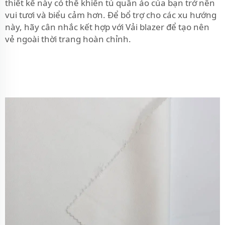
thiết kế này có thể khiến tủ quần áo của bạn trở nên
vui tươi và biểu cảm hơn. Để bổ trợ cho các xu hướng
này, hãy cân nhắc kết hợp với
Vải blazer
để tạo nên
vẻ ngoài thời trang hoàn chỉnh.