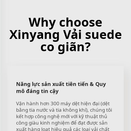
Why choose
Xinyang Vải suede
co giãn?
Năng lực sản xuất tiên tiến & Quy
mô đáng tin cậy
Vận hành hơn 300 máy dệt hiện đại (dệt
bằng tia nước và tia không khí), chúng tôi
kết hợp công nghệ mới với kỹ thuật thủ
công giàu kinh nghiệm để đạt được sản
xuất hàng loạt hiệu quả các loại vải chất