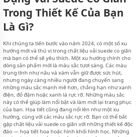
Trong Thiết Kế Của Bạn
Là Gì?
Khi chúng ta tiến bước vào năm 2024, có một số xu
hướng mới và thú vị trong chất liệu vải suede co giãn
mà bạn có thể sẽ yêu thích. Một xu hướng chính cho
dòng sản phẩm mới là màu sắc tươi sáng. Các màu
trung tính như nâu và xám vẫn giữ được sức hút,
nhưng ngày càng nhiều người đang chuyển sang
những màu sắc mạnh mẽ hơn, chẳng hạn như xanh
điện, đỏ đậm hoặc xanh lá rực rỡ. Những màu sắc
này có thể giúp làm nổi bật và làm mới lại trang phục
của bạn. Họa tiết cũng đang nổi lên như một xu
hướng, cùng với các màu sắc rực rỡ. Bạn có thể bắt
gặp chất liệu vải suede co giãn với những thiết kế độc
đáo — họa tiết hoa hoặc hình khối hình học. Những