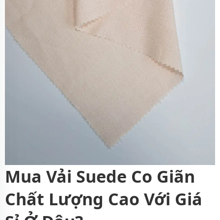
Mua Vải Suede Co Giãn
Chất Lượng Cao Với Giá