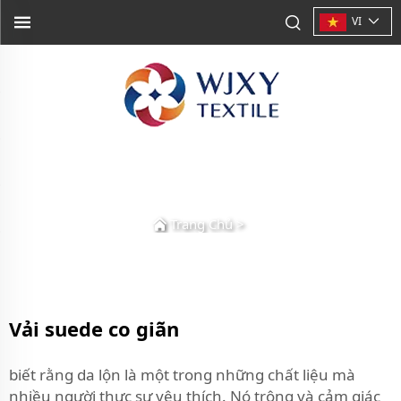
VI
Trang Chủ
>
Vải suede co giãn
biết rằng da lộn là một trong những chất liệu mà
nhiều người thực sự yêu thích. Nó trông và cảm giác