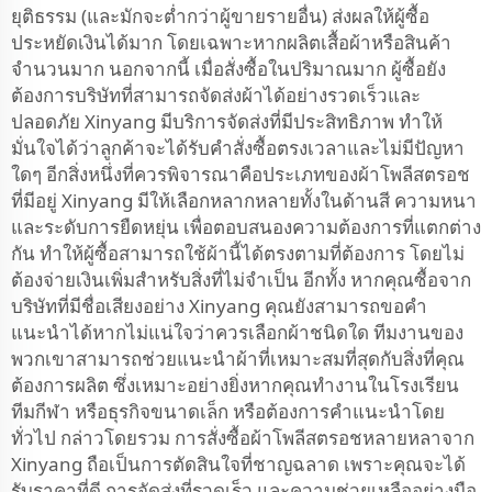
ยุติธรรม (และมักจะต่ำกว่าผู้ขายรายอื่น) ส่งผลให้ผู้ซื้อ
ประหยัดเงินได้มาก โดยเฉพาะหากผลิตเสื้อผ้าหรือสินค้า
จำนวนมาก นอกจากนี้ เมื่อสั่งซื้อในปริมาณมาก ผู้ซื้อยัง
ต้องการบริษัทที่สามารถจัดส่งผ้าได้อย่างรวดเร็วและ
ปลอดภัย Xinyang มีบริการจัดส่งที่มีประสิทธิภาพ ทำให้
มั่นใจได้ว่าลูกค้าจะได้รับคำสั่งซื้อตรงเวลาและไม่มีปัญหา
ใดๆ อีกสิ่งหนึ่งที่ควรพิจารณาคือประเภทของผ้าโพลีสตรอช
ที่มีอยู่ Xinyang มีให้เลือกหลากหลายทั้งในด้านสี ความหนา
และระดับการยืดหยุ่น เพื่อตอบสนองความต้องการที่แตกต่าง
กัน ทำให้ผู้ซื้อสามารถใช้ผ้านี้ได้ตรงตามที่ต้องการ โดยไม่
ต้องจ่ายเงินเพิ่มสำหรับสิ่งที่ไม่จำเป็น อีกทั้ง หากคุณซื้อจาก
บริษัทที่มีชื่อเสียงอย่าง Xinyang คุณยังสามารถขอคำ
แนะนำได้หากไม่แน่ใจว่าควรเลือกผ้าชนิดใด ทีมงานของ
พวกเขาสามารถช่วยแนะนำผ้าที่เหมาะสมที่สุดกับสิ่งที่คุณ
ต้องการผลิต ซึ่งเหมาะอย่างยิ่งหากคุณทำงานในโรงเรียน
ทีมกีฬา หรือธุรกิจขนาดเล็ก หรือต้องการคำแนะนำโดย
ทั่วไป กล่าวโดยรวม การสั่งซื้อผ้าโพลีสตรอชหลายหลาจาก
Xinyang ถือเป็นการตัดสินใจที่ชาญฉลาด เพราะคุณจะได้
รับราคาที่ดี การจัดส่งที่รวดเร็ว และความช่วยเหลืออย่างมือ