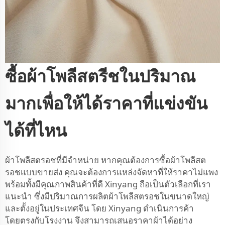
ซื้อผ้าโพลีสตรีชในปริมาณ
มากเพื่อให้ได้ราคาที่แข่งขัน
ได้ที่ไหน
ผ้าโพลีสตรอชที่มีจำหน่าย หากคุณต้องการซื้อผ้าโพลีสต
รอชแบบขายส่ง คุณจะต้องการแหล่งจัดหาที่ให้ราคาไม่แพง
พร้อมทั้งมีคุณภาพสินค้าที่ดี Xinyang ถือเป็นตัวเลือกที่เรา
แนะนำ ซึ่งมีปริมาณการผลิตผ้าโพลีสตรอชในขนาดใหญ่
และตั้งอยู่ในประเทศจีน โดย Xinyang ดำเนินการค้า
โดยตรงกับโรงงาน จึงสามารถเสนอราคาผ้าได้อย่าง