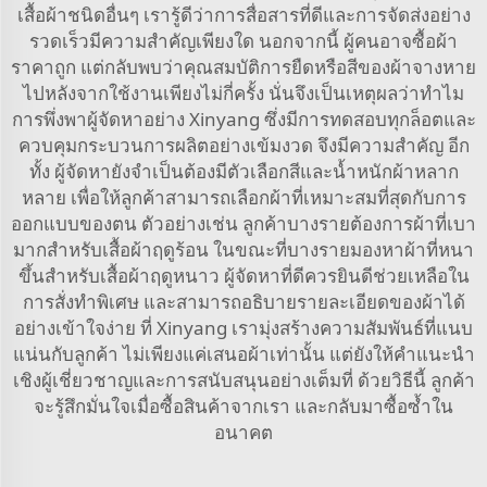
เสื้อผ้าชนิดอื่นๆ เรารู้ดีว่าการสื่อสารที่ดีและการจัดส่งอย่าง
รวดเร็วมีความสำคัญเพียงใด นอกจากนี้ ผู้คนอาจซื้อผ้า
ราคาถูก แต่กลับพบว่าคุณสมบัติการยืดหรือสีของผ้าจางหาย
ไปหลังจากใช้งานเพียงไม่กี่ครั้ง นั่นจึงเป็นเหตุผลว่าทำไม
การพึ่งพาผู้จัดหาอย่าง Xinyang ซึ่งมีการทดสอบทุกล็อตและ
ควบคุมกระบวนการผลิตอย่างเข้มงวด จึงมีความสำคัญ อีก
ทั้ง ผู้จัดหายังจำเป็นต้องมีตัวเลือกสีและน้ำหนักผ้าหลาก
หลาย เพื่อให้ลูกค้าสามารถเลือกผ้าที่เหมาะสมที่สุดกับการ
ออกแบบของตน ตัวอย่างเช่น ลูกค้าบางรายต้องการผ้าที่เบา
มากสำหรับเสื้อผ้าฤดูร้อน ในขณะที่บางรายมองหาผ้าที่หนา
ขึ้นสำหรับเสื้อผ้าฤดูหนาว ผู้จัดหาที่ดีควรยินดีช่วยเหลือใน
การสั่งทำพิเศษ และสามารถอธิบายรายละเอียดของผ้าได้
อย่างเข้าใจง่าย ที่ Xinyang เรามุ่งสร้างความสัมพันธ์ที่แนบ
แน่นกับลูกค้า ไม่เพียงแค่เสนอผ้าเท่านั้น แต่ยังให้คำแนะนำ
เชิงผู้เชี่ยวชาญและการสนับสนุนอย่างเต็มที่ ด้วยวิธีนี้ ลูกค้า
จะรู้สึกมั่นใจเมื่อซื้อสินค้าจากเรา และกลับมาซื้อซ้ำใน
อนาคต