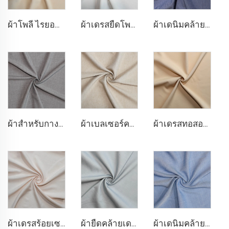
ผ้าโพลี ไรยอน สำหรับเสื้อเบลเซอร์
ผ้าเดรสยืดโพลีเรยอน
ผ้าเดนิมคล้ายเดนิมแบบโพลีเรยอน
ผ้าสำหรับกางเกงยืด TR สี่ทิศทาง
ผ้าเบลเซอร์คล้ายลินิน TR
ผ้าเดรสทอสองชั้น TR
ผ้าเดรสร้อยเซลล์ 100% คล้ายลินิน
ผ้ายืดคล้ายเดนิม TR
ผ้าเดนิมคล้ายผ้าไลโอเซลโพลี