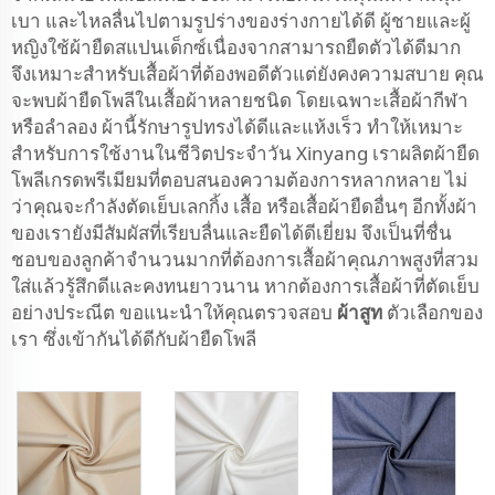
เบา และไหลลื่นไปตามรูปร่างของร่างกายได้ดี ผู้ชายและผู้
หญิงใช้ผ้ายืดสแปนเด็กซ์เนื่องจากสามารถยืดตัวได้ดีมาก
จึงเหมาะสำหรับเสื้อผ้าที่ต้องพอดีตัวแต่ยังคงความสบาย คุณ
จะพบผ้ายืดโพลีในเสื้อผ้าหลายชนิด โดยเฉพาะเสื้อผ้ากีฬา
หรือลำลอง ผ้านี้รักษารูปทรงได้ดีและแห้งเร็ว ทำให้เหมาะ
สำหรับการใช้งานในชีวิตประจำวัน Xinyang เราผลิตผ้ายืด
โพลีเกรดพรีเมียมที่ตอบสนองความต้องการหลากหลาย ไม่
ว่าคุณจะกำลังตัดเย็บเลกกิ้ง เสื้อ หรือเสื้อผ้ายืดอื่นๆ อีกทั้งผ้า
ของเรายังมีสัมผัสที่เรียบลื่นและยืดได้ดีเยี่ยม จึงเป็นที่ชื่น
ชอบของลูกค้าจำนวนมากที่ต้องการเสื้อผ้าคุณภาพสูงที่สวม
ใส่แล้วรู้สึกดีและคงทนยาวนาน หากต้องการเสื้อผ้าที่ตัดเย็บ
อย่างประณีต ขอแนะนำให้คุณตรวจสอบ
ผ้าสูท
ตัวเลือกของ
เรา ซึ่งเข้ากันได้ดีกับผ้ายืดโพลี