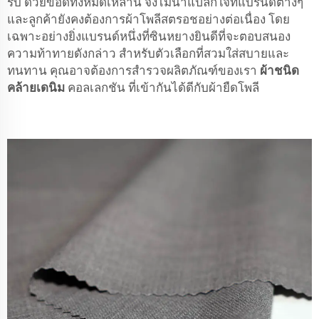
รีบ ด้วยข้อดีทั้งหมดเหล่านี้ จึงไม่น่าแปลกใจที่แบรนด์ต่างๆ
และลูกค้ายังคงต้องการผ้าโพลีสตรอชอย่างต่อเนื่อง โดย
เฉพาะอย่างยิ่งแบรนด์หนึ่งที่ซินหยางยินดีที่จะตอบสนอง
ความท้าทายดังกล่าว สำหรับตัวเลือกที่สวมใส่สบายและ
ทนทาน คุณอาจต้องการสำรวจผลิตภัณฑ์ของเรา
ผ้าชนิด
คล้ายเดนิม
คอลเลกชัน ที่เข้ากันได้ดีกับผ้ายืดโพลี