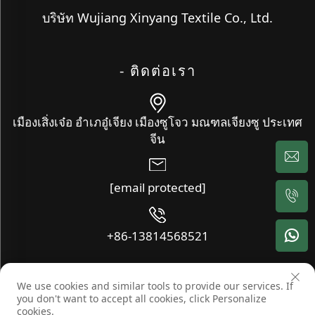
บริษัท Wujiang Xinyang Textile Co., Ltd.
- ติดต่อเรา
เมืองเสิ่งเจ๋อ อำเภอู๋เจียง เมืองซูโจว มณฑลเจียงซู ประเทศ
จีน
[email protected]
+86-13814568521
We use cookies and similar tools to provide our services. If
ลิขสิทธิ์ © บริษัท Wujiang Xinyang Textile Co., Ltd. สงวนลิขสิทธิ์ทุก
you don't want to accept all cookies, click Personalize
ประการ -
บล็อก
-
นโยบายความเป็นส่วนตัว
cookies.