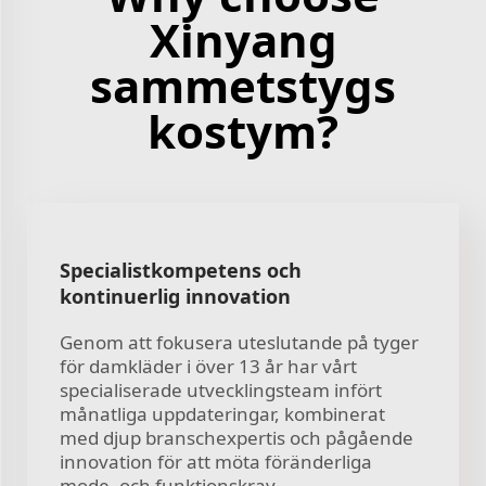
Xinyang
sammetstygs
kostym?
Specialistkompetens och
kontinuerlig innovation
Genom att fokusera uteslutande på tyger
för damkläder i över 13 år har vårt
specialiserade utvecklingsteam infört
månatliga uppdateringar, kombinerat
med djup branschexpertis och pågående
innovation för att möta föränderliga
mode- och funktionskrav.