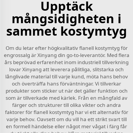
Upptäck
mångsidigheten i
sammet kostymtyg
Om du letar efter högkvalitativ flanell kostymtyg för
engrossalg är Xinyang din go-to-leverantör. Med flera
års beprövad erfarenhet inom industriell tillverkning
lovar Xinyang att leverera pålitliga, slitstarka och
långlivade material till varje kund, möta hans behov
och överträffa hans förväntningar. Vi tillverkar
produkter som sticker ut när det gäller funktion och
som är tillverkade med kärlek. Från en mångfald av
färger och strukturer till olika vikter och andra
faktorer för flanell kostymtyg har vi ett alternativ för
varje behov. Oavsett om du vill ha ett strikt svart till
en formell händelse eller något mer vågat i färg får