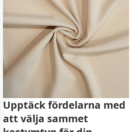
Upptäck fördelarna med
att välja sammet
kostymtyg för din