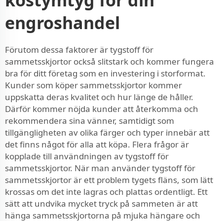
engroshandel
Förutom dessa faktorer är tygstoff för
sammetsskjortor också slitstark och kommer fungera
bra för ditt företag som en investering i storformat.
Kunder som köper sammetsskjortor kommer
uppskatta deras kvalitet och hur länge de håller.
Därför kommer nöjda kunder att återkomma och
rekommendera sina vänner, samtidigt som
tillgängligheten av olika färger och typer innebär att
det finns något för alla att köpa. Flera frågor är
kopplade till användningen av tygstoff för
sammetsskjortor. När man använder tygstoff för
sammetsskjortor är ett problem tygets fläns, som lätt
krossas om det inte lagras och plattas ordentligt. Ett
sätt att undvika mycket tryck på sammeten är att
hänga sammetsskjortorna på mjuka hängare och