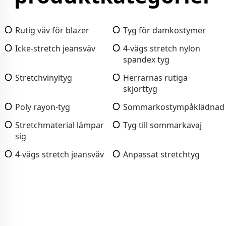
Rutig väv för blazer
Tyg för damkostymer
Icke-stretch jeansväv
4-vägs stretch nylon
spandex tyg
Stretchvinyltyg
Herrarnas rutiga
skjorttyg
Poly rayon-tyg
Sommarkostympåklädnad
Stretchmaterial lämpar
Tyg till sommarkavaj
sig
4-vägs stretch jeansväv
Anpassat stretchtyg