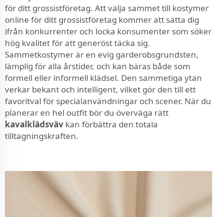
för ditt grossistföretag. Att välja sammet till kostymer
online för ditt grossistföretag kommer att sätta dig
ifrån konkurrenter och locka konsumenter som söker
hög kvalitet för att generöst täcka sig.
Sammetkostymer är en evig garderobsgrundsten,
lämplig för alla årstider, och kan bäras både som
formell eller informell klädsel. Den sammetiga ytan
verkar bekant och intelligent, vilket gör den till ett
favoritval för specialanvändningar och scener. När du
planerar en hel outfit bör du överväga rätt
kavalklädsväv
kan förbättra den totala
tilltagningskraften.