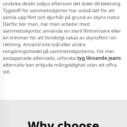
undvika direkt solljus eftersom det leder till blekning.
Tygstoff för sammetsskjortor har också lätt för att
samla upp flint och djurhår på grund av skyns natur.
Därför bör man, när man arbetar med
sammetsskjortor, använda en steril flintrensare eller
en trimmer för att försiktigt rakas av skynsflint i en
riktning. Använd inte tvål eller andra
rengöringsmedel på sammetsskjortorna. För mer
avslappnade alternativ, utforska
tyg liknande jeans
alternativ kan erbjuda mångsidighet utan att offra
stil.
Why choose