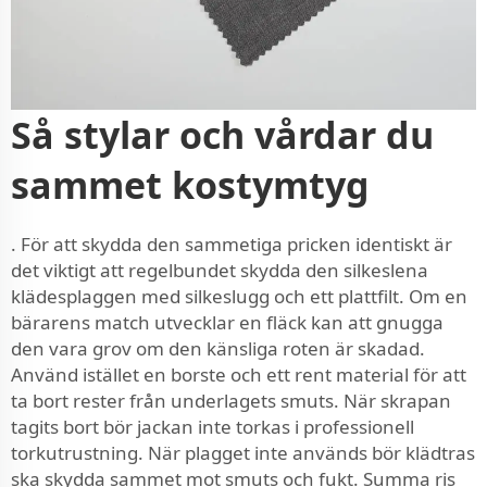
Så stylar och vårdar du
sammet kostymtyg
. För att skydda den sammetiga pricken identiskt är
det viktigt att regelbundet skydda den silkeslena
klädesplaggen med silkeslugg och ett plattfilt. Om en
bärarens match utvecklar en fläck kan att gnugga
den vara grov om den känsliga roten är skadad.
Använd istället en borste och ett rent material för att
ta bort rester från underlagets smuts. När skrapan
tagits bort bör jackan inte torkas i professionell
torkutrustning. När plagget inte används bör klädtras
ska skydda sammet mot smuts och fukt. Summa ris