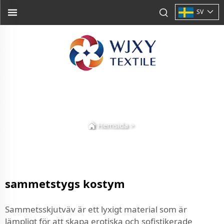
SV
Hemsida
>
sammetstygs kostym
Sammetsskjutväv är ett lyxigt material som är
lämpligt för att skapa erotiska och sofistikerade