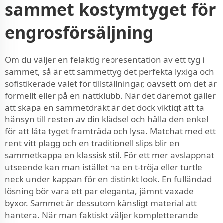
sammet kostymtyget för
engrosförsäljning
Om du väljer en felaktig representation av ett tyg i
sammet, så är ett sammettyg det perfekta lyxiga och
sofistikerade valet för tillställningar, oavsett om det är
formellt eller på en nattklubb. När det däremot gäller
att skapa en sammetdräkt är det dock viktigt att ta
hänsyn till resten av din klädsel och hålla den enkel
för att låta tyget framträda och lysa. Matchat med ett
rent vitt plagg och en traditionell slips blir en
sammetkappa en klassisk stil. För ett mer avslappnat
utseende kan man istället ha en t-tröja eller turtle
neck under kappan för en distinkt look. En fulländad
lösning bör vara ett par eleganta, jämnt vaxade
byxor. Sammet är dessutom känsligt material att
hantera. När man faktiskt väljer kompletterande