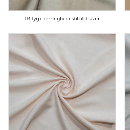
TR-tyg i herringbonestil till blazer