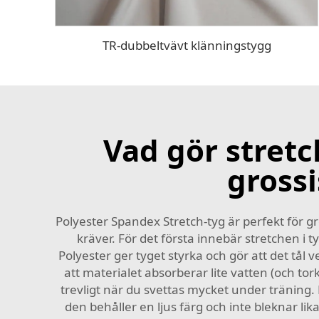
TR-dubbeltvävt klänningstygg
Vad gör stretc
grossi
Polyester Spandex Stretch-tyg är perfekt för g
kräver. För det första innebär stretchen i ty
Polyester ger tyget styrka och gör att det tå
att materialet absorberar lite vatten (och to
trevligt när du svettas mycket under träning. 
den behåller en ljus färg och inte bleknar lika