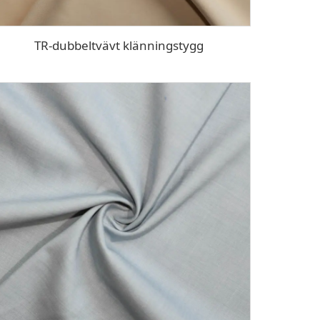
TR-dubbeltvävt klänningstygg