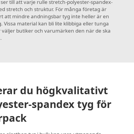
ser till att varje rulle stretch-polyester-spandex-
 med stretch och struktur. För många företag är
 att mindre andningsbar tyg inte heller är en
Vissa material kan bli lite klibbiga eller tunga
r väljer butiker och varumärken den när de ska
.
erar du högkvalitativt
yester-spandex tyg för
orpack