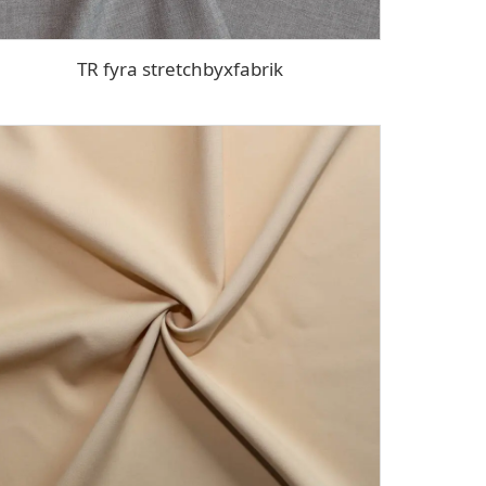
TR fyra stretchbyxfabrik