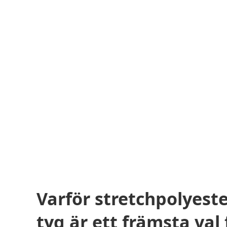
Varför stretchpolyest
tyg är ett främsta val 