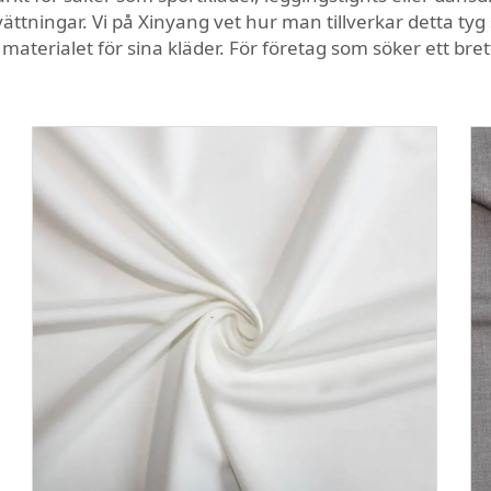
ättningar. Vi på Xinyang vet hur man tillverkar detta tyg 
a materialet för sina kläder. För företag som söker ett bre