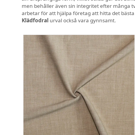
men behåller även sin integritet efter många tv
arbetar för att hjälpa företag att hitta det bäst
Klädfodral
urval också vara gynnsamt.