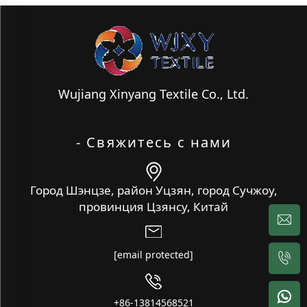
Wujiang Xinyang Textile Co., Ltd.
- Свяжитесь с нами
Город Шэнцзе, район Уцзян, город Сучжоу,
провинция Цзянсу, Китай
[email protected]
+86-13814568521