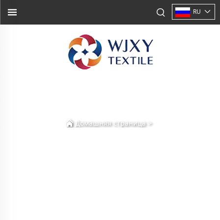
RU
>
Домашняя страница