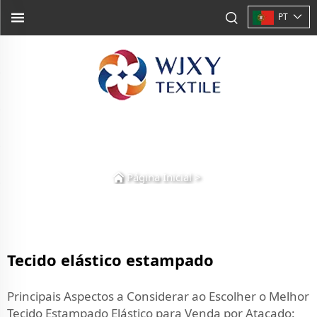
PT
Página Inicial
>
Tecido elástico estampado
Principais Aspectos a Considerar ao Escolher o Melhor
Tecido Estampado Elástico para Venda por Atacado: