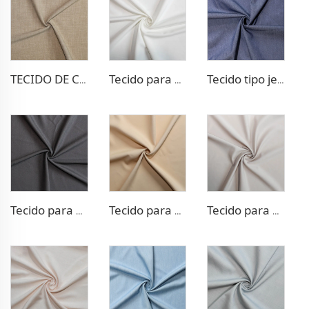
TECIDO DE CALÇA DE POLI RAYON COM ELASTANO
Tecido para vestido com stretch de poliéster e rayon
Tecido tipo jeans de poliéster e rayon
Tecido para blazer com stretch TR
Tecido para vestido de trama dupla TR
Tecido para vestido de trama dupla TR