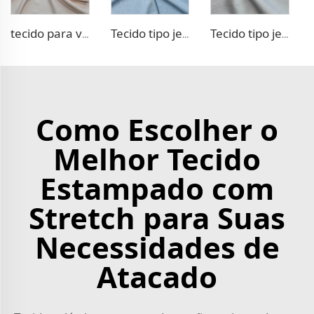
tecido para vestido 100% Lyocell tipo linho
Tecido tipo jeans TR
Tecido tipo jeans com stretch TR
Como Escolher o
Melhor Tecido
Estampado com
Stretch para Suas
Necessidades de
Atacado