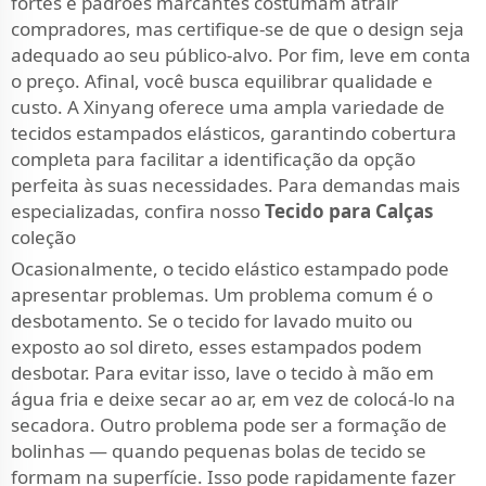
fortes e padrões marcantes costumam atrair
compradores, mas certifique-se de que o design seja
adequado ao seu público-alvo. Por fim, leve em conta
o preço. Afinal, você busca equilibrar qualidade e
custo. A Xinyang oferece uma ampla variedade de
tecidos estampados elásticos, garantindo cobertura
completa para facilitar a identificação da opção
perfeita às suas necessidades. Para demandas mais
especializadas, confira nosso
Tecido para Calças
coleção
Ocasionalmente, o tecido elástico estampado pode
apresentar problemas. Um problema comum é o
desbotamento. Se o tecido for lavado muito ou
exposto ao sol direto, esses estampados podem
desbotar. Para evitar isso, lave o tecido à mão em
água fria e deixe secar ao ar, em vez de colocá-lo na
secadora. Outro problema pode ser a formação de
bolinhas — quando pequenas bolas de tecido se
formam na superfície. Isso pode rapidamente fazer