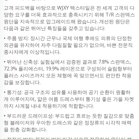
고객 피드백을 바탕으로 WJXY 텍스타일은 전 세계 고객의 다
양한 요구를 더욱 효과적으로 충족시키기 위해 T/R 스판덱스
원단을 지속적으로 업그레이드해 왔습니다. 개선된 원단은
다음과 같은 뛰어난 특징들을 갖추고 있습니다:
• 주름 방지: 장시간 근무나 국제 여행 후에도 의류의 단정한
외관을 유지하여 자주 다림질할 필요가 없으며, 바쁜 전문직
종사자에게 이상적입니다.
• 뛰어난 신축성: 실험실에서 검증된 결과로 7.8% 스판덱스,
72.3% 폴리에스터, 19.9% 레이온으로 구성되어 슬림형부터
플러스 사이즈까지 모든 체형에 꼭 맞으면서도 편안한 착용
감을 보장합니다.
• 통기성: 공극 구조의 섬유를 사용하여 공기 순환이 원활하
게 이루어지며, 얇은 여름 드레스부터 통기성 좋은 가을 자켓
까지 사계절 내내 착용하기에 적합합니다.
• 부드러운 드레이프성: 부드럽고 흐르는 듯한 질감으로 맞춤
형 블레이저와 우아한 드레스와 같은 정장류의 시각적 매력
을 한층 강화합니다.