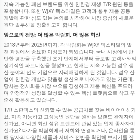
지속 가능한 패션 브랜드를 위한 친환경 재생 T/R 원단 등을
포함합니다. 또한 WJXY 텍스타일은 고객과 향후 제품 공동
개발에 관한 심도 있는 논의를 시작하여 시장 중심의 새로운
원단 솔루션을 창출하고자 합니다.
앞으로의 전망: 더 많은 박람회, 더 많은 혁신
2018년부터 2025년까지, 각 박람회는 WJXY 텍스타일의 발
전 과정에서 중요한 이정표가 되었습니다. 국내 시장에서 탄
탄한 평판을 구축했던 초기 단계에서부터 글로벌 고객사와의
장기적인 파트너십을 형성하고, 현재는 지속 가능한 섬유 생
산 분야의 선도 기업으로 자리매김하게 된 것입니다. 섬유 산
업이 친환경 개발과 맞춤형 생산으로 나아가고 있는 가운데,
당사는 전시회를 시장 수요를 경청하고 제품 혁신을 주도하
며 안정적인 성장을 달성할 수 있는 핵심 플랫폼으로 삼고 꾸
준히 활용하고 있습니다.
T/R 스판덱스의 신뢰할 수 있는 공급처를 찾는 바이어이신가
요, 지속 가능하고 고성능인 원단을 원하는 브랜드 관계자이
신가요, 아니면 최신 섬유 트렌드에 관심 있는 업계 종사자이
신가요? 다가올 박람회에서 저희와 연결되거나, 온라인을 통
해 당사의 다양한 제품과 서비스 전반을 확인해 보시기를 진