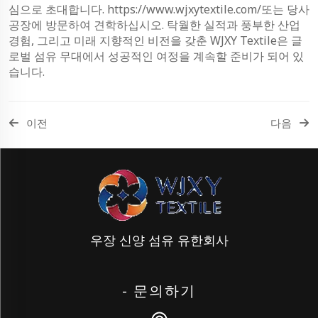
심으로 초대합니다.
https://www.wjxytextile.com/
또는 당사
공장에 방문하여 견학하십시오. 탁월한 실적과 풍부한 산업
경험, 그리고 미래 지향적인 비전을 갖춘 WJXY Textile은 글
로벌 섬유 무대에서 성공적인 여정을 계속할 준비가 되어 있
습니다.
이전
다음
우장 신양 섬유 유한회사
- 문의하기