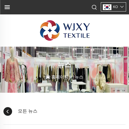
KO
뉴스
홈페이지
>
뉴스
모든 뉴스