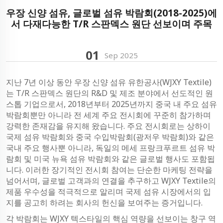
우장 신양 섬유, 글로벌 섬유 박람회(2018-2025)에
서 다재다능한 T/R 스판덱스 원단 선보이며 주목
01
Sep
2025
지난 7년 이상 동안 우장 신양 섬유 유한공사(WJXY Textile)
는 T/R 스판덱스 원단의 R&D 및 제조 분야에서 선도적인 원
스톱 기업으로서, 2018년부터 2025년까지 중국 내 주요 섬유
박람회뿐만 아니라 전 세계 주요 전시회에 꾸준히 참가하며
강력한 존재감을 유지해 왔습니다. 주요 전시회로는 상하이
국제 섬유 박람회와 중국 수입박람회(광저우 박람회)와 같은
국내 주요 행사뿐 아니라, 독일의 메세 프랑크푸르트 섬유 박
람회 및 미국 뉴욕 섬유 박람회와 같은 글로벌 행사도 포함됩
니다. 이러한 장기적인 전시회 참여는 단순한 마케팅 전략을
넘어서며, 글로벌 고객과의 연결을 추구하고 WJXY Textile의
제품 우수성을 적극적으로 알리며 국제 섬유 시장에서의 입
지를 공고히 하려는 회사의 헌신을 보여주는 증거입니다.
각 박람회는 WJXY 텍스타일의 핵심 역량을 선보이는 창구 역