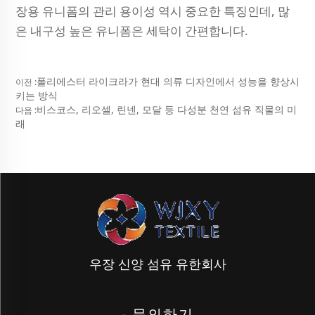
장용 유니폼의 관리 용이성 역시 중요한 특징인데, 많
은 내구성 높은 유니폼은 세탁이 간편합니다.
폴리에스터 라이크라가 현대 의류 디자인에서 성능을 향상시
이전 :
키는 방식
비스코스, 리오셀, 린넨, 모달 등 다성분 천연 섬유 직물의 미
다음 :
래
우장 신양 섬유 유한회사
- 문의하기