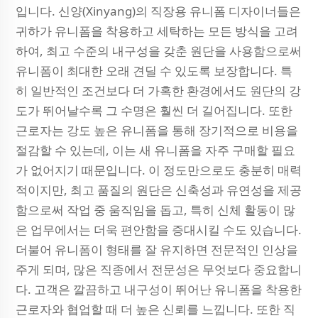
입니다. 신양(Xinyang)의 직장용 유니폼 디자이너들은
귀하가 유니폼을 착용하고 세탁하는 모든 방식을 고려
하여, 최고 수준의 내구성을 갖춘 원단을 사용함으로써
유니폼이 최대한 오래 견딜 수 있도록 보장합니다. 특
히 일반적인 조건보다 더 가혹한 환경에서도 원단의 강
도가 뛰어날수록 그 수명은 훨씬 더 길어집니다. 또한
근로자는 강도 높은 유니폼을 통해 장기적으로 비용을
절감할 수 있는데, 이는 새 유니폼을 자주 구매할 필요
가 없어지기 때문입니다. 이 정도만으로도 충분히 매력
적이지만, 최고 품질의 원단은 신축성과 유연성을 제공
함으로써 작업 중 움직임을 돕고, 특히 신체 활동이 많
은 업무에서는 더욱 편안함을 증대시킬 수도 있습니다.
더불어 유니폼이 형태를 잘 유지하면 전문적인 인상을
주게 되며, 많은 직종에서 전문성은 무엇보다 중요합니
다. 고객은 깔끔하고 내구성이 뛰어난 유니폼을 착용한
근로자와 협업할 때 더 높은 신뢰를 느낍니다. 또한 직