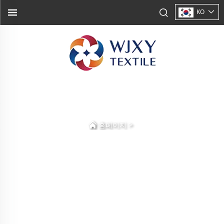
KO
>
홈페이지