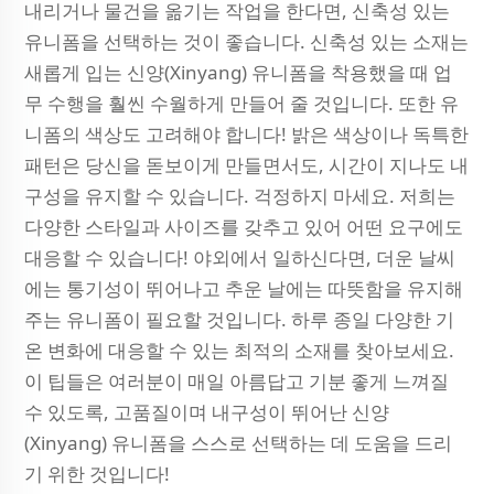
내리거나 물건을 옮기는 작업을 한다면, 신축성 있는
유니폼을 선택하는 것이 좋습니다. 신축성 있는 소재는
새롭게 입는 신양(Xinyang) 유니폼을 착용했을 때 업
무 수행을 훨씬 수월하게 만들어 줄 것입니다. 또한 유
니폼의 색상도 고려해야 합니다! 밝은 색상이나 독특한
패턴은 당신을 돋보이게 만들면서도, 시간이 지나도 내
구성을 유지할 수 있습니다. 걱정하지 마세요. 저희는
다양한 스타일과 사이즈를 갖추고 있어 어떤 요구에도
대응할 수 있습니다! 야외에서 일하신다면, 더운 날씨
에는 통기성이 뛰어나고 추운 날에는 따뜻함을 유지해
주는 유니폼이 필요할 것입니다. 하루 종일 다양한 기
온 변화에 대응할 수 있는 최적의 소재를 찾아보세요.
이 팁들은 여러분이 매일 아름답고 기분 좋게 느껴질
수 있도록, 고품질이며 내구성이 뛰어난 신양
(Xinyang) 유니폼을 스스로 선택하는 데 도움을 드리
기 위한 것입니다!